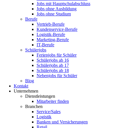
Jobs mit Hauptschulabschluss
Jobs ohne Ausbildung
Jobs ohne Studium
Berufe
Vertrieb-Berufe
Kundenservice-Berufe
Logistik-Berufe
Marketing-Berufe
IT-Berufe
Schülerjobs
Ferienjobs für Schüler
Schülerjobs ab 16
Schülerjobs ab 17
Schülerjobs ab 18
Nebenjobs für Schüler
Blog
Kontakt
Unternehmen
Dienstleistungen
Mitarbeiter finden
Branchen
Service/Sales
Logistik
Banken und Versicherungen
Retail