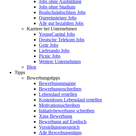
Jobs ohne Ausbildung
Jobs ohne Studium
Realschulabschluss Jobs
Quereinsteiger Jobs
Alle gut bezahlten Jobs
Karriere bei Unternehmen
YoungCapital Jobs
Deutsche Telekom Jobs
Getir Jobs
Lieferando Jobs
Picnic Jobs
Weitere Unternehmen
Blog
Tipps
Bewerbungstipps
Bewerbungsmappe
Bewerbungsschreiben
Lebenslauf erstellen
Kostenlosen Lebenslauf erstellen
Motivationsschreiben
Initiativbewerbung schreiben
Xing Bewerbung
Bewerbung auf Englisch
Vorstellungsgespräch
Alle Bewerbungstipps