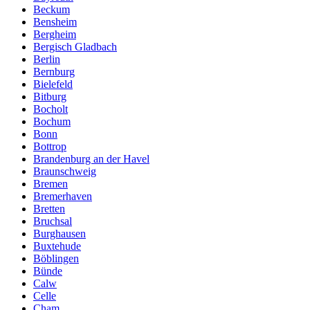
Beckum
Bensheim
Bergheim
Bergisch Gladbach
Berlin
Bernburg
Bielefeld
Bitburg
Bocholt
Bochum
Bonn
Bottrop
Brandenburg an der Havel
Braunschweig
Bremen
Bremerhaven
Bretten
Bruchsal
Burghausen
Buxtehude
Böblingen
Bünde
Calw
Celle
Cham