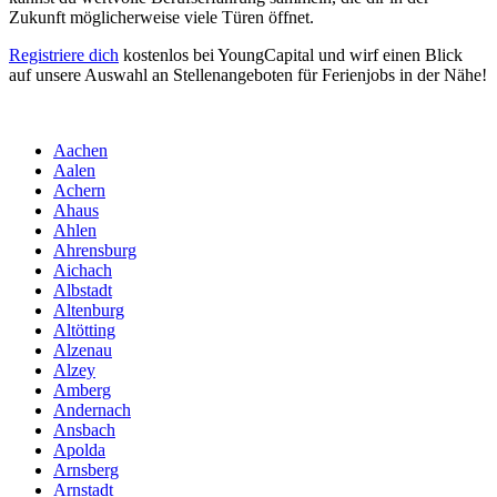
Zukunft möglicherweise viele Türen öffnet.
Registriere dich
kostenlos bei YoungCapital und wirf einen Blick
auf unsere Auswahl an Stellenangeboten für Ferienjobs in der Nähe!
Aachen
Aalen
Achern
Ahaus
Ahlen
Ahrensburg
Aichach
Albstadt
Altenburg
Altötting
Alzenau
Alzey
Amberg
Andernach
Ansbach
Apolda
Arnsberg
Arnstadt