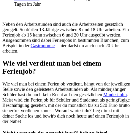
Tagen im Jahr
Neben den Arbeitsstunden sind auch die Arbeitszeiten gesetzlich
geregelt. So dürfen 13-Jährige zwischen 8 und 18 Uhr arbeiten. Ein
Ferienjob ab 15 kann zwischen 6 und 20 Uhr ausgeübt werden.
Ausgenommen sind dabei Ferienjobs in bestimmten Branchen, zum
Beispiel in der
Gastronomie
– hier darfst du auch nach 20 Uhr
arbeiten.
Wie viel verdient man bei einem
Ferienjob?
Wie viel man bei einem Ferienjob verdient, hängt von der jeweiligen
Stelle sowie den geleisteten Arbeitsstunden ab. Als minderjähriger
Schüler hast du noch kein Recht auf den gesetzlichen
Mindestlohn
.
Meist wird ein Ferienjob für Schüler und Studenten als geringfügige
Beschäftigung gesehen, mit der du monatlich bis zu 520 Euro brutto
steuerfrei verdienen kannst. Worauf wartest du? Leg direkt mit
deiner Suche los und bewirb dich noch heute auf einen Ferienjob in
der Nähe!
Nicht wonach du gesucht hast? Schau hier!