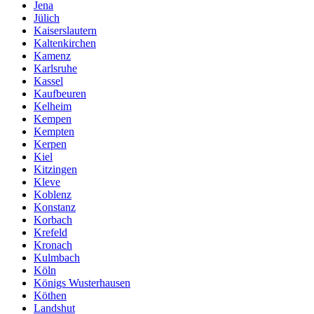
Jena
Jülich
Kaiserslautern
Kaltenkirchen
Kamenz
Karlsruhe
Kassel
Kaufbeuren
Kelheim
Kempen
Kempten
Kerpen
Kiel
Kitzingen
Kleve
Koblenz
Konstanz
Korbach
Krefeld
Kronach
Kulmbach
Köln
Königs Wusterhausen
Köthen
Landshut