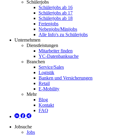
Schülerjobs
Schülerjobs ab 16
Schülerjobs ab 17
Schülerjobs ab 18
Ferienjobs
Nebenjobs/Minijobs
Alle Info's zu Schülerjobs
Unternehmen
Dienstleistungen
Mitarbeiter finden
YC-Datenbanksuche
Branchen
Service/Sales
Logistik
Banken und Versicherungen
Retail
E-Mobility
Mehr
Blog
Kontakt
FAQ
Jobsuche
Jobs