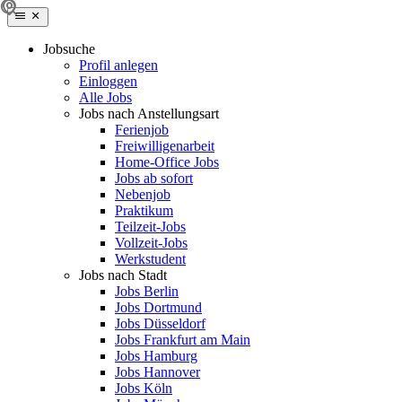
Jobsuche
Profil anlegen
Einloggen
Alle Jobs
Jobs nach Anstellungsart
Ferienjob
Freiwilligenarbeit
Home-Office Jobs
Jobs ab sofort
Nebenjob
Praktikum
Teilzeit-Jobs
Vollzeit-Jobs
Werkstudent
Jobs nach Stadt
Jobs Berlin
Jobs Dortmund
Jobs Düsseldorf
Jobs Frankfurt am Main
Jobs Hamburg
Jobs Hannover
Jobs Köln