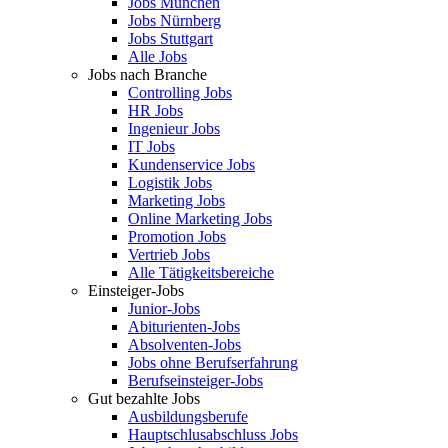
Jobs München
Jobs Nürnberg
Jobs Stuttgart
Alle Jobs
Jobs nach Branche
Controlling Jobs
HR Jobs
Ingenieur Jobs
IT Jobs
Kundenservice Jobs
Logistik Jobs
Marketing Jobs
Online Marketing Jobs
Promotion Jobs
Vertrieb Jobs
Alle Tätigkeitsbereiche
Einsteiger-Jobs
Junior-Jobs
Abiturienten-Jobs
Absolventen-Jobs
Jobs ohne Berufserfahrung
Berufseinsteiger-Jobs
Gut bezahlte Jobs
Ausbildungsberufe
Hauptschlusabschluss Jobs