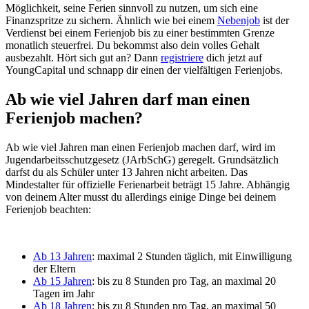
Möglichkeit, seine Ferien sinnvoll zu nutzen, um sich eine
Finanzspritze zu sichern. Ähnlich wie bei einem
Nebenjob
ist der
Verdienst bei einem Ferienjob bis zu einer bestimmten Grenze
monatlich steuerfrei. Du bekommst also dein volles Gehalt
ausbezahlt. Hört sich gut an? Dann
registriere
dich jetzt auf
YoungCapital und schnapp dir einen der vielfältigen Ferienjobs.
Ab wie viel Jahren darf man einen
Ferienjob machen?
Ab wie viel Jahren man einen Ferienjob machen darf, wird im
Jugendarbeitsschutzgesetz (JArbSchG) geregelt. Grundsätzlich
darfst du als Schüler unter 13 Jahren nicht arbeiten. Das
Mindestalter für offizielle Ferienarbeit beträgt 15 Jahre. Abhängig
von deinem Alter musst du allerdings einige Dinge bei deinem
Ferienjob beachten:
Ab 13 Jahren
: maximal 2 Stunden täglich, mit Einwilligung
der Eltern
Ab 15 Jahren
: bis zu 8 Stunden pro Tag, an maximal 20
Tagen im Jahr
Ab 18 Jahren
: bis zu 8 Stunden pro Tag, an maximal 50