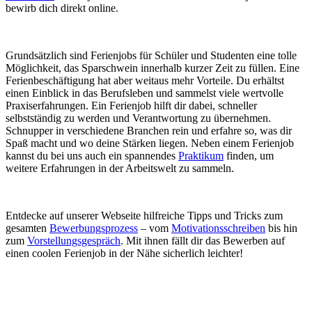
bewirb dich direkt online.
Grundsätzlich sind Ferienjobs für Schüler und Studenten eine tolle
Möglichkeit, das Sparschwein innerhalb kurzer Zeit zu füllen. Eine
Ferienbeschäftigung hat aber weitaus mehr Vorteile. Du erhältst
einen Einblick in das Berufsleben und sammelst viele wertvolle
Praxiserfahrungen. Ein Ferienjob hilft dir dabei, schneller
selbstständig zu werden und Verantwortung zu übernehmen.
Schnupper in verschiedene Branchen rein und erfahre so, was dir
Spaß macht und wo deine Stärken liegen. Neben einem Ferienjob
kannst du bei uns auch ein spannendes
Praktikum
finden, um
weitere Erfahrungen in der Arbeitswelt zu sammeln.
Entdecke auf unserer Webseite hilfreiche Tipps und Tricks zum
gesamten
Bewerbungsprozess
– vom
Motivationsschreiben
bis hin
zum
Vorstellungsgespräch
. Mit ihnen fällt dir das Bewerben auf
einen coolen Ferienjob in der Nähe sicherlich leichter!