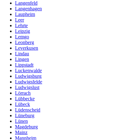
Langenfeld
Langenhagen
Laupheim
Leer
Lehrte
Leipzig
Lemgo
Leonberg
Leverkusen
Lindau
Lingen
Lippstadt
Luckenwalde
Ludwigsburg
Ludwigsfelde
Ludwigslust
Lörrach
Lübbecke
Lübeck
Lüdenscheid
Lüneburg
Lünen
Magdeburg
Mainz
Mannheim