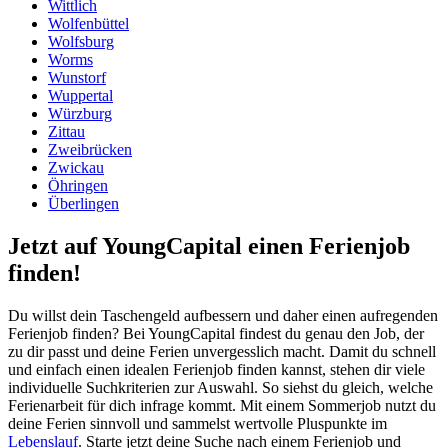
Wittlich
Wolfenbüttel
Wolfsburg
Worms
Wunstorf
Wuppertal
Würzburg
Zittau
Zweibrücken
Zwickau
Öhringen
Überlingen
Jetzt auf YoungCapital einen Ferienjob
finden!
Du willst dein Taschengeld aufbessern und daher einen aufregenden
Ferienjob finden? Bei YoungCapital findest du genau den Job, der
zu dir passt und deine Ferien unvergesslich macht. Damit du schnell
und einfach einen idealen Ferienjob finden kannst, stehen dir viele
individuelle Suchkriterien zur Auswahl. So siehst du gleich, welche
Ferienarbeit für dich infrage kommt. Mit einem Sommerjob nutzt du
deine Ferien sinnvoll und sammelst wertvolle Pluspunkte im
Lebenslauf
. Starte jetzt deine Suche nach einem Ferienjob und