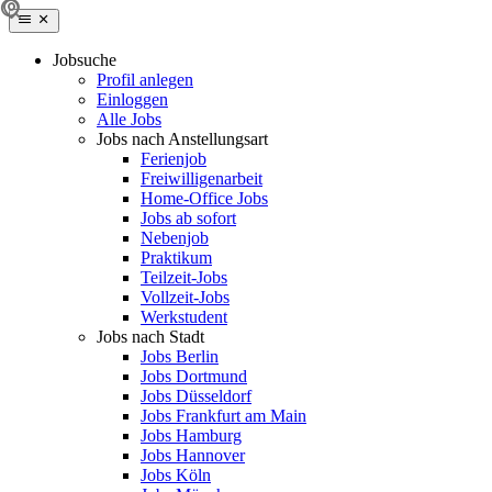
Jobsuche
Profil anlegen
Einloggen
Alle Jobs
Jobs nach Anstellungsart
Ferienjob
Freiwilligenarbeit
Home-Office Jobs
Jobs ab sofort
Nebenjob
Praktikum
Teilzeit-Jobs
Vollzeit-Jobs
Werkstudent
Jobs nach Stadt
Jobs Berlin
Jobs Dortmund
Jobs Düsseldorf
Jobs Frankfurt am Main
Jobs Hamburg
Jobs Hannover
Jobs Köln