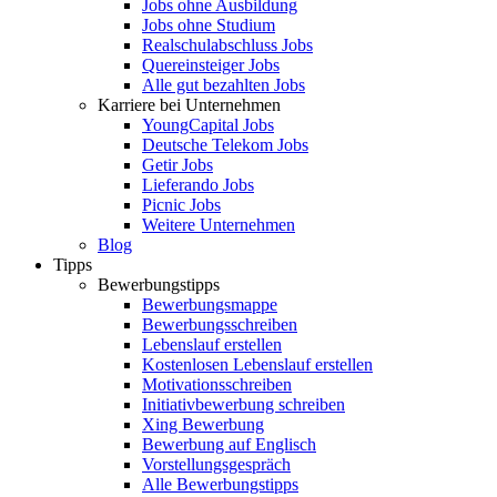
Jobs ohne Ausbildung
Jobs ohne Studium
Realschulabschluss Jobs
Quereinsteiger Jobs
Alle gut bezahlten Jobs
Karriere bei Unternehmen
YoungCapital Jobs
Deutsche Telekom Jobs
Getir Jobs
Lieferando Jobs
Picnic Jobs
Weitere Unternehmen
Blog
Tipps
Bewerbungstipps
Bewerbungsmappe
Bewerbungsschreiben
Lebenslauf erstellen
Kostenlosen Lebenslauf erstellen
Motivationsschreiben
Initiativbewerbung schreiben
Xing Bewerbung
Bewerbung auf Englisch
Vorstellungsgespräch
Alle Bewerbungstipps