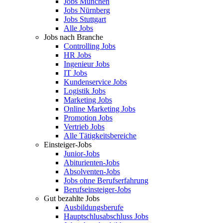
Jobs München
Jobs Nürnberg
Jobs Stuttgart
Alle Jobs
Jobs nach Branche
Controlling Jobs
HR Jobs
Ingenieur Jobs
IT Jobs
Kundenservice Jobs
Logistik Jobs
Marketing Jobs
Online Marketing Jobs
Promotion Jobs
Vertrieb Jobs
Alle Tätigkeitsbereiche
Einsteiger-Jobs
Junior-Jobs
Abiturienten-Jobs
Absolventen-Jobs
Jobs ohne Berufserfahrung
Berufseinsteiger-Jobs
Gut bezahlte Jobs
Ausbildungsberufe
Hauptschlusabschluss Jobs