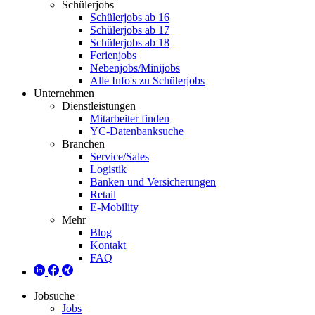
Schülerjobs
Schülerjobs ab 16
Schülerjobs ab 17
Schülerjobs ab 18
Ferienjobs
Nebenjobs/Minijobs
Alle Info's zu Schülerjobs
Unternehmen
Dienstleistungen
Mitarbeiter finden
YC-Datenbanksuche
Branchen
Service/Sales
Logistik
Banken und Versicherungen
Retail
E-Mobility
Mehr
Blog
Kontakt
FAQ
Jobsuche
Jobs