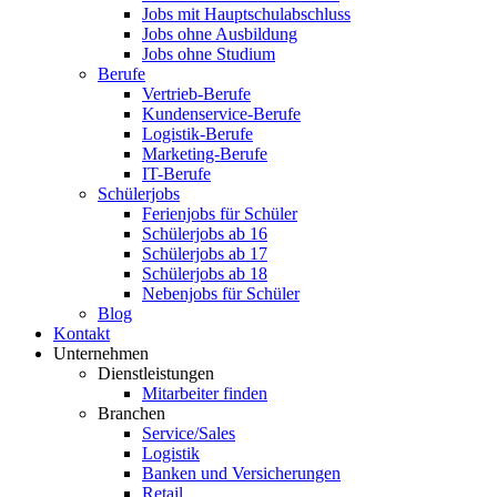
Jobs mit Hauptschulabschluss
Jobs ohne Ausbildung
Jobs ohne Studium
Berufe
Vertrieb-Berufe
Kundenservice-Berufe
Logistik-Berufe
Marketing-Berufe
IT-Berufe
Schülerjobs
Ferienjobs für Schüler
Schülerjobs ab 16
Schülerjobs ab 17
Schülerjobs ab 18
Nebenjobs für Schüler
Blog
Kontakt
Unternehmen
Dienstleistungen
Mitarbeiter finden
Branchen
Service/Sales
Logistik
Banken und Versicherungen
Retail