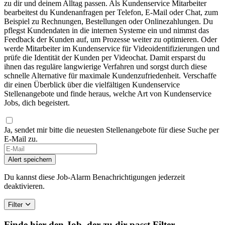
zu dir und deinem Alltag passen. Als Kundenservice Mitarbeiter
bearbeitest du Kundenanfragen per Telefon, E-Mail oder Chat, zum
Beispiel zu Rechnungen, Bestellungen oder Onlinezahlungen. Du
pflegst Kundendaten in die internen Systeme ein und nimmst das
Feedback der Kunden auf, um Prozesse weiter zu optimieren. Oder
werde Mitarbeiter im Kundenservice für Videoidentifizierungen und
prüfe die Identität der Kunden per Videochat. Damit ersparst du
ihnen das reguläre langwierige Verfahren und sorgst durch diese
schnelle Alternative für maximale Kundenzufriedenheit. Verschaffe
dir einen Überblick über die vielfältigen Kundenservice
Stellenangebote und finde heraus, welche Art von Kundenservice
Jobs, dich begeistert.
Ja, sendet mir bitte die neuesten Stellenangebote für diese Suche per
E-Mail zu.
Alert speichern
Du kannst diese Job-Alarm Benachrichtigungen jederzeit
deaktivieren.
Filter
Finde hier den Job, der zu dir passt
Filter