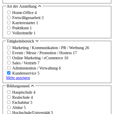
Art der Anstellung
Home-Office
4
Freiwilligenarbeit
3
Karrierestarter
1
Praktikum
1
Vollzeitstelle
1
Tätigkeitsbereich
Marketing / Kommunikation / PR / Werbung
26
Events / Messe / Promotion / Hostess
17
Online Marketing / eCommerce
10
Sales / Vertrieb
7
Administration / Verwaltung
6
Kundenservice
5
Mehr anzeigen
Bildungsstand
Hauptschule
4
Realschule
4
Fachabitur
5
Abitur
5
Hochschule/Universität
5