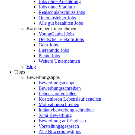
Jobs ohne Ausbildung
Jobs ohne Studium
Realschulabschluss Jobs
Quereinsteiger Jobs
Alle gut bezahlten Jobs
Karriere bei Unternehmen
YoungCapital Jobs
Deutsche Telekom Jobs
Getir Jobs
Lieferando Jobs
Picnic Jobs
Weitere Unternehmen
Blog
Tipps
Bewerbungstipps
Bewerbungsmappe
Bewerbungsschreiben
Lebenslauf erstellen
Kostenlosen Lebenslauf erstellen
Motivationsschreiben
Initiativbewerbung schreiben
Xing Bewerbung
Bewerbung auf Englisch
Vorstellungsgespräch
Alle Bewerbungstipps