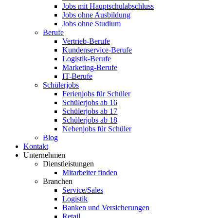
Jobs mit Hauptschulabschluss
Jobs ohne Ausbildung
Jobs ohne Studium
Berufe
Vertrieb-Berufe
Kundenservice-Berufe
Logistik-Berufe
Marketing-Berufe
IT-Berufe
Schülerjobs
Ferienjobs für Schüler
Schülerjobs ab 16
Schülerjobs ab 17
Schülerjobs ab 18
Nebenjobs für Schüler
Blog
Kontakt
Unternehmen
Dienstleistungen
Mitarbeiter finden
Branchen
Service/Sales
Logistik
Banken und Versicherungen
Retail