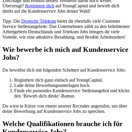
Zuschläge und erhöhst deinen Verdienst damit noch weiter.
Überzeugt?
Registriere dich
auf YoungCapital und bewirb dich
direkt auf die Kundenservice Jobs deiner Wahl!
Tipp: Die
Deutsche Telekom
bietet dir ebenfalls viele Customer
Service Stellenangebote. Das Unternehmen zählt zu den beliebtesten
Arbeitgebern Deutschlands und Telekom Jobs bringen dir viele
Vorteile, wie eine attraktive Bezahlung, und flexible Arbeitszeiten!
Wie bewerbe ich mich auf Kundenservice
Jobs?
Du bewirbst dich mit folgenden Schritten auf Kundenservice Jobs:
Registriere dich ganz einfach auf YoungCapital.
Lade deine Bewerbungsunterlagen hoch.
Finde ein passendes Kundenservice Stellenangebot und klicke
den ‘Bewirb dich direkt’-Button.
Du wirst in Kürze von einem unserer Recruiter angerufen, um über
deine Bewerbung auf Kundenservice Jobs zu sprechen.
Welche Qualifikationen brauche ich für
Kundenservice Jobs?