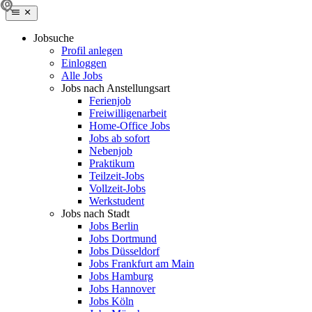
Jobsuche
Profil anlegen
Einloggen
Alle Jobs
Jobs nach Anstellungsart
Ferienjob
Freiwilligenarbeit
Home-Office Jobs
Jobs ab sofort
Nebenjob
Praktikum
Teilzeit-Jobs
Vollzeit-Jobs
Werkstudent
Jobs nach Stadt
Jobs Berlin
Jobs Dortmund
Jobs Düsseldorf
Jobs Frankfurt am Main
Jobs Hamburg
Jobs Hannover
Jobs Köln