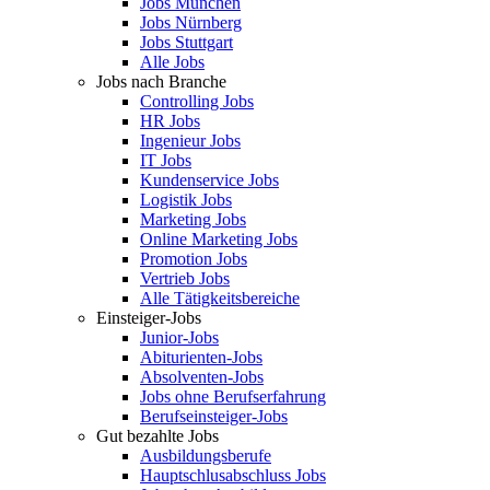
Jobs München
Jobs Nürnberg
Jobs Stuttgart
Alle Jobs
Jobs nach Branche
Controlling Jobs
HR Jobs
Ingenieur Jobs
IT Jobs
Kundenservice Jobs
Logistik Jobs
Marketing Jobs
Online Marketing Jobs
Promotion Jobs
Vertrieb Jobs
Alle Tätigkeitsbereiche
Einsteiger-Jobs
Junior-Jobs
Abiturienten-Jobs
Absolventen-Jobs
Jobs ohne Berufserfahrung
Berufseinsteiger-Jobs
Gut bezahlte Jobs
Ausbildungsberufe
Hauptschlusabschluss Jobs