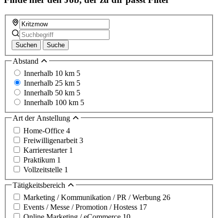
Suchen
Suche
Abstand
Innerhalb 10 km
5
Innerhalb 25 km
5
Innerhalb 50 km
5
Innerhalb 100 km
5
Art der Anstellung
Home-Office
4
Freiwilligenarbeit
3
Karrierestarter
1
Praktikum
1
Vollzeitstelle
1
Tätigkeitsbereich
Marketing / Kommunikation / PR / Werbung
26
Events / Messe / Promotion / Hostess
17
Online Marketing / eCommerce
10