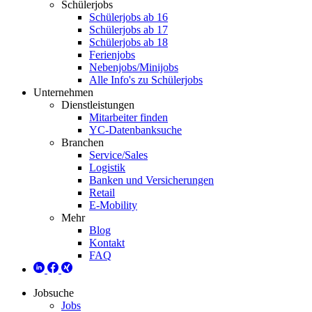
Schülerjobs
Schülerjobs ab 16
Schülerjobs ab 17
Schülerjobs ab 18
Ferienjobs
Nebenjobs/Minijobs
Alle Info's zu Schülerjobs
Unternehmen
Dienstleistungen
Mitarbeiter finden
YC-Datenbanksuche
Branchen
Service/Sales
Logistik
Banken und Versicherungen
Retail
E-Mobility
Mehr
Blog
Kontakt
FAQ
Jobsuche
Jobs