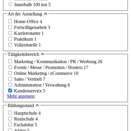
Innerhalb 100 km
5
Art der Anstellung
Home-Office
4
Freiwilligenarbeit
3
Karrierestarter
1
Praktikum
1
Vollzeitstelle
1
Tätigkeitsbereich
Marketing / Kommunikation / PR / Werbung
26
Events / Messe / Promotion / Hostess
17
Online Marketing / eCommerce
10
Sales / Vertrieb
7
Administration / Verwaltung
6
Kundenservice
5
Mehr anzeigen
Bildungsstand
Hauptschule
4
Realschule
4
Fachabitur
5
Abitur
5