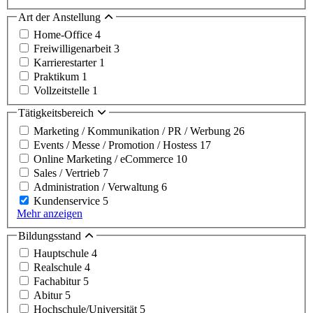
Art der Anstellung
Home-Office
4
Freiwilligenarbeit
3
Karrierestarter
1
Praktikum
1
Vollzeitstelle
1
Tätigkeitsbereich
Marketing / Kommunikation / PR / Werbung
26
Events / Messe / Promotion / Hostess
17
Online Marketing / eCommerce
10
Sales / Vertrieb
7
Administration / Verwaltung
6
Kundenservice
5
Mehr anzeigen
Bildungsstand
Hauptschule
4
Realschule
4
Fachabitur
5
Abitur
5
Hochschule/Universität
5