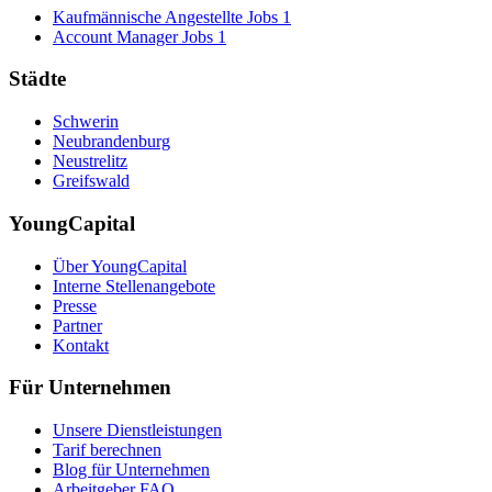
Kaufmännische Angestellte Jobs
1
Account Manager Jobs
1
Städte
Schwerin
Neubrandenburg
Neustrelitz
Greifswald
YoungCapital
Über YoungCapital
Interne Stellenangebote
Presse
Partner
Kontakt
Für Unternehmen
Unsere Dienstleistungen
Tarif berechnen
Blog für Unternehmen
Arbeitgeber FAQ