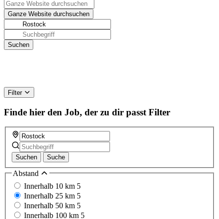
Filter
Finde hier den Job, der zu dir passt
Filter
Suchen
Suche
Abstand
Innerhalb 10 km
5
Innerhalb 25 km
5
Innerhalb 50 km
5
Innerhalb 100 km
5