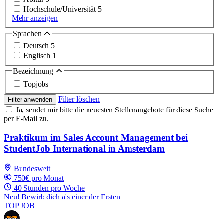
Hochschule/Universität
5
Mehr anzeigen
Sprachen
Deutsch
5
Englisch
1
Bezeichnung
Topjobs
Filter löschen
Filter anwenden
Ja, sendet mir bitte die neuesten Stellenangebote für diese Suche
per E-Mail zu.
Praktikum im Sales Account Management bei
StudentJob International in Amsterdam
Bundesweit
750€ pro Monat
40 Stunden pro Woche
Neu! Bewirb dich als einer der Ersten
TOP JOB