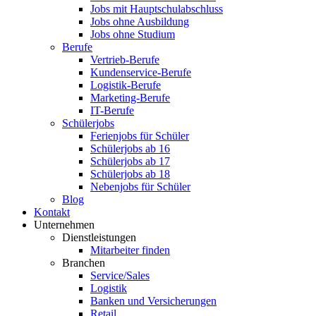
Jobs mit Hauptschulabschluss
Jobs ohne Ausbildung
Jobs ohne Studium
Berufe
Vertrieb-Berufe
Kundenservice-Berufe
Logistik-Berufe
Marketing-Berufe
IT-Berufe
Schülerjobs
Ferienjobs für Schüler
Schülerjobs ab 16
Schülerjobs ab 17
Schülerjobs ab 18
Nebenjobs für Schüler
Blog
Kontakt
Unternehmen
Dienstleistungen
Mitarbeiter finden
Branchen
Service/Sales
Logistik
Banken und Versicherungen
Retail