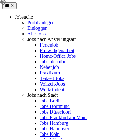
Jobsuche
Profil anlegen
Einloggen
Alle Jobs
Jobs nach Anstellungsart
Ferienjob
Freiwilligenarbeit
Home-Office Jobs
Jobs ab sofort
Nebenjob
Praktikum
Teilzeit-Jobs
Vollzeit-Jobs
Werkstudent
Jobs nach Stadt
Jobs Berlin
Jobs Dortmund
Jobs Düsseldorf
Jobs Frankfurt am Main
Jobs Hamburg
Jobs Hannover
Jobs Köln