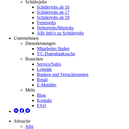
Schülerjobs
Schülerjobs ab 16
Schülerjobs ab 17
Schülerjobs ab 18
Ferienjobs
Nebenjobs/Minijobs
Alle Info's zu Schülerjobs
Unternehmen
Dienstleistungen
Mitarbeiter finden
YC-Datenbanksuche
Branchen
Service/Sales
Logistik
Banken und Versicherungen
Retail
E-Mobility
Mehr
Blog
Kontakt
FAQ
Jobsuche
Jobs