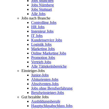
Jobs München
Jobs Nürnberg
Jobs Stuttgart
Alle Jobs
Jobs nach Branche
Controlling Jobs
HR Jobs
Ingenieur Jobs
IT Jobs
Kundenservice Jobs
Logistik Jobs
Marketing Jobs
Online Marketing Jobs
Promotion Jobs
Vertrieb Jobs
Alle Tätigkeitsbereiche
Einsteiger-Jobs
Junior-Jobs
Abiturienten-Jobs
Absolventen-Jobs
Jobs ohne Berufserfahrung
Berufseinsteiger-Jobs
Gut bezahlte Jobs
Ausbildungsberufe
Hauptschlusabschluss Jobs