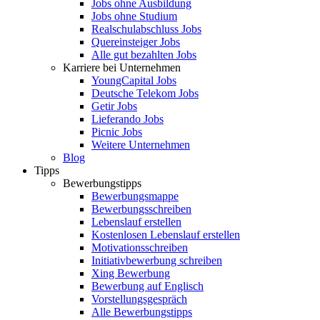
Jobs ohne Ausbildung
Jobs ohne Studium
Realschulabschluss Jobs
Quereinsteiger Jobs
Alle gut bezahlten Jobs
Karriere bei Unternehmen
YoungCapital Jobs
Deutsche Telekom Jobs
Getir Jobs
Lieferando Jobs
Picnic Jobs
Weitere Unternehmen
Blog
Tipps
Bewerbungstipps
Bewerbungsmappe
Bewerbungsschreiben
Lebenslauf erstellen
Kostenlosen Lebenslauf erstellen
Motivationsschreiben
Initiativbewerbung schreiben
Xing Bewerbung
Bewerbung auf Englisch
Vorstellungsgespräch
Alle Bewerbungstipps