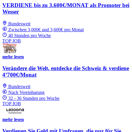
VERDIENE bis zu 3.600€/MONAT als Promoter bei
Wesser
Bundesweit
Zwischen 3,000€ und 3,600€ pro Monat
40 Stunden pro Woche
TOP JOB
mehr lesen
Verändere die Welt, entdecke die Schweiz & verdiene
4’700€/Monat
Bundesweit
Nach Vereinbarung
32 - 36 Stunden pro Woche
TOP JOB
mehr lesen
Verdienen Sie Geld mit Umfragen, die nur für Sie