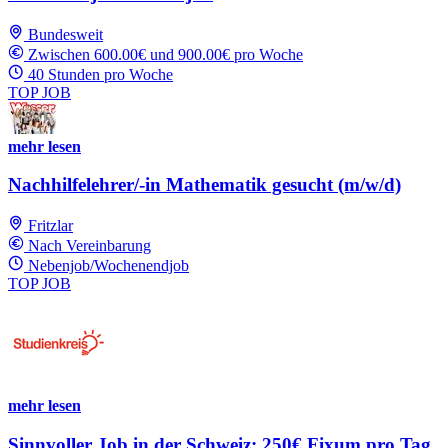
Bundesweit
Zwischen 600.00€ und 900.00€ pro Woche
40 Stunden pro Woche
TOP JOB
mehr lesen
Nachhilfelehrer/-in Mathematik gesucht (m/w/d)
Fritzlar
Nach Vereinbarung
Nebenjob/Wochenendjob
TOP JOB
mehr lesen
Sinnvoller Job in der Schweiz: 250€ Fixum pro Tag