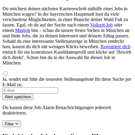
Du möchtest deinen nächsten Karriereschritt mithilfe eines Jobs in
München wagen? In der bayerischen Hauptstadt hast du viele
verschiedene Möglichkeiten, in einer Branche deiner Wahl Fuß zu
fassen. Egal, ob du auf der Suche nach einem
Vollzeit-Job
oder
einem
Minijob
bist – schau dir unsere freien Stellen in München an
und finde Jobs, die zu deinen Interessen und deinem Alltag passen.
Sobald du eine interessante Stellenanzeige in München entdeckt
hast, kannst du dich mit wenigen Klicks bewerben.
Registriere dich
einfach für ein kostenloses Kandidatenprofil und klicke auf ‘Bewirb
dich direkt’. Schon bist du in der Auswahl für diesen Job in
München.
Ja, sendet mir bitte die neuesten Stellenangebote für diese Suche per
E-Mail zu.
Alert speichern
Du kannst diese Job-Alarm Benachrichtigungen jederzeit
deaktivieren.
Filter