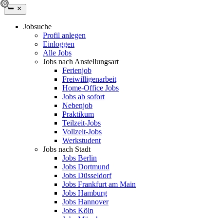
Jobsuche
Profil anlegen
Einloggen
Alle Jobs
Jobs nach Anstellungsart
Ferienjob
Freiwilligenarbeit
Home-Office Jobs
Jobs ab sofort
Nebenjob
Praktikum
Teilzeit-Jobs
Vollzeit-Jobs
Werkstudent
Jobs nach Stadt
Jobs Berlin
Jobs Dortmund
Jobs Düsseldorf
Jobs Frankfurt am Main
Jobs Hamburg
Jobs Hannover
Jobs Köln