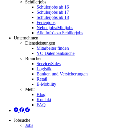
Schülerjobs
Schülerjobs ab 16
Schülerjobs ab 17
Schülerjobs ab 18
Ferienjobs
Nebenjobs/Minijobs
Alle Info's zu Schülerjobs
Unternehmen
Dienstleistungen
Mitarbeiter finden
YC-Datenbanksuche
Branchen
Service/Sales
Logistik
Banken und Versicherungen
Retail
E-Mobility
Mehr
Blog
Kontakt
FAQ
Jobsuche
Jobs