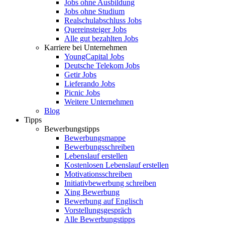
Jobs ohne Ausbildung
Jobs ohne Studium
Realschulabschluss Jobs
Quereinsteiger Jobs
Alle gut bezahlten Jobs
Karriere bei Unternehmen
YoungCapital Jobs
Deutsche Telekom Jobs
Getir Jobs
Lieferando Jobs
Picnic Jobs
Weitere Unternehmen
Blog
Tipps
Bewerbungstipps
Bewerbungsmappe
Bewerbungsschreiben
Lebenslauf erstellen
Kostenlosen Lebenslauf erstellen
Motivationsschreiben
Initiativbewerbung schreiben
Xing Bewerbung
Bewerbung auf Englisch
Vorstellungsgespräch
Alle Bewerbungstipps