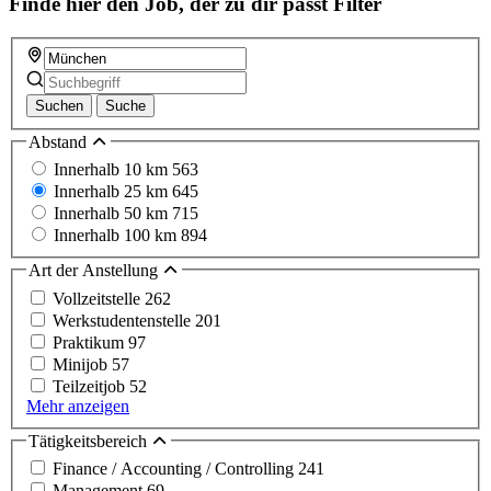
Finde hier den Job, der zu dir passt
Filter
Suchen
Suche
Abstand
Innerhalb 10 km
563
Innerhalb 25 km
645
Innerhalb 50 km
715
Innerhalb 100 km
894
Art der Anstellung
Vollzeitstelle
262
Werkstudentenstelle
201
Praktikum
97
Minijob
57
Teilzeitjob
52
Mehr anzeigen
Tätigkeitsbereich
Finance / Accounting / Controlling
241
Management
69