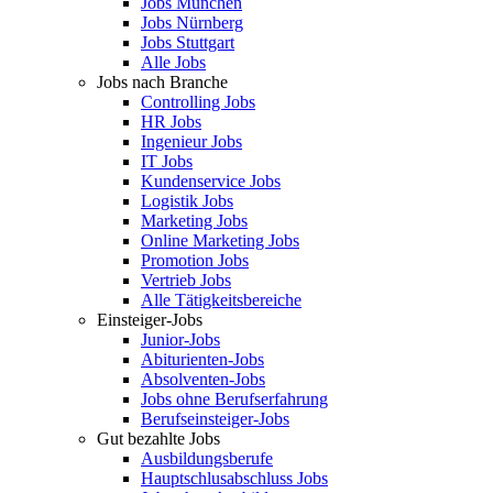
Jobs München
Jobs Nürnberg
Jobs Stuttgart
Alle Jobs
Jobs nach Branche
Controlling Jobs
HR Jobs
Ingenieur Jobs
IT Jobs
Kundenservice Jobs
Logistik Jobs
Marketing Jobs
Online Marketing Jobs
Promotion Jobs
Vertrieb Jobs
Alle Tätigkeitsbereiche
Einsteiger-Jobs
Junior-Jobs
Abiturienten-Jobs
Absolventen-Jobs
Jobs ohne Berufserfahrung
Berufseinsteiger-Jobs
Gut bezahlte Jobs
Ausbildungsberufe
Hauptschlusabschluss Jobs