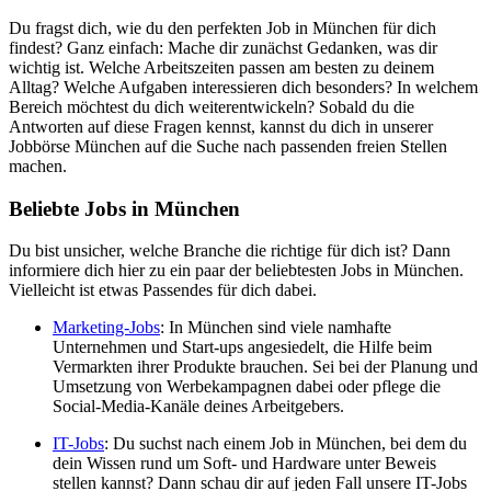
Du fragst dich, wie du den perfekten Job in München für dich
findest? Ganz einfach: Mache dir zunächst Gedanken, was dir
wichtig ist. Welche Arbeitszeiten passen am besten zu deinem
Alltag? Welche Aufgaben interessieren dich besonders? In welchem
Bereich möchtest du dich weiterentwickeln? Sobald du die
Antworten auf diese Fragen kennst, kannst du dich in unserer
Jobbörse München auf die Suche nach passenden freien Stellen
machen.
Beliebte Jobs in München
Du bist unsicher, welche Branche die richtige für dich ist? Dann
informiere dich hier zu ein paar der beliebtesten Jobs in München.
Vielleicht ist etwas Passendes für dich dabei.
Marketing-Jobs
: In München sind viele namhafte
Unternehmen und Start-ups angesiedelt, die Hilfe beim
Vermarkten ihrer Produkte brauchen. Sei bei der Planung und
Umsetzung von Werbekampagnen dabei oder pflege die
Social-Media-Kanäle deines Arbeitgebers.
IT-Jobs
: Du suchst nach einem Job in München, bei dem du
dein Wissen rund um Soft- und Hardware unter Beweis
stellen kannst? Dann schau dir auf jeden Fall unsere IT-Jobs