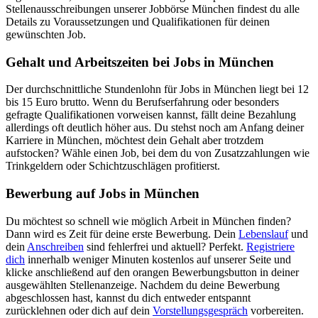
Stellenausschreibungen unserer Jobbörse München findest du alle
Details zu Voraussetzungen und Qualifikationen für deinen
gewünschten Job.
Gehalt und Arbeitszeiten bei Jobs in München
Der durchschnittliche Stundenlohn für Jobs in München liegt bei 12
bis 15 Euro brutto. Wenn du Berufserfahrung oder besonders
gefragte Qualifikationen vorweisen kannst, fällt deine Bezahlung
allerdings oft deutlich höher aus. Du stehst noch am Anfang deiner
Karriere in München, möchtest dein Gehalt aber trotzdem
aufstocken? Wähle einen Job, bei dem du von Zusatzzahlungen wie
Trinkgeldern oder Schichtzuschlägen profitierst.
Bewerbung auf Jobs in München
Du möchtest so schnell wie möglich Arbeit in München finden?
Dann wird es Zeit für deine erste Bewerbung. Dein
Lebenslauf
und
dein
Anschreiben
sind fehlerfrei und aktuell? Perfekt.
Registriere
dich
innerhalb weniger Minuten kostenlos auf unserer Seite und
klicke anschließend auf den orangen Bewerbungsbutton in deiner
ausgewählten Stellenanzeige. Nachdem du deine Bewerbung
abgeschlossen hast, kannst du dich entweder entspannt
zurücklehnen oder dich auf dein
Vorstellungsgespräch
vorbereiten.