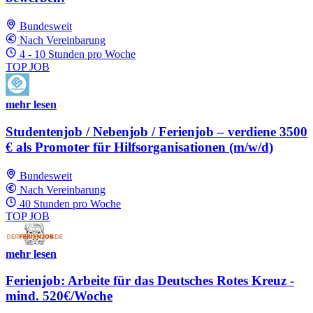
Bundesweit
Nach Vereinbarung
4 - 10 Stunden pro Woche
TOP JOB
mehr lesen
Studentenjob / Nebenjob / Ferienjob – verdiene 3500
€ als Promoter für Hilfsorganisationen (m/w/d)
Bundesweit
Nach Vereinbarung
40 Stunden pro Woche
TOP JOB
mehr lesen
Ferienjob: Arbeite für das Deutsches Rotes Kreuz -
mind. 520€/Woche