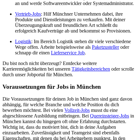
an und werde Softwareentwickler oder Systemadministrator.
Vertrieb-Jobs
: Hilf Münchner Unternehmen dabei, ihre
Produkte und Dienstleistungen zu verkaufen. Mit deiner
Überzeugungskraft und freundlichen Art schließt du
erfolgreich Kaufverträge ab und bekommst so Provisionen.
Logistik
: Im Bereich Logistik stehen dir viele verschiedene
Wege offen. Arbeite beispielsweise als
Paketzusteller
oder
schnapp dir einen
Lieferservice Job
.
Du bist noch nicht überzeugt? Entdecke weitere
Karrieremöglichkeiten bei unseren
Tätigkeitsbereichen
oder scrolle
durch unser Jobportal für München.
Voraussetzungen für Jobs in München
Die Voraussetzungen für deinen Job in München sind ganz davon
abhängig, für welche Branche und welche Position du dich
bewerben möchtest. Bei vielen
Vollzeit-Jobs
musst du eine
abgeschlossene Ausbildung mitbringen. Bei
Quereinsteiger-Jobs
in
München kannst du hingegen oft ohne Erfahrung durchstarten.
Wichtig ist, dass du motiviert bist, dich in deine Aufgaben
einzuarbeiten. Zuverlässigkeit und Teamgeist sind ebenfalls
Eigenschaften, mit denen du bei Arbeitgebern punktest. In den