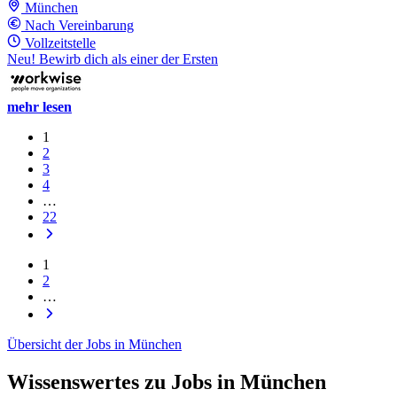
München
Nach Vereinbarung
Vollzeitstelle
Neu! Bewirb dich als einer der Ersten
mehr lesen
1
2
3
4
…
22
1
2
…
Übersicht der Jobs in München
Wissenswertes zu Jobs in München