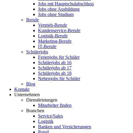
Jobs mit Hauptschulabschluss
Jobs ohne Ausbildung
Jobs ohne Studium
Berufe
Vertrieb-Berufe
Kundenservice-Berufe
Logistik-Berufe
Marketing-Berufe
IT-Berufe
Schülerjobs
Ferienjobs für Schüler
Schülerjobs ab 16
Schülerjobs ab 17
Schülerjobs ab 18
Nebenjobs für Schüler
Blog
Kontakt
Unternehmen
Dienstleistungen
Mitarbeiter finden
Branchen
Service/Sales
Logistik
Banken und Versicherungen
Retail