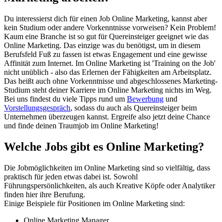
Du interessierst dich für einen Job Online Marketing, kannst aber
kein Studium oder andere Vorkenntnisse vorweisen? Kein Problem!
Kaum eine Branche ist so gut für Quereinsteiger geeignet wie das
Online Marketing. Das einzige was du benötigst, um in diesem
Berufsfeld Fuß zu fassen ist etwas Engagement und eine gewisse
Affinität zum Internet. Im Online Marketing ist 'Training on the Job'
nicht unüblich - also das Erlernen der Fähigkeiten am Arbeitsplatz.
Das heißt auch ohne Vorkenntnisse und abgeschlossenes Marketing-
Studium steht deiner Karriere im Online Marketing nichts im Weg.
Bei uns findest du viele Tipps rund um
Bewerbung
und
Vorstellungsgespräch
, sodass du auch als Quereinsteiger beim
Unternehmen überzeugen kannst. Ergreife also jetzt deine Chance
und finde deinen Traumjob im Online Marketing!
Welche Jobs gibt es Online Marketing?
Die Jobmöglichkeiten im Online Marketing sind so vielfältig, dass
praktisch für jeden etwas dabei ist. Sowohl
Führungspersönlichkeiten, als auch Kreative Köpfe oder Analytiker
finden hier ihre Berufung.
Einige Beispiele für Positionen im Online Marketing sind:
Online Marketing Manager