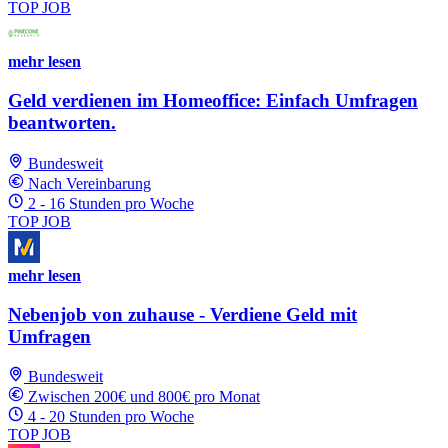
TOP JOB
mehr lesen
Geld verdienen im Homeoffice: Einfach Umfragen
beantworten.
Bundesweit
Nach Vereinbarung
2 - 16 Stunden pro Woche
TOP JOB
mehr lesen
Nebenjob von zuhause - Verdiene Geld mit
Umfragen
Bundesweit
Zwischen 200€ und 800€ pro Monat
4 - 20 Stunden pro Woche
TOP JOB