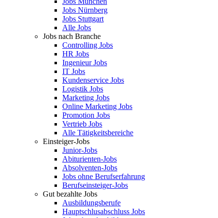
Jobs München
Jobs Nürnberg
Jobs Stuttgart
Alle Jobs
Jobs nach Branche
Controlling Jobs
HR Jobs
Ingenieur Jobs
IT Jobs
Kundenservice Jobs
Logistik Jobs
Marketing Jobs
Online Marketing Jobs
Promotion Jobs
Vertrieb Jobs
Alle Tätigkeitsbereiche
Einsteiger-Jobs
Junior-Jobs
Abiturienten-Jobs
Absolventen-Jobs
Jobs ohne Berufserfahrung
Berufseinsteiger-Jobs
Gut bezahlte Jobs
Ausbildungsberufe
Hauptschlusabschluss Jobs