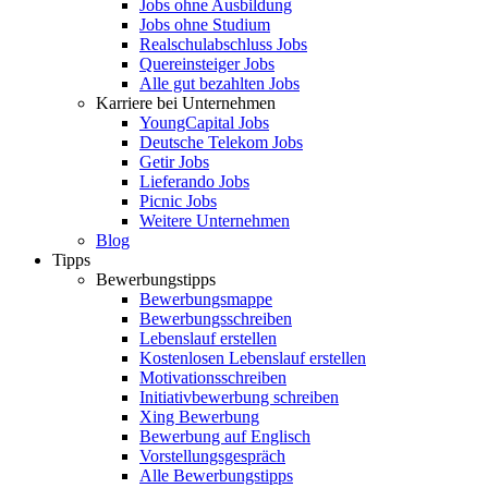
Jobs ohne Ausbildung
Jobs ohne Studium
Realschulabschluss Jobs
Quereinsteiger Jobs
Alle gut bezahlten Jobs
Karriere bei Unternehmen
YoungCapital Jobs
Deutsche Telekom Jobs
Getir Jobs
Lieferando Jobs
Picnic Jobs
Weitere Unternehmen
Blog
Tipps
Bewerbungstipps
Bewerbungsmappe
Bewerbungsschreiben
Lebenslauf erstellen
Kostenlosen Lebenslauf erstellen
Motivationsschreiben
Initiativbewerbung schreiben
Xing Bewerbung
Bewerbung auf Englisch
Vorstellungsgespräch
Alle Bewerbungstipps