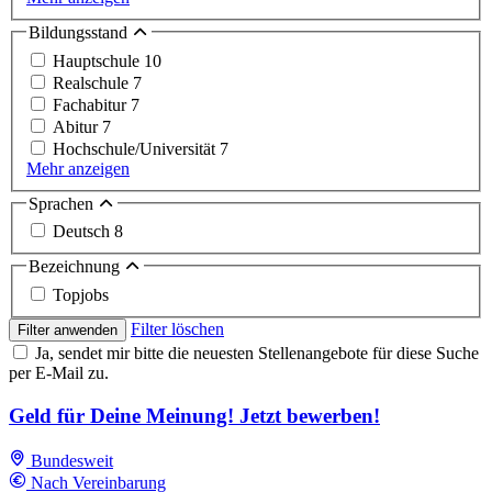
Bildungsstand
Hauptschule
10
Realschule
7
Fachabitur
7
Abitur
7
Hochschule/Universität
7
Mehr anzeigen
Sprachen
Deutsch
8
Bezeichnung
Topjobs
Filter löschen
Filter anwenden
Ja, sendet mir bitte die neuesten Stellenangebote für diese Suche
per E-Mail zu.
Geld für Deine Meinung! Jetzt bewerben!
Bundesweit
Nach Vereinbarung