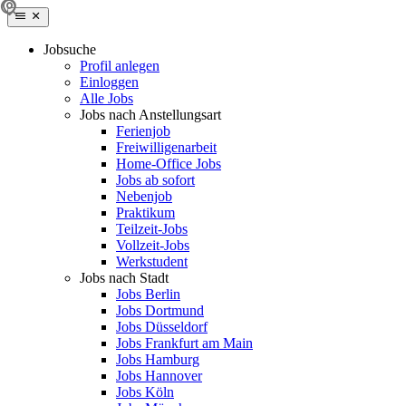
Jobsuche
Profil anlegen
Einloggen
Alle Jobs
Jobs nach Anstellungsart
Ferienjob
Freiwilligenarbeit
Home-Office Jobs
Jobs ab sofort
Nebenjob
Praktikum
Teilzeit-Jobs
Vollzeit-Jobs
Werkstudent
Jobs nach Stadt
Jobs Berlin
Jobs Dortmund
Jobs Düsseldorf
Jobs Frankfurt am Main
Jobs Hamburg
Jobs Hannover
Jobs Köln