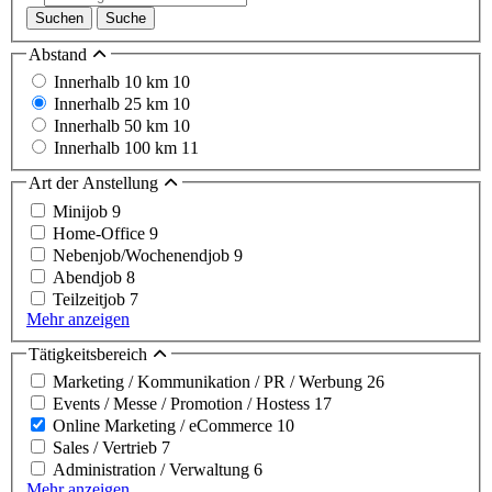
Suchen
Suche
Abstand
Innerhalb 10 km
10
Innerhalb 25 km
10
Innerhalb 50 km
10
Innerhalb 100 km
11
Art der Anstellung
Minijob
9
Home-Office
9
Nebenjob/Wochenendjob
9
Abendjob
8
Teilzeitjob
7
Mehr anzeigen
Tätigkeitsbereich
Marketing / Kommunikation / PR / Werbung
26
Events / Messe / Promotion / Hostess
17
Online Marketing / eCommerce
10
Sales / Vertrieb
7
Administration / Verwaltung
6
Mehr anzeigen