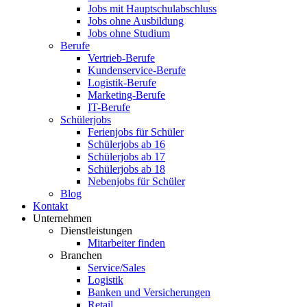
Jobs mit Hauptschulabschluss
Jobs ohne Ausbildung
Jobs ohne Studium
Berufe
Vertrieb-Berufe
Kundenservice-Berufe
Logistik-Berufe
Marketing-Berufe
IT-Berufe
Schülerjobs
Ferienjobs für Schüler
Schülerjobs ab 16
Schülerjobs ab 17
Schülerjobs ab 18
Nebenjobs für Schüler
Blog
Kontakt
Unternehmen
Dienstleistungen
Mitarbeiter finden
Branchen
Service/Sales
Logistik
Banken und Versicherungen
Retail