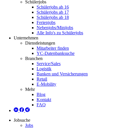
Schülerjobs
Schülerjobs ab 16
Schülerjobs ab 17
Schülerjobs ab 18
Ferienjobs
Nebenjobs/Minijobs
Alle Info's zu Schülerjobs
Unternehmen
Dienstleistungen
Mitarbeiter finden
YC-Datenbanksuche
Branchen
Service/Sales
Logistik
Banken und Versicherungen
Retail
E-Mobility
Mehr
Blog
Kontakt
FAQ
Jobsuche
Jobs