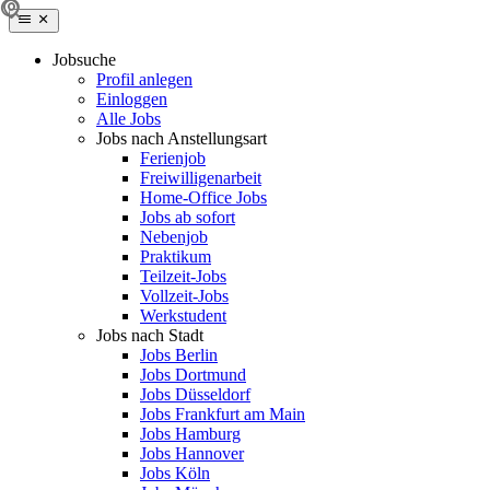
Jobsuche
Profil anlegen
Einloggen
Alle Jobs
Jobs nach Anstellungsart
Ferienjob
Freiwilligenarbeit
Home-Office Jobs
Jobs ab sofort
Nebenjob
Praktikum
Teilzeit-Jobs
Vollzeit-Jobs
Werkstudent
Jobs nach Stadt
Jobs Berlin
Jobs Dortmund
Jobs Düsseldorf
Jobs Frankfurt am Main
Jobs Hamburg
Jobs Hannover
Jobs Köln