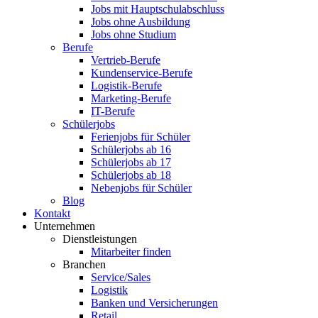
Jobs mit Hauptschulabschluss
Jobs ohne Ausbildung
Jobs ohne Studium
Berufe
Vertrieb-Berufe
Kundenservice-Berufe
Logistik-Berufe
Marketing-Berufe
IT-Berufe
Schülerjobs
Ferienjobs für Schüler
Schülerjobs ab 16
Schülerjobs ab 17
Schülerjobs ab 18
Nebenjobs für Schüler
Blog
Kontakt
Unternehmen
Dienstleistungen
Mitarbeiter finden
Branchen
Service/Sales
Logistik
Banken und Versicherungen
Retail