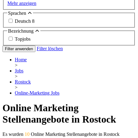
Mehr anzeigen
Sprachen
Deutsch
8
Bezeichnung
Topjobs
Filter löschen
Filter anwenden
Home
>
Jobs
>
Rostock
>
Online-Marketing Jobs
Online Marketing
Stellenangebote in Rostock
Es wurden
10
Online Marketing Stellenangebote in Rostock