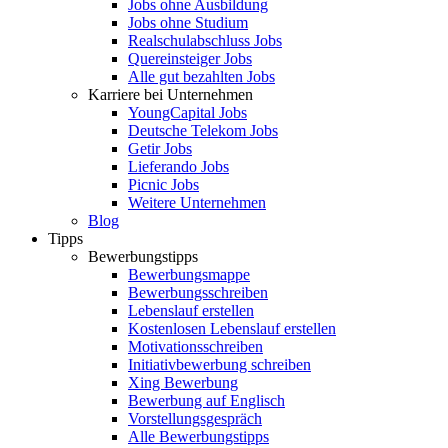
Jobs ohne Ausbildung
Jobs ohne Studium
Realschulabschluss Jobs
Quereinsteiger Jobs
Alle gut bezahlten Jobs
Karriere bei Unternehmen
YoungCapital Jobs
Deutsche Telekom Jobs
Getir Jobs
Lieferando Jobs
Picnic Jobs
Weitere Unternehmen
Blog
Tipps
Bewerbungstipps
Bewerbungsmappe
Bewerbungsschreiben
Lebenslauf erstellen
Kostenlosen Lebenslauf erstellen
Motivationsschreiben
Initiativbewerbung schreiben
Xing Bewerbung
Bewerbung auf Englisch
Vorstellungsgespräch
Alle Bewerbungstipps