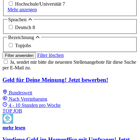
Hochschule/Universität
7
Mehr anzeigen
Sprachen
Deutsch
8
Bezeichnung
Topjobs
Filter löschen
Filter anwenden
Ja, sendet mir bitte die neuesten Stellenangebote für diese Suche
per E-Mail zu.
Geld für Deine Meinung! Jetzt bewerben!
Bundesweit
Nach Vereinbarung
4 - 10 Stunden pro Woche
TOP JOB
mehr lesen
Verdiene Geld im Homeoffice mit Umfragen! Jetzt