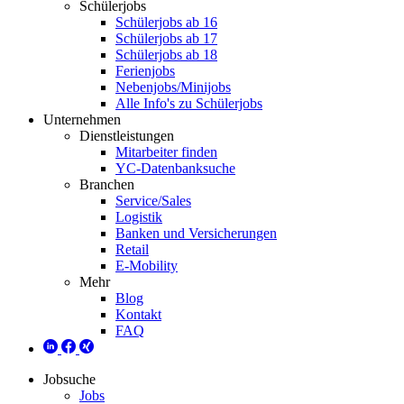
Schülerjobs
Schülerjobs ab 16
Schülerjobs ab 17
Schülerjobs ab 18
Ferienjobs
Nebenjobs/Minijobs
Alle Info's zu Schülerjobs
Unternehmen
Dienstleistungen
Mitarbeiter finden
YC-Datenbanksuche
Branchen
Service/Sales
Logistik
Banken und Versicherungen
Retail
E-Mobility
Mehr
Blog
Kontakt
FAQ
Jobsuche
Jobs