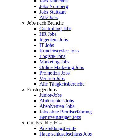
Jobs München
Jobs Nürnberg
Jobs Stuttgart
Alle Jobs
Jobs nach Branche
Controlling Jobs
HR Jobs
Ingenieur Jobs
IT Jobs
Kundenservice Jobs
Logistik Jobs
Marketing Jobs
Online Marketing Jobs
Promotion Jobs
Vertrieb Jobs
Alle Tätigkeitsbereiche
Einsteiger-Jobs
Junior-Jobs
Abiturienten-Jobs
Absolventen-Jobs
Jobs ohne Berufserfahrung
Berufseinsteiger-Jobs
Gut bezahlte Jobs
Ausbildungsberufe
Hauptschlusabschluss Jobs