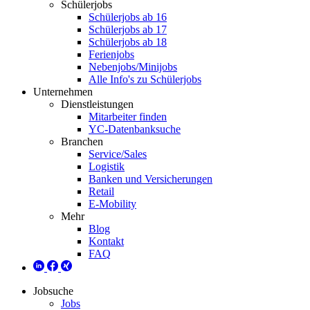
Schülerjobs
Schülerjobs ab 16
Schülerjobs ab 17
Schülerjobs ab 18
Ferienjobs
Nebenjobs/Minijobs
Alle Info's zu Schülerjobs
Unternehmen
Dienstleistungen
Mitarbeiter finden
YC-Datenbanksuche
Branchen
Service/Sales
Logistik
Banken und Versicherungen
Retail
E-Mobility
Mehr
Blog
Kontakt
FAQ
Jobsuche
Jobs