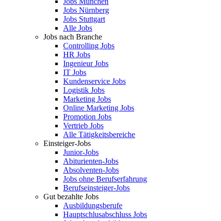
Jobs München
Jobs Nürnberg
Jobs Stuttgart
Alle Jobs
Jobs nach Branche
Controlling Jobs
HR Jobs
Ingenieur Jobs
IT Jobs
Kundenservice Jobs
Logistik Jobs
Marketing Jobs
Online Marketing Jobs
Promotion Jobs
Vertrieb Jobs
Alle Tätigkeitsbereiche
Einsteiger-Jobs
Junior-Jobs
Abiturienten-Jobs
Absolventen-Jobs
Jobs ohne Berufserfahrung
Berufseinsteiger-Jobs
Gut bezahlte Jobs
Ausbildungsberufe
Hauptschlusabschluss Jobs