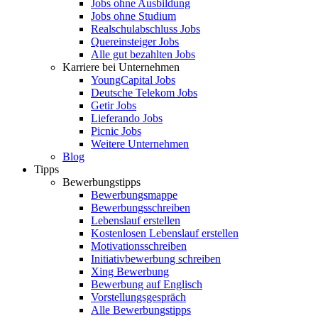
Jobs ohne Ausbildung
Jobs ohne Studium
Realschulabschluss Jobs
Quereinsteiger Jobs
Alle gut bezahlten Jobs
Karriere bei Unternehmen
YoungCapital Jobs
Deutsche Telekom Jobs
Getir Jobs
Lieferando Jobs
Picnic Jobs
Weitere Unternehmen
Blog
Tipps
Bewerbungstipps
Bewerbungsmappe
Bewerbungsschreiben
Lebenslauf erstellen
Kostenlosen Lebenslauf erstellen
Motivationsschreiben
Initiativbewerbung schreiben
Xing Bewerbung
Bewerbung auf Englisch
Vorstellungsgespräch
Alle Bewerbungstipps