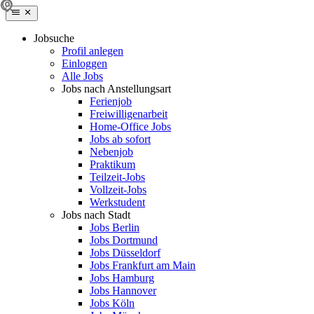
Jobsuche
Profil anlegen
Einloggen
Alle Jobs
Jobs nach Anstellungsart
Ferienjob
Freiwilligenarbeit
Home-Office Jobs
Jobs ab sofort
Nebenjob
Praktikum
Teilzeit-Jobs
Vollzeit-Jobs
Werkstudent
Jobs nach Stadt
Jobs Berlin
Jobs Dortmund
Jobs Düsseldorf
Jobs Frankfurt am Main
Jobs Hamburg
Jobs Hannover
Jobs Köln