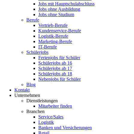
Jobs mit Hauptschulabschluss
Jobs ohne Ausbildung
Jobs ohne Studium
Berufe
Vertrieb-Berufe
Kundenservice-Berufe
Logistik-Berufe
Marketing-Berufe
IT-Berufe
Schülerjobs
Ferienjobs für Schüler
Schülerjobs ab 16
Schülerjobs ab 17
Schülerjobs ab 18
Nebenjobs für Schüler
Blog
Kontakt
Unternehmen
Dienstleistungen
Mitarbeiter finden
Branchen
Service/Sales
Logistik
Banken und Versicherungen
Retail