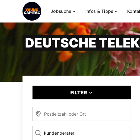
Jobsuche
Infos & Tipps
Konta
DEUTSCHE TELE
FILTER