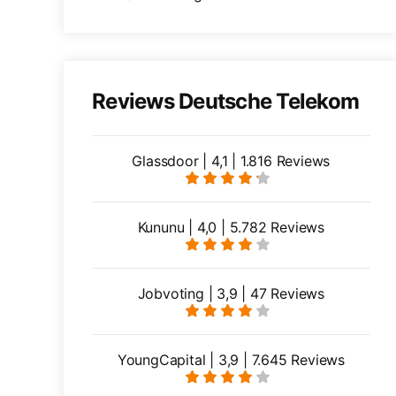
Reviews Deutsche Telekom
Glassdoor | 4,1 | 1.816 Reviews
Kununu | 4,0 | 5.782 Reviews
Jobvoting | 3,9 | 47 Reviews
YoungCapital | 3,9 | 7.645 Reviews