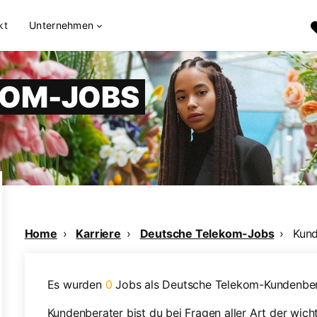
kt
Unternehmen
KOM-JOBS
Home
Karriere
Deutsche Telekom-Jobs
Kund
Es wurden
0
Jobs als Deutsche Telekom-Kundenber
Kundenberater bist du bei Fragen aller Art der wich