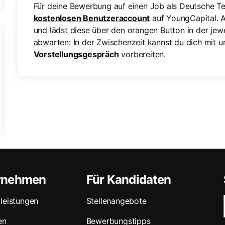
Für deine Bewerbung auf einen Job als Deutsche T
kostenlosen Benutzeraccount
auf YoungCapital. A
und lädst diese über den orangen Button in der jewe
abwarten: In der Zwischenzeit kannst du dich mit 
Vorstellungsgespräch
vorbereiten.
ernehmen
Für Kandidaten
leistungen
Stellenangebote
en
Bewerbungstipps