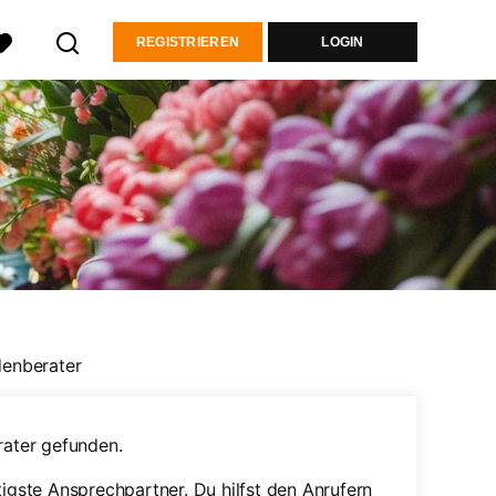
REGISTRIEREN
LOGIN
enberater
ater gefunden.
tigste Ansprechpartner. Du hilfst den Anrufern