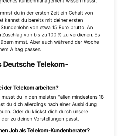
rfolgreiches Kundenmanagement wissen musst.
mmst du in der ersten Zeit ein Gehalt von
t kannst du bereits mit deiner ersten
 Stundenlohn von etwa 15 Euro brutto. An
n Zuschlag von bis zu 100 % zu verdienen. Es
en übernimmst. Aber auch während der Woche
inem Alltag passen.
ls Deutsche Telekom-
ei der Telekom arbeiten?
musst du in den meisten Fällen mindestens 18
nst du dich allerdings nach einer Ausbildung
uen. Oder du klickst dich durch unsere
 der zu deinen Vorstellungen passt.
inen Job als Telekom-Kundenberater?