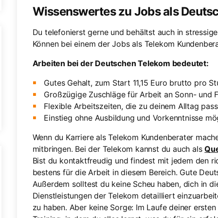
Wissenswertes zu Jobs als Deuts
Du telefonierst gerne und behältst auch in stressige
Können bei einem der Jobs als Telekom Kundenbera
Arbeiten bei der Deutschen Telekom bedeutet:
Gutes Gehalt, zum Start 11,15 Euro brutto pro S
Großzügige Zuschläge für Arbeit an Sonn- und 
Flexible Arbeitszeiten, die zu deinem Alltag pas
Einstieg ohne Ausbildung und Vorkenntnisse mö
Wenn du Karriere als Telekom Kundenberater mache
mitbringen. Bei der Telekom kannst du auch als
Que
Bist du kontaktfreudig und findest mit jedem den ri
bestens für die Arbeit in diesem Bereich. Gute Deut
Außerdem solltest du keine Scheu haben, dich in d
Dienstleistungen der Telekom detailliert einzuarbei
zu haben. Aber keine Sorge: Im Laufe deiner erst