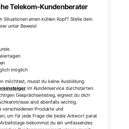
che Telekom-Kundenberater
n Situationen einen kühlen Kopf? Stelle dein
ter unter Beweis!
tunde
Feiertagen
sen
glich möglich
n möchtest, musst du keine Ausbildung
reinsteiger
im Kundenservice durchstarten.
chtigen Gesprächseinstieg, eignest du dich
schkenntnisse sind ebenfalls wichtig.
ie verschiedenen Produkte und
ten, um für jede Frage die beste Antwort parat
en Arbeitstage bekommst du ein umfassendes