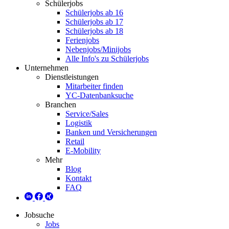
Schülerjobs
Schülerjobs ab 16
Schülerjobs ab 17
Schülerjobs ab 18
Ferienjobs
Nebenjobs/Minijobs
Alle Info's zu Schülerjobs
Unternehmen
Dienstleistungen
Mitarbeiter finden
YC-Datenbanksuche
Branchen
Service/Sales
Logistik
Banken und Versicherungen
Retail
E-Mobility
Mehr
Blog
Kontakt
FAQ
Jobsuche
Jobs