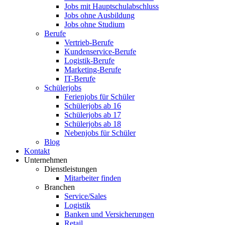
Jobs mit Hauptschulabschluss
Jobs ohne Ausbildung
Jobs ohne Studium
Berufe
Vertrieb-Berufe
Kundenservice-Berufe
Logistik-Berufe
Marketing-Berufe
IT-Berufe
Schülerjobs
Ferienjobs für Schüler
Schülerjobs ab 16
Schülerjobs ab 17
Schülerjobs ab 18
Nebenjobs für Schüler
Blog
Kontakt
Unternehmen
Dienstleistungen
Mitarbeiter finden
Branchen
Service/Sales
Logistik
Banken und Versicherungen
Retail