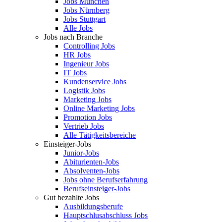
Jobs München
Jobs Nürnberg
Jobs Stuttgart
Alle Jobs
Jobs nach Branche
Controlling Jobs
HR Jobs
Ingenieur Jobs
IT Jobs
Kundenservice Jobs
Logistik Jobs
Marketing Jobs
Online Marketing Jobs
Promotion Jobs
Vertrieb Jobs
Alle Tätigkeitsbereiche
Einsteiger-Jobs
Junior-Jobs
Abiturienten-Jobs
Absolventen-Jobs
Jobs ohne Berufserfahrung
Berufseinsteiger-Jobs
Gut bezahlte Jobs
Ausbildungsberufe
Hauptschlusabschluss Jobs