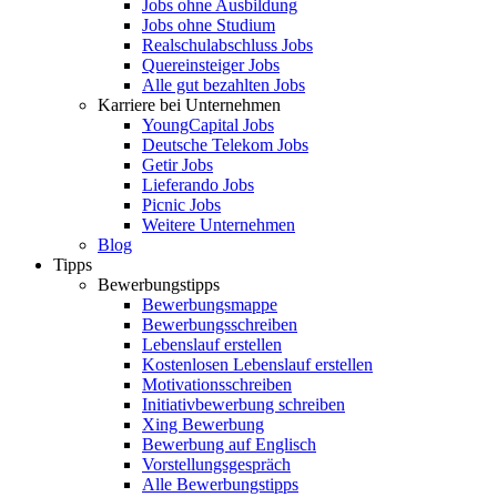
Jobs ohne Ausbildung
Jobs ohne Studium
Realschulabschluss Jobs
Quereinsteiger Jobs
Alle gut bezahlten Jobs
Karriere bei Unternehmen
YoungCapital Jobs
Deutsche Telekom Jobs
Getir Jobs
Lieferando Jobs
Picnic Jobs
Weitere Unternehmen
Blog
Tipps
Bewerbungstipps
Bewerbungsmappe
Bewerbungsschreiben
Lebenslauf erstellen
Kostenlosen Lebenslauf erstellen
Motivationsschreiben
Initiativbewerbung schreiben
Xing Bewerbung
Bewerbung auf Englisch
Vorstellungsgespräch
Alle Bewerbungstipps