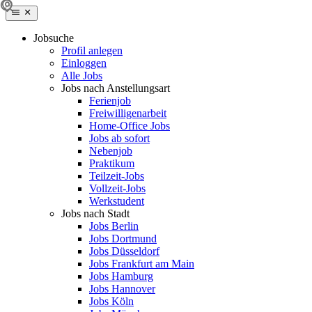
Jobsuche
Profil anlegen
Einloggen
Alle Jobs
Jobs nach Anstellungsart
Ferienjob
Freiwilligenarbeit
Home-Office Jobs
Jobs ab sofort
Nebenjob
Praktikum
Teilzeit-Jobs
Vollzeit-Jobs
Werkstudent
Jobs nach Stadt
Jobs Berlin
Jobs Dortmund
Jobs Düsseldorf
Jobs Frankfurt am Main
Jobs Hamburg
Jobs Hannover
Jobs Köln