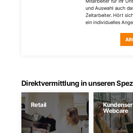
Mitarbeiter für Ihr 
und Auswahl auch das
Zeitarbeiter. Hört sic
ein individuelles An
AR
Direktvermittlung in unseren Spez
Retail
Kundenser
Webcare