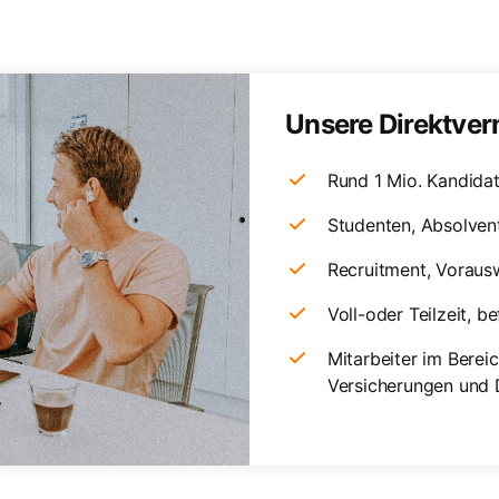
Unsere Direktver
Rund 1 Mio. Kandida
Studenten, Absolven
Recruitment, Voraus
Voll-oder Teilzeit, b
Mitarbeiter im Berei
Versicherungen und 