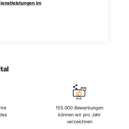
 Dienstleistungen im
tal
nte
155.000 Bewerbungen
edes
können wir pro Jahr
verzeichnen