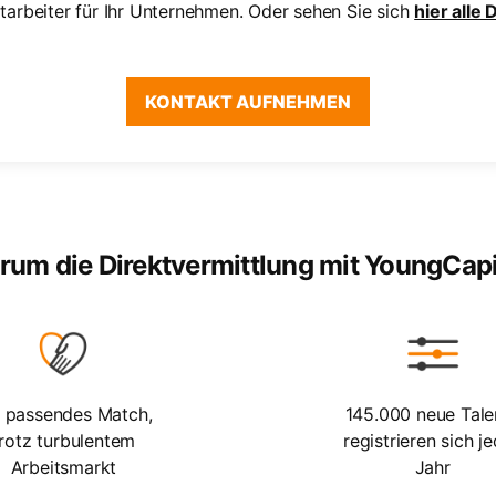
Mitarbeiter für Ihr Unternehmen. Oder sehen Sie sich
hier alle
KONTAKT AUFNEHMEN
rum die Direktvermittlung mit YoungCapi
n passendes Match,
145.000 neue Tale
trotz turbulentem
registrieren sich j
Arbeitsmarkt
Jahr