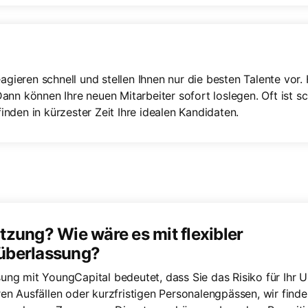
agieren schnell und stellen Ihnen nur die besten Talente vor.
nn können Ihre neuen Mitarbeiter sofort loslegen. Oft ist 
 finden in kürzester Zeit Ihre idealen Kandidaten.
zung? Wie wäre es mit flexibler
überlassung?
ung mit YoungCapital bedeutet, dass Sie das Risiko für Ihr
en Ausfällen oder kurzfristigen Personalengpässen, wir find