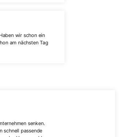
 Haben wir schon ein
schon am nächsten Tag
 Unternehmen senken.
en schnell passende