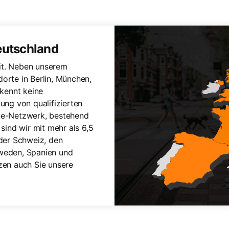
eutschland
it. Neben unserem
orte in Berlin, München,
kennt keine
lung von qualifizierten
ine-Netzwerk, bestehend
ind wir mit mehr als 6,5
 der Schweiz, den
hweden, Spanien und
tzen auch Sie unsere