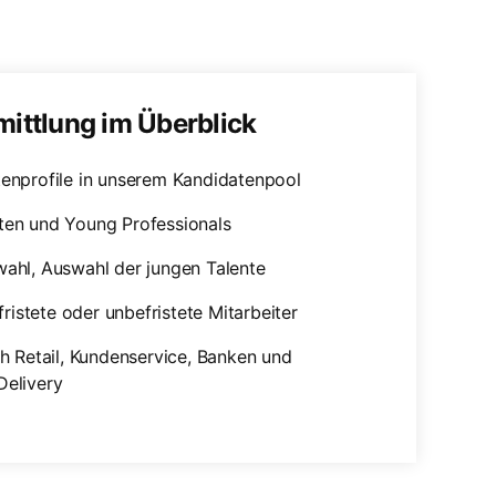
mittlung im Überblick
tenprofile in unserem Kandidatenpool
ten und Young Professionals
wahl, Auswahl der jungen Talente
efristete oder unbefristete Mitarbeiter
ch Retail, Kundenservice, Banken und
Delivery