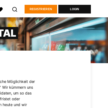
REGISTRIEREN
LOGIN
TAL
fache Möglichkeit der
g?' Wir kümmern uns
idaten, um so das
fristet oder
ch heute und wir