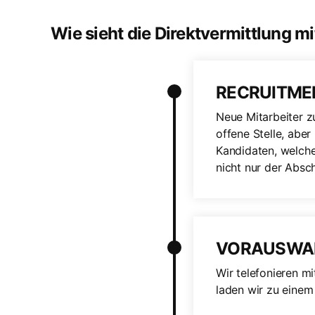
Wie sieht die Direktvermittlung m
RECRUITME
Neue Mitarbeiter z
offene Stelle, aber
Kandidaten, welche
nicht nur der Absc
VORAUSWA
Wir telefonieren m
laden wir zu einem