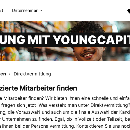
kt
Unternehmen
UNG MIT YOUNGCAPI
men
Direktvermittlung
zierte Mitarbeiter finden
te Mitarbeiter finden? Wir bieten Ihnen eine schnelle und ein
e fragen sich jetzt 'Was versteht man unter Direktvermittlun
ing, die Vorauswahl und auch um die finale Auswahl der Kand
 Unternehmen zu finden. Egal, ob in Vollzeit oder Teilzeit, be
en Ihnen bei der Personalvermittlung. Kontaktieren Sie uns no