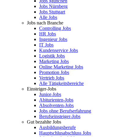
Jobs München
Jobs Nürnberg
Jobs Stuttgart
Alle Jobs
Jobs nach Branche
Controlling Jobs
HR Jobs
Ingenieur Jobs
IT Jobs
Kundenservice Jobs
Logistik Jobs
Marketing Jobs
Online Marketing Jobs
Promotion Jobs
Vertrieb Jobs
Alle Tätigkeitsbereiche
Einsteiger-Jobs
Junior-Jobs
Abiturienten-Jobs
Absolventen-Jobs
Jobs ohne Berufserfahrung
Berufseinsteiger-Jobs
Gut bezahlte Jobs
Ausbildungsberufe
Hauptschlusabschluss Jobs