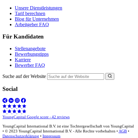
Unsere Dienstleistungen
Tarif berechnen
Blog für Unternehmen
Arbeitgeber FAQ
Für Kandidaten
Stellenangebote
Bewerbungstipps
Karriere
Bewerber FAQ
Suche auf der Website
Social
YoungCapital Google score - 42 reviews
YoungCapital International B.V. ist eine Tochtergesellschaft von YoungCapital
• © 2023 YoungCapital International B.V. - Alle Rechte vorbehalten •
AGB
•
Datenschutzerklärung
•
Impressum