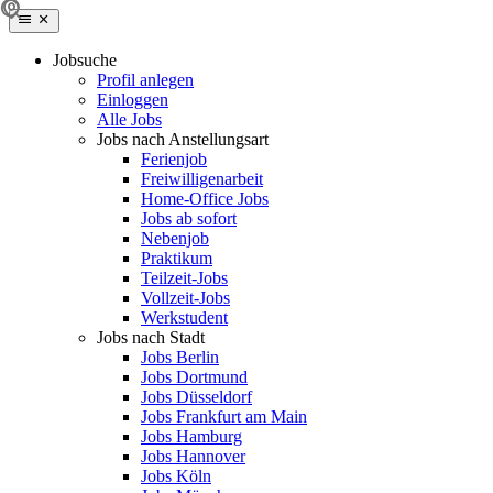
Jobsuche
Profil anlegen
Einloggen
Alle Jobs
Jobs nach Anstellungsart
Ferienjob
Freiwilligenarbeit
Home-Office Jobs
Jobs ab sofort
Nebenjob
Praktikum
Teilzeit-Jobs
Vollzeit-Jobs
Werkstudent
Jobs nach Stadt
Jobs Berlin
Jobs Dortmund
Jobs Düsseldorf
Jobs Frankfurt am Main
Jobs Hamburg
Jobs Hannover
Jobs Köln