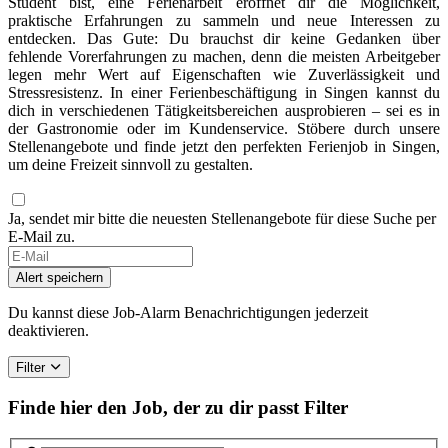
Student bist, eine Ferienarbeit eröffnet dir die Möglichkeit,
praktische Erfahrungen zu sammeln und neue Interessen zu
entdecken. Das Gute: Du brauchst dir keine Gedanken über
fehlende Vorerfahrungen zu machen, denn die meisten Arbeitgeber
legen mehr Wert auf Eigenschaften wie Zuverlässigkeit und
Stressresistenz. In einer Ferienbeschäftigung in Singen kannst du
dich in verschiedenen Tätigkeitsbereichen ausprobieren – sei es in
der Gastronomie oder im Kundenservice. Stöbere durch unsere
Stellenangebote und finde jetzt den perfekten Ferienjob in Singen,
um deine Freizeit sinnvoll zu gestalten.
Ja, sendet mir bitte die neuesten Stellenangebote für diese Suche per
E-Mail zu.
Alert speichern
Du kannst diese Job-Alarm Benachrichtigungen jederzeit
deaktivieren.
Filter
Finde hier den Job, der zu dir passt
Filter