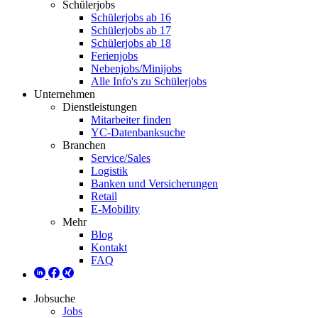
Schülerjobs
Schülerjobs ab 16
Schülerjobs ab 17
Schülerjobs ab 18
Ferienjobs
Nebenjobs/Minijobs
Alle Info's zu Schülerjobs
Unternehmen
Dienstleistungen
Mitarbeiter finden
YC-Datenbanksuche
Branchen
Service/Sales
Logistik
Banken und Versicherungen
Retail
E-Mobility
Mehr
Blog
Kontakt
FAQ
Jobsuche
Jobs