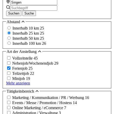
Suchen
Suche
Abstand
Innerhalb 10 km
25
Innerhalb 25 km
25
Innerhalb 50 km
25
Innerhalb 100 km
26
Art der Anstellung
Vollzeitstelle
45
Nebenjob/Wochenendjob
29
Ferienjob
25
Teilzeitjob
22
Minijob
19
Mehr anzeigen
Tätigkeitsbereich
Marketing / Kommunikation / PR / Werbung
16
Events / Messe / Promotion / Hostess
14
Online Marketing / eCommerce
7
Administration / Verwaltung
3