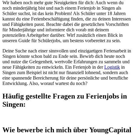
Wir haben noch mehr gute Neuigkeiten für dich: Auch wenn du
noch minderjährig bist und nach einem Ferienjob in Singen als
Schüler suchst, ist das kein Problem! Als Schüler unter 18 Jahren
kannst du eine Ferienbeschäftigung finden, die zu deinen Interessen
und Fähigkeiten passt. Beachte dabei die gesetzlichen Vorschriften
für Minderjährige und informiere dich vorab mit deinem
potenziellen Arbeitgeber darüber. Wirf zusätzlich einen Blick in
unseren Guide für Schülerjobs, um bestens vorbereitet zu sein.
Deine Suche nach einer sinnvollen und einzigartigen Ferienarbeit in
Singen könnte schon bald zu Ende sein. Bewirb dich heute noch
und nutze die Gelegenheit, wertvolle Erfahrungen zu sammeln und
neue Fähigkeiten zu entwickeln. Ein Ferienjob in der
Logistik
in
Singen zum Beispiel ist nicht nur finanziell lohnend, sondern auch
eine spannende Bereicherung für deine persönliche und berufliche
Entwicklung. Also, worauf wartest du noch?
Häufig gestellte Fragen zu Ferienjobs in
Singen:
Wie bewerbe ich mich über YoungCapital