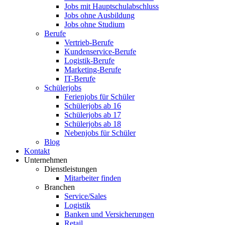
Jobs mit Hauptschulabschluss
Jobs ohne Ausbildung
Jobs ohne Studium
Berufe
Vertrieb-Berufe
Kundenservice-Berufe
Logistik-Berufe
Marketing-Berufe
IT-Berufe
Schülerjobs
Ferienjobs für Schüler
Schülerjobs ab 16
Schülerjobs ab 17
Schülerjobs ab 18
Nebenjobs für Schüler
Blog
Kontakt
Unternehmen
Dienstleistungen
Mitarbeiter finden
Branchen
Service/Sales
Logistik
Banken und Versicherungen
Retail