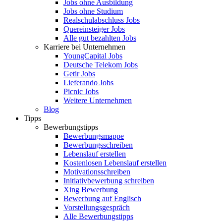
Jobs ohne Ausbildung
Jobs ohne Studium
Realschulabschluss Jobs
Quereinsteiger Jobs
Alle gut bezahlten Jobs
Karriere bei Unternehmen
YoungCapital Jobs
Deutsche Telekom Jobs
Getir Jobs
Lieferando Jobs
Picnic Jobs
Weitere Unternehmen
Blog
Tipps
Bewerbungstipps
Bewerbungsmappe
Bewerbungsschreiben
Lebenslauf erstellen
Kostenlosen Lebenslauf erstellen
Motivationsschreiben
Initiativbewerbung schreiben
Xing Bewerbung
Bewerbung auf Englisch
Vorstellungsgespräch
Alle Bewerbungstipps