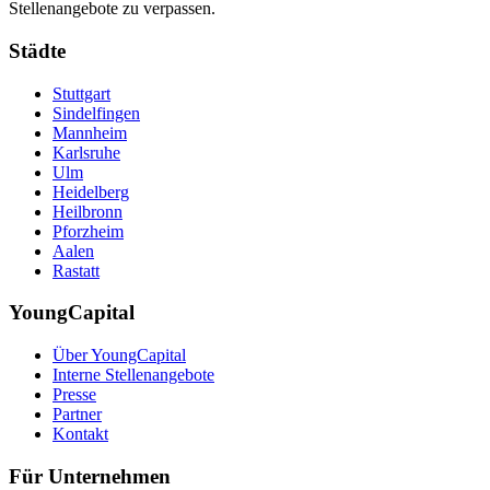
Stellenangebote zu verpassen.
Städte
Stuttgart
Sindelfingen
Mannheim
Karlsruhe
Ulm
Heidelberg
Heilbronn
Pforzheim
Aalen
Rastatt
YoungCapital
Über YoungCapital
Interne Stellenangebote
Presse
Partner
Kontakt
Für Unternehmen