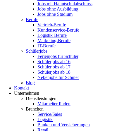
Jobs mit Hauptschulabschluss
Jobs ohne Ausbildung
Jobs ohne Studium
Berufe
Vertrieb-Berufe
Kundenservice-Berufe
Logistik-Berufe
Marketing-Berufe
IT-Berufe
Schülerjobs
Ferienjobs für Schüler
Schülerjobs ab 16
Schülerjobs ab 17
Schülerjobs ab 18
Nebenjobs für Schüler
Blog
Kontakt
Unternehmen
Dienstleistungen
Mitarbeiter finden
Branchen
Service/Sales
Logistik
Banken und Versicherungen
Retail