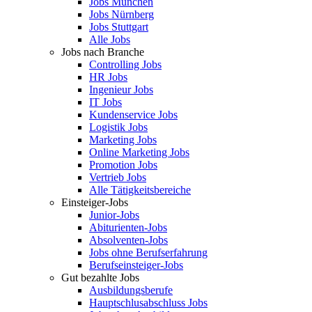
Jobs München
Jobs Nürnberg
Jobs Stuttgart
Alle Jobs
Jobs nach Branche
Controlling Jobs
HR Jobs
Ingenieur Jobs
IT Jobs
Kundenservice Jobs
Logistik Jobs
Marketing Jobs
Online Marketing Jobs
Promotion Jobs
Vertrieb Jobs
Alle Tätigkeitsbereiche
Einsteiger-Jobs
Junior-Jobs
Abiturienten-Jobs
Absolventen-Jobs
Jobs ohne Berufserfahrung
Berufseinsteiger-Jobs
Gut bezahlte Jobs
Ausbildungsberufe
Hauptschlusabschluss Jobs