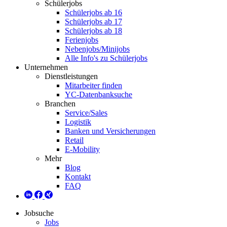
Schülerjobs
Schülerjobs ab 16
Schülerjobs ab 17
Schülerjobs ab 18
Ferienjobs
Nebenjobs/Minijobs
Alle Info's zu Schülerjobs
Unternehmen
Dienstleistungen
Mitarbeiter finden
YC-Datenbanksuche
Branchen
Service/Sales
Logistik
Banken und Versicherungen
Retail
E-Mobility
Mehr
Blog
Kontakt
FAQ
Jobsuche
Jobs