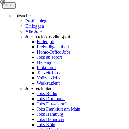
Jobsuche
Profil anlegen
Einloggen
Alle Jobs
Jobs nach Anstellungsart
Ferienjob
Freiwilligenarbeit
Home-Office Jobs
Jobs ab sofort
Nebenjob
Praktikum
Teilzeit-Jobs
Vollzeit-Jobs
Werkstudent
Jobs nach Stadt
Jobs Berlin
Jobs Dortmund
Jobs Düsseldorf
Jobs Frankfurt am Main
Jobs Hamburg
Jobs Hannover
Jobs Köln