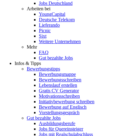
Jobs Deutschland
Arbeiten bei
YoungCapital
Deutsche Telekom
Lieferando
Picnic
Sixt
Weitere Unternehmen
Mehr
FAQ
Gut bezahlte Jobs
Infos & Tipps
Bewerbungstipps
Bewerbungsmappe
Bewerbungsschreiben
Lebenslauf erstellen
Gratis CV Generator
Motivationsschreiben
Initiativbewerbung schreiben
Bewerbung auf Englisch
Vorstellungsgespräch
Gut bezahlte Jobs
Ausbildungsberufe
Jobs für Quereinsteiger
Jobs mit Realschulabschluss