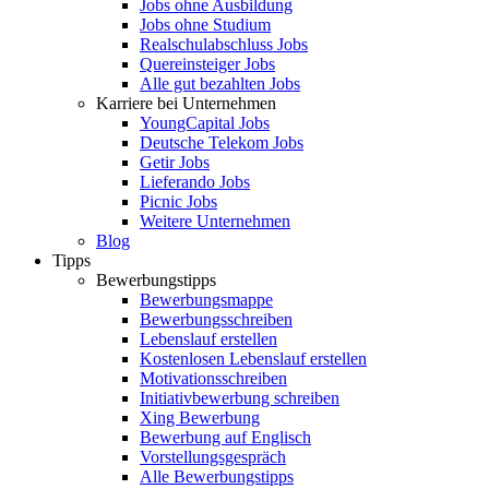
Jobs ohne Ausbildung
Jobs ohne Studium
Realschulabschluss Jobs
Quereinsteiger Jobs
Alle gut bezahlten Jobs
Karriere bei Unternehmen
YoungCapital Jobs
Deutsche Telekom Jobs
Getir Jobs
Lieferando Jobs
Picnic Jobs
Weitere Unternehmen
Blog
Tipps
Bewerbungstipps
Bewerbungsmappe
Bewerbungsschreiben
Lebenslauf erstellen
Kostenlosen Lebenslauf erstellen
Motivationsschreiben
Initiativbewerbung schreiben
Xing Bewerbung
Bewerbung auf Englisch
Vorstellungsgespräch
Alle Bewerbungstipps