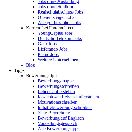
Jobs ohne Ausbildung
Jobs ohne Studium
Realschulabschluss Jobs
Quereinsteiger Jobs
Alle gut bezahlten Jobs
Karriere bei Unternehmen
YoungCapital Jobs
Deutsche Telekom Jobs
Getir Jobs
Lieferando Jobs
Picnic Jobs
Weitere Unternehmen
Blog
Tipps
Bewerbungstipps
Bewerbungsmappe
Bewerbungsschreiben
Lebenslauf erstellen
Kostenlosen Lebenslauf erstellen
Motivationsschreiben
Initiativbewerbung schreiben
Xing Bewerbung
Bewerbung auf Englisch
Vorstellungsgespräch
Alle Bewerbungstipps