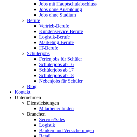
Jobs mit Hauptschulabschluss
Jobs ohne Ausbildung
Jobs ohne Studium
Berufe
Vertrieb-Berufe
Kundenservice-Berufe
Logistik-Berufe
Marketing-Berufe
IT-Berufe
Schülerjobs
Ferienjobs für Schüler
Schülerjobs ab 16
Schülerjobs ab 17
Schülerjobs ab 18
Nebenjobs für Schüler
Blog
Kontakt
Unternehmen
Dienstleistungen
Mitarbeiter finden
Branchen
Service/Sales
Logistik
Banken und Versicherungen
Retail