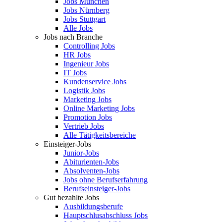
Jobs München
Jobs Nürnberg
Jobs Stuttgart
Alle Jobs
Jobs nach Branche
Controlling Jobs
HR Jobs
Ingenieur Jobs
IT Jobs
Kundenservice Jobs
Logistik Jobs
Marketing Jobs
Online Marketing Jobs
Promotion Jobs
Vertrieb Jobs
Alle Tätigkeitsbereiche
Einsteiger-Jobs
Junior-Jobs
Abiturienten-Jobs
Absolventen-Jobs
Jobs ohne Berufserfahrung
Berufseinsteiger-Jobs
Gut bezahlte Jobs
Ausbildungsberufe
Hauptschlusabschluss Jobs