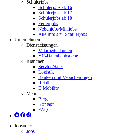
Schülerjobs
Schülerjobs ab 16
Schülerjobs ab 17
Schülerjobs ab 18
Ferienjobs
Nebenjobs/Minijobs
Alle Info's zu Schülerjobs
Unternehmen
Dienstleistungen
Mitarbeiter finden
YC-Datenbanksuche
Branchen
Service/Sales
Logistik
Banken und Versicherungen
Retail
E-Mobility
Mehr
Blog
Kontakt
FAQ
Jobsuche
Jobs