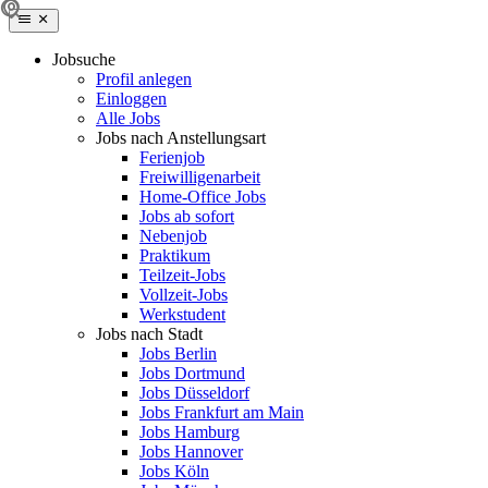
Jobsuche
Profil anlegen
Einloggen
Alle Jobs
Jobs nach Anstellungsart
Ferienjob
Freiwilligenarbeit
Home-Office Jobs
Jobs ab sofort
Nebenjob
Praktikum
Teilzeit-Jobs
Vollzeit-Jobs
Werkstudent
Jobs nach Stadt
Jobs Berlin
Jobs Dortmund
Jobs Düsseldorf
Jobs Frankfurt am Main
Jobs Hamburg
Jobs Hannover
Jobs Köln