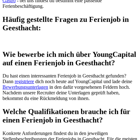
Gastro
- bei uns findest du bestimmt eine passende
Ferienbeschäftigung.
Häufig gestellte Fragen zu Ferienjob in
Geesthacht:
Wie bewerbe ich mich über YoungCapital
auf einen Ferienjob in Geesthacht?
Du hast einen interessanten Ferienjob in Geesthacht gefunden?
Dann
registriere
dich noch heute auf YoungCapital und lade deine
Bewerbungsunterlagen
in den dafür vorgesehenen Feldern hoch.
Nachdem unsere Recruiter deine Unterlagen geprüft haben,
bekommst du eine Rückmeldung von ihnen.
Welche Qualifikationen brauche ich für
einen Ferienjob in Geesthacht?
Konkrete Anforderungen findest du in den jeweiligen
Stellenbeschreibungen der Ferienjobs in Geesthacht. Für die meisten