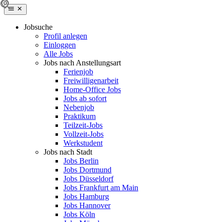
Jobsuche
Profil anlegen
Einloggen
Alle Jobs
Jobs nach Anstellungsart
Ferienjob
Freiwilligenarbeit
Home-Office Jobs
Jobs ab sofort
Nebenjob
Praktikum
Teilzeit-Jobs
Vollzeit-Jobs
Werkstudent
Jobs nach Stadt
Jobs Berlin
Jobs Dortmund
Jobs Düsseldorf
Jobs Frankfurt am Main
Jobs Hamburg
Jobs Hannover
Jobs Köln