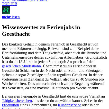
TOP JOB
mehr lesen
Wissenswertes zu Ferienjobs in
Geesthacht
Das konkrete Gehalt in deinem Ferienjob in Geesthacht ist von
mehreren Faktoren abhängig. Relevant sind zum Beispiel deine
Berufserfahrung und dein Tätigkeitsfeld, aber auch die Branche und
Unternehmensgröße deines zukünftigen Arbeitgebers. Grundsätzlich
hast du ab 18 Jahren in jedem Sommerjob Anspruch auf den
gesetzlichen Mindestlohn
. Übernimmst du als Ferienjobber in
Geesthacht Schichten in der Nacht oder an Sonn- und Feiertagen,
stehen dir sogar Zuschläge auf dein reguläres Gehalt zu. In deiner
vorlesungsfreien Zeit darfst du Vollzeit, also bis zu 40 Stunden pro
Woche arbeiten. Dies unterscheidet sich zu der Regelung während
des Semesters, da sind maximal 20 Stunden pro Woche erlaubt.
Bei unseren Ferienjobs in Geesthacht hast du eine große Vielfalt an
Tätigkeitsbereichen
, aus denen du auswählen kannst. Sei es in der
Produktion
eines Unternehmens, im
Kundenservice
oder in der