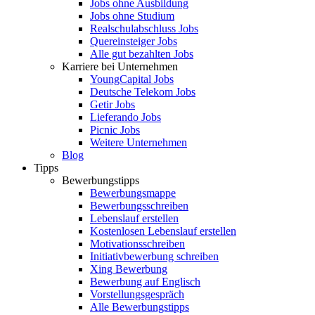
Jobs ohne Ausbildung
Jobs ohne Studium
Realschulabschluss Jobs
Quereinsteiger Jobs
Alle gut bezahlten Jobs
Karriere bei Unternehmen
YoungCapital Jobs
Deutsche Telekom Jobs
Getir Jobs
Lieferando Jobs
Picnic Jobs
Weitere Unternehmen
Blog
Tipps
Bewerbungstipps
Bewerbungsmappe
Bewerbungsschreiben
Lebenslauf erstellen
Kostenlosen Lebenslauf erstellen
Motivationsschreiben
Initiativbewerbung schreiben
Xing Bewerbung
Bewerbung auf Englisch
Vorstellungsgespräch
Alle Bewerbungstipps