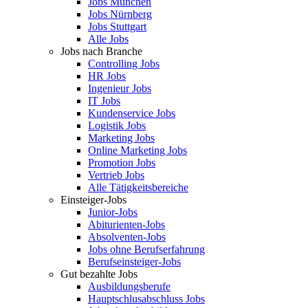
Jobs München
Jobs Nürnberg
Jobs Stuttgart
Alle Jobs
Jobs nach Branche
Controlling Jobs
HR Jobs
Ingenieur Jobs
IT Jobs
Kundenservice Jobs
Logistik Jobs
Marketing Jobs
Online Marketing Jobs
Promotion Jobs
Vertrieb Jobs
Alle Tätigkeitsbereiche
Einsteiger-Jobs
Junior-Jobs
Abiturienten-Jobs
Absolventen-Jobs
Jobs ohne Berufserfahrung
Berufseinsteiger-Jobs
Gut bezahlte Jobs
Ausbildungsberufe
Hauptschlusabschluss Jobs