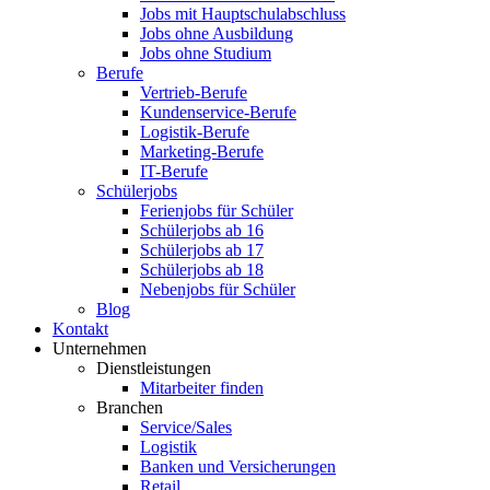
Jobs mit Hauptschulabschluss
Jobs ohne Ausbildung
Jobs ohne Studium
Berufe
Vertrieb-Berufe
Kundenservice-Berufe
Logistik-Berufe
Marketing-Berufe
IT-Berufe
Schülerjobs
Ferienjobs für Schüler
Schülerjobs ab 16
Schülerjobs ab 17
Schülerjobs ab 18
Nebenjobs für Schüler
Blog
Kontakt
Unternehmen
Dienstleistungen
Mitarbeiter finden
Branchen
Service/Sales
Logistik
Banken und Versicherungen
Retail