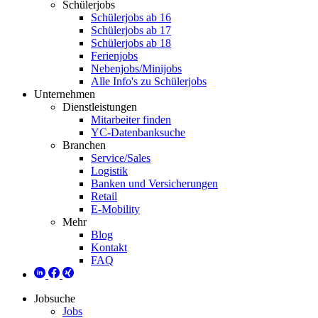
Schülerjobs
Schülerjobs ab 16
Schülerjobs ab 17
Schülerjobs ab 18
Ferienjobs
Nebenjobs/Minijobs
Alle Info's zu Schülerjobs
Unternehmen
Dienstleistungen
Mitarbeiter finden
YC-Datenbanksuche
Branchen
Service/Sales
Logistik
Banken und Versicherungen
Retail
E-Mobility
Mehr
Blog
Kontakt
FAQ
Jobsuche
Jobs