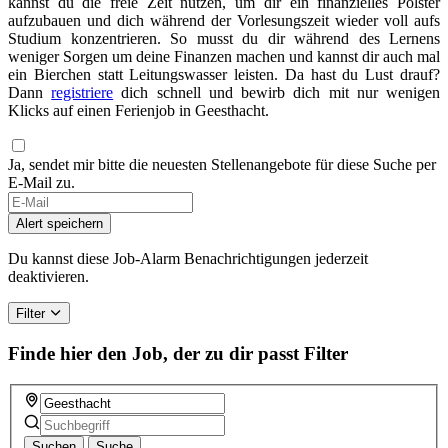
kannst du die freie Zeit nutzen, um dir ein finanzielles Polster
aufzubauen und dich während der Vorlesungszeit wieder voll aufs
Studium konzentrieren. So musst du dir während des Lernens
weniger Sorgen um deine Finanzen machen und kannst dir auch mal
ein Bierchen statt Leitungswasser leisten. Da hast du Lust drauf?
Dann
registriere
dich schnell und bewirb dich mit nur wenigen
Klicks auf einen Ferienjob in Geesthacht.
Ja, sendet mir bitte die neuesten Stellenangebote für diese Suche per
E-Mail zu.
Alert speichern
Du kannst diese Job-Alarm Benachrichtigungen jederzeit
deaktivieren.
Filter
Finde hier den Job, der zu dir passt
Filter
Suchen
Suche