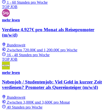
1 - 60 Stunden pro Woche
TOP JOB
mehr lesen
Verdiene 4.927€ pro Monat als Reisepromoter
(m/w/d)
Bundesweit
Zwischen 720.00€ und 1,200.00€ pro Woche
16 - 48 Stunden pro Woche
TOP JOB
mehr lesen
Nebenjob / Studentenjob: Viel Geld in kurzer Zeit
verdienen? Promoter als Quereinsteiger (m/w/d)
Bundesweit
Zwischen 3,000€ und 3,600€ pro Monat
40 Stunden pro Woche