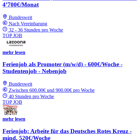
4’700€/Monat
Bundesweit
Nach Vereinbarung
32 - 36 Stunden pro Woche
TOP JOB
mehr lesen
Ferienjob als Promoter (m/w/d) - 600€/Woche -
Studentenjob - Nebenjob
Bundesweit
Zwischen 600.00€ und 900.00€ pro Woche
40 Stunden pro Woche
TOP JOB
mehr lesen
Ferienjob: Arbeite für das Deutsches Rotes Kreuz -
mind. 520€/Woche