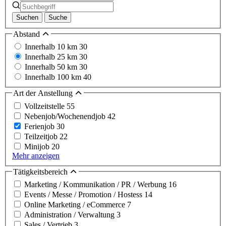
Suchen
Suche
Abstand
Innerhalb 10 km
30
Innerhalb 25 km
30
Innerhalb 50 km
30
Innerhalb 100 km
40
Art der Anstellung
Vollzeitstelle
55
Nebenjob/Wochenendjob
42
Ferienjob
30
Teilzeitjob
22
Minijob
20
Mehr anzeigen
Tätigkeitsbereich
Marketing / Kommunikation / PR / Werbung
16
Events / Messe / Promotion / Hostess
14
Online Marketing / eCommerce
7
Administration / Verwaltung
3
Sales / Vertrieb
3