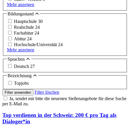
Mehr anzeigen
Bildungsstand
Hauptschule
30
Realschule
24
Fachabitur
24
Abitur
24
Hochschule/Universität
24
Mehr anzeigen
Sprachen
Deutsch
27
Bezeichnung
Topjobs
Filter löschen
Filter anwenden
Ja, sendet mir bitte die neuesten Stellenangebote für diese Suche
per E-Mail zu.
Top verdienen in der Schweiz: 200 € pro Tag als
Dialoger*in