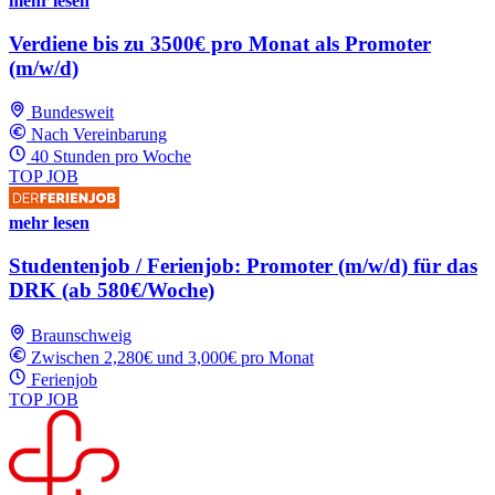
mehr lesen
Verdiene bis zu 3500€ pro Monat als Promoter
(m/w/d)
Bundesweit
Nach Vereinbarung
40 Stunden pro Woche
TOP JOB
mehr lesen
Studentenjob / Ferienjob: Promoter (m/w/d) für das
DRK (ab 580€/Woche)
Braunschweig
Zwischen 2,280€ und 3,000€ pro Monat
Ferienjob
TOP JOB