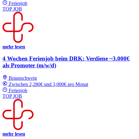
Ferienjob
TOP JOB
mehr lesen
4 Wochen Ferienjob beim DRK: Verdiene ~3.000€
als Promoter (m/w/d)
Braunschweig
Zwischen 2,280€ und 3,000€ pro Monat
Ferienjob
TOP JOB
mehr lesen