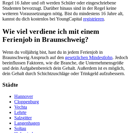
Regel 16 Jahre und oft werden Schüler oder eingeschriebene
Studenten bevorzugt. Darüber hinaus sind in der Regel keine
weiteren Voraussetzungen nötig. Bist du mindestens 16 Jahre alt,
kannst du dich kostenlos bei YoungCapital
registrieren
.
Wie viel verdiene ich mit einem
Ferienjob in Braunschweig?
Wenn du volljährig bist, hast du in jedem Ferienjob in
Braunschweig Anspruch auf den
gesetzlichen Mindestlohn
. Jedoch
beeinflussen Faktoren, wie die Branche, die Unternehmensgröße
und dein Aufgabenbereich dein Gehalt. Außerdem ist es möglich,
dein Gehalt durch Schichtzuschläge oder Trinkgeld aufzubessern.
Städte
Hannover
Cloppenburg
Vechta
Lehrte
Salzgitter
Langenhagen
Soltau