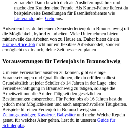
zu radeln? Dann bewirb dich als Auslieferungsfahrer und
mache den Kunden eine Freude. Als Kurier-Fahrer lieferst du
beispielsweise Bestellungen für Essenlieferdienste wie
Lieferando
oder
Getir
aus.
Außerdem hast du bei einem Semesterferienjob in Braunschweig oft
die Möglichkeit, hybrid zu arbeiten. Viele Unternehmen bieten
mittlerweile das Arbeiten von zu Hause an. Daher bietet dir ein
Home-Office-Job
nicht nur ein flexibles Arbeitsmodell, sondern
ermöglicht es dir auch, deine Zeit besser zu planen.
Voraussetzungen für Ferienjobs in Braunschweig
Um eine Ferienarbeit ausüben zu können, gibt es einige
Voraussetzungen und Qualifikationen, die du erfüllen solltest.
Grundsätzlich ist jeder Schüler ab 14 Jahren in der Lage, eine
Ferienbeschäftigung in Braunschweig zu tätigen, solange die
Arbeitszeit und die Art der Tätigkeit den gesetzlichen
Bestimmungen entsprechen. Für Ferienjobs ab 16 Jahren hast du
jedoch mehr Möglichkeiten und auch anspruchsvollere Tätigkeiten.
Beispiele für einen Ferienjob in Braunschweig sind:
Zeitungsausträger
,
Kassierer
,
Babysitter
und mehr. Welche Regeln
genau für welches Alter gelten, liest du in unserem
Guide für
Schülerjobs
.