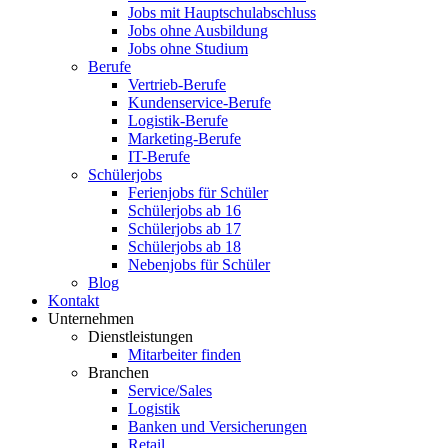
Jobs mit Hauptschulabschluss
Jobs ohne Ausbildung
Jobs ohne Studium
Berufe
Vertrieb-Berufe
Kundenservice-Berufe
Logistik-Berufe
Marketing-Berufe
IT-Berufe
Schülerjobs
Ferienjobs für Schüler
Schülerjobs ab 16
Schülerjobs ab 17
Schülerjobs ab 18
Nebenjobs für Schüler
Blog
Kontakt
Unternehmen
Dienstleistungen
Mitarbeiter finden
Branchen
Service/Sales
Logistik
Banken und Versicherungen
Retail