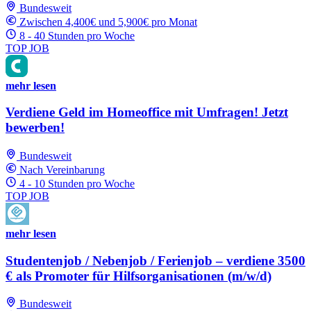
Bundesweit
Zwischen 4,400€ und 5,900€ pro Monat
8 - 40 Stunden pro Woche
TOP JOB
mehr lesen
Verdiene Geld im Homeoffice mit Umfragen! Jetzt
bewerben!
Bundesweit
Nach Vereinbarung
4 - 10 Stunden pro Woche
TOP JOB
mehr lesen
Studentenjob / Nebenjob / Ferienjob – verdiene 3500
€ als Promoter für Hilfsorganisationen (m/w/d)
Bundesweit