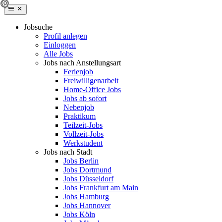
Jobsuche
Profil anlegen
Einloggen
Alle Jobs
Jobs nach Anstellungsart
Ferienjob
Freiwilligenarbeit
Home-Office Jobs
Jobs ab sofort
Nebenjob
Praktikum
Teilzeit-Jobs
Vollzeit-Jobs
Werkstudent
Jobs nach Stadt
Jobs Berlin
Jobs Dortmund
Jobs Düsseldorf
Jobs Frankfurt am Main
Jobs Hamburg
Jobs Hannover
Jobs Köln