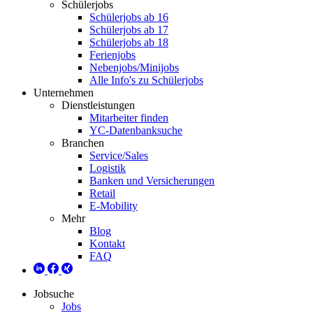
Schülerjobs
Schülerjobs ab 16
Schülerjobs ab 17
Schülerjobs ab 18
Ferienjobs
Nebenjobs/Minijobs
Alle Info's zu Schülerjobs
Unternehmen
Dienstleistungen
Mitarbeiter finden
YC-Datenbanksuche
Branchen
Service/Sales
Logistik
Banken und Versicherungen
Retail
E-Mobility
Mehr
Blog
Kontakt
FAQ
Jobsuche
Jobs