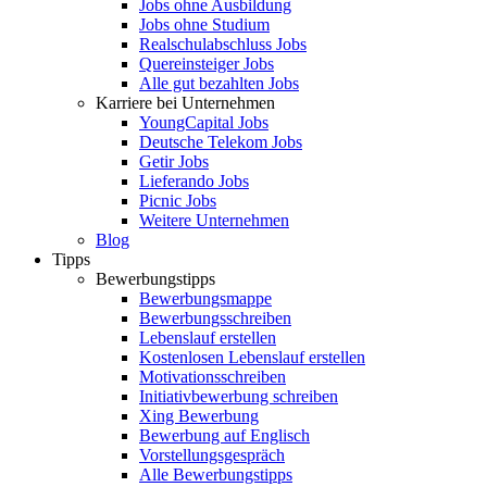
Jobs ohne Ausbildung
Jobs ohne Studium
Realschulabschluss Jobs
Quereinsteiger Jobs
Alle gut bezahlten Jobs
Karriere bei Unternehmen
YoungCapital Jobs
Deutsche Telekom Jobs
Getir Jobs
Lieferando Jobs
Picnic Jobs
Weitere Unternehmen
Blog
Tipps
Bewerbungstipps
Bewerbungsmappe
Bewerbungsschreiben
Lebenslauf erstellen
Kostenlosen Lebenslauf erstellen
Motivationsschreiben
Initiativbewerbung schreiben
Xing Bewerbung
Bewerbung auf Englisch
Vorstellungsgespräch
Alle Bewerbungstipps