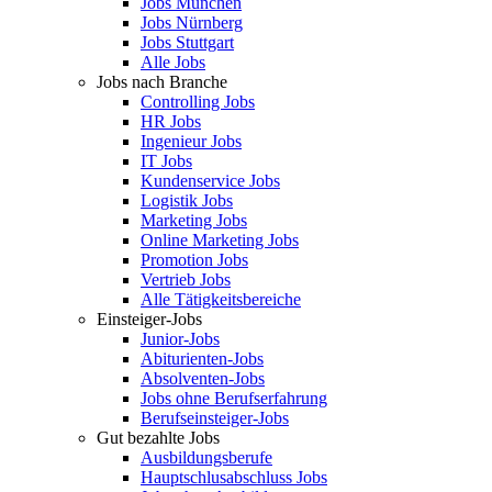
Jobs München
Jobs Nürnberg
Jobs Stuttgart
Alle Jobs
Jobs nach Branche
Controlling Jobs
HR Jobs
Ingenieur Jobs
IT Jobs
Kundenservice Jobs
Logistik Jobs
Marketing Jobs
Online Marketing Jobs
Promotion Jobs
Vertrieb Jobs
Alle Tätigkeitsbereiche
Einsteiger-Jobs
Junior-Jobs
Abiturienten-Jobs
Absolventen-Jobs
Jobs ohne Berufserfahrung
Berufseinsteiger-Jobs
Gut bezahlte Jobs
Ausbildungsberufe
Hauptschlusabschluss Jobs