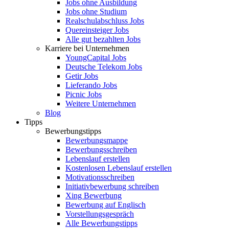
Jobs ohne Ausbildung
Jobs ohne Studium
Realschulabschluss Jobs
Quereinsteiger Jobs
Alle gut bezahlten Jobs
Karriere bei Unternehmen
YoungCapital Jobs
Deutsche Telekom Jobs
Getir Jobs
Lieferando Jobs
Picnic Jobs
Weitere Unternehmen
Blog
Tipps
Bewerbungstipps
Bewerbungsmappe
Bewerbungsschreiben
Lebenslauf erstellen
Kostenlosen Lebenslauf erstellen
Motivationsschreiben
Initiativbewerbung schreiben
Xing Bewerbung
Bewerbung auf Englisch
Vorstellungsgespräch
Alle Bewerbungstipps