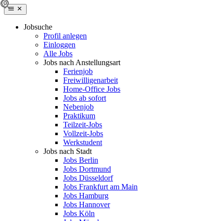
Jobsuche
Profil anlegen
Einloggen
Alle Jobs
Jobs nach Anstellungsart
Ferienjob
Freiwilligenarbeit
Home-Office Jobs
Jobs ab sofort
Nebenjob
Praktikum
Teilzeit-Jobs
Vollzeit-Jobs
Werkstudent
Jobs nach Stadt
Jobs Berlin
Jobs Dortmund
Jobs Düsseldorf
Jobs Frankfurt am Main
Jobs Hamburg
Jobs Hannover
Jobs Köln