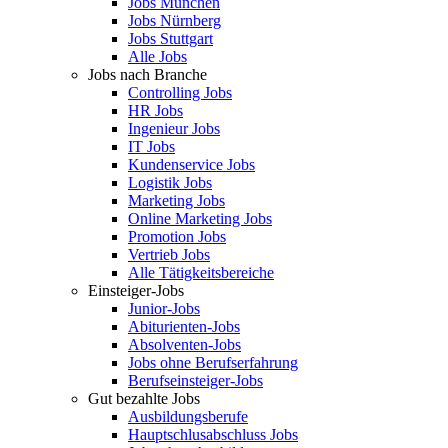
Jobs München
Jobs Nürnberg
Jobs Stuttgart
Alle Jobs
Jobs nach Branche
Controlling Jobs
HR Jobs
Ingenieur Jobs
IT Jobs
Kundenservice Jobs
Logistik Jobs
Marketing Jobs
Online Marketing Jobs
Promotion Jobs
Vertrieb Jobs
Alle Tätigkeitsbereiche
Einsteiger-Jobs
Junior-Jobs
Abiturienten-Jobs
Absolventen-Jobs
Jobs ohne Berufserfahrung
Berufseinsteiger-Jobs
Gut bezahlte Jobs
Ausbildungsberufe
Hauptschlusabschluss Jobs