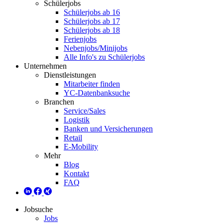
Schülerjobs
Schülerjobs ab 16
Schülerjobs ab 17
Schülerjobs ab 18
Ferienjobs
Nebenjobs/Minijobs
Alle Info's zu Schülerjobs
Unternehmen
Dienstleistungen
Mitarbeiter finden
YC-Datenbanksuche
Branchen
Service/Sales
Logistik
Banken und Versicherungen
Retail
E-Mobility
Mehr
Blog
Kontakt
FAQ
Jobsuche
Jobs