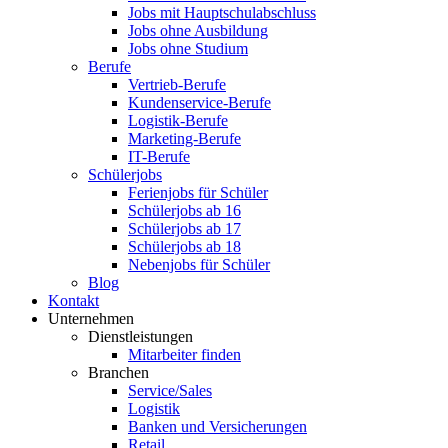
Jobs mit Hauptschulabschluss
Jobs ohne Ausbildung
Jobs ohne Studium
Berufe
Vertrieb-Berufe
Kundenservice-Berufe
Logistik-Berufe
Marketing-Berufe
IT-Berufe
Schülerjobs
Ferienjobs für Schüler
Schülerjobs ab 16
Schülerjobs ab 17
Schülerjobs ab 18
Nebenjobs für Schüler
Blog
Kontakt
Unternehmen
Dienstleistungen
Mitarbeiter finden
Branchen
Service/Sales
Logistik
Banken und Versicherungen
Retail