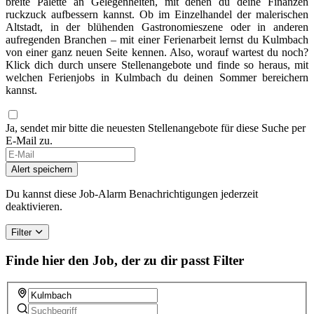
breite Palette an Gelegenheiten, mit denen du deine Finanzen
ruckzuck aufbessern kannst. Ob im Einzelhandel der malerischen
Altstadt, in der blühenden Gastronomieszene oder in anderen
aufregenden Branchen – mit einer Ferienarbeit lernst du Kulmbach
von einer ganz neuen Seite kennen. Also, worauf wartest du noch?
Klick dich durch unsere Stellenangebote und finde so heraus, mit
welchen Ferienjobs in Kulmbach du deinen Sommer bereichern
kannst.
Ja, sendet mir bitte die neuesten Stellenangebote für diese Suche per
E-Mail zu.
Alert speichern
Du kannst diese Job-Alarm Benachrichtigungen jederzeit
deaktivieren.
Filter
Finde hier den Job, der zu dir passt
Filter