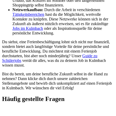
Urlaub, das Konzert im Sommer oder den langersehnten
Shoppingtrip selbst finanzieren.
Netzwerkaufbau:
Durch die Arbeit in verschiedenen
Tätigkeitsbereichen
hast du die Möglichkeit, wertvolle
Kontakte zu knüpfen. Diese Netzwerke können sich in der
Zukunft als äußerst nützlich erweisen, sei es für zukünftige
Jobs im Kulmbach
oder als Inspirationsquelle für deine
persönliche Entwicklung.
Du siehst, eine Ferienbeschäftigung lohnt sich nicht nur finanziell,
sondern bietet auch langfristige Vorteile für deine persönliche und
berufliche Entwicklung. Du möchtest mit einem Ferienjob
durchstarten, bist aber noch minderjährig? Unser
Guide zu
Schülerjobs
verrät dir alles, was du zu deinem Job in Kulmbach
wissen musst.
Bist du bereit, um deine berufliche Zukunft selbst in die Hand zu
nehmen? Dann klicke dich durch unsere zahlreichen
Stellenangebote und bewirb dich unkompliziert auf einen Ferienjob
in Kulmbach. Wir wünschen dir viel Erfolg!
Häufig gestellte Fragen