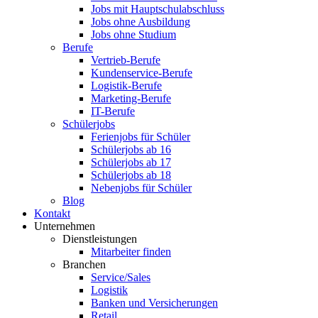
Jobs mit Hauptschulabschluss
Jobs ohne Ausbildung
Jobs ohne Studium
Berufe
Vertrieb-Berufe
Kundenservice-Berufe
Logistik-Berufe
Marketing-Berufe
IT-Berufe
Schülerjobs
Ferienjobs für Schüler
Schülerjobs ab 16
Schülerjobs ab 17
Schülerjobs ab 18
Nebenjobs für Schüler
Blog
Kontakt
Unternehmen
Dienstleistungen
Mitarbeiter finden
Branchen
Service/Sales
Logistik
Banken und Versicherungen
Retail