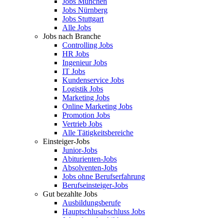
Jobs München
Jobs Nürnberg
Jobs Stuttgart
Alle Jobs
Jobs nach Branche
Controlling Jobs
HR Jobs
Ingenieur Jobs
IT Jobs
Kundenservice Jobs
Logistik Jobs
Marketing Jobs
Online Marketing Jobs
Promotion Jobs
Vertrieb Jobs
Alle Tätigkeitsbereiche
Einsteiger-Jobs
Junior-Jobs
Abiturienten-Jobs
Absolventen-Jobs
Jobs ohne Berufserfahrung
Berufseinsteiger-Jobs
Gut bezahlte Jobs
Ausbildungsberufe
Hauptschlusabschluss Jobs