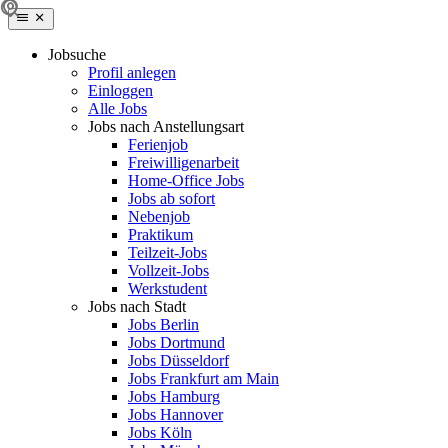
Jobsuche
Profil anlegen
Einloggen
Alle Jobs
Jobs nach Anstellungsart
Ferienjob
Freiwilligenarbeit
Home-Office Jobs
Jobs ab sofort
Nebenjob
Praktikum
Teilzeit-Jobs
Vollzeit-Jobs
Werkstudent
Jobs nach Stadt
Jobs Berlin
Jobs Dortmund
Jobs Düsseldorf
Jobs Frankfurt am Main
Jobs Hamburg
Jobs Hannover
Jobs Köln