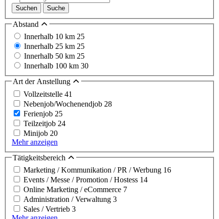
Suchen
Suche
Abstand
Innerhalb 10 km
25
Innerhalb 25 km
25
Innerhalb 50 km
25
Innerhalb 100 km
30
Art der Anstellung
Vollzeitstelle
41
Nebenjob/Wochenendjob
28
Ferienjob
25
Teilzeitjob
24
Minijob
20
Mehr anzeigen
Tätigkeitsbereich
Marketing / Kommunikation / PR / Werbung
16
Events / Messe / Promotion / Hostess
14
Online Marketing / eCommerce
7
Administration / Verwaltung
3
Sales / Vertrieb
3
Mehr anzeigen