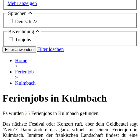
Mehr anzeigen
Sprachen
Deutsch
22
Bezeichnung
Topjobs
Filter löschen
Filter anwenden
Home
>
Ferienjob
>
Kulmbach
Ferienjobs in Kulmbach
Es wurden
25
Ferienjobs in Kulmbach gefunden.
Das nächste Festival oder Konzert ruft, aber dein Geldbeutel sagt
‘Nein’? Dann ändere das ganz schnell mit einem Ferienjob in
Kulmbach. Inmitten der fränkischen Landschaft findest du eine