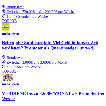
Bundesweit
Zwischen 720.00€ und 1,200.00€ pro Woche
16 - 48 Stunden pro Woche
TOP JOB
mehr lesen
Nebenjob / Studentenjob: Viel Geld in kurzer Zeit
verdienen? Promoter als Quereinsteiger (m/w/d)
Bundesweit
Zwischen 3,000€ und 3,600€ pro Monat
40 Stunden pro Woche
TOP JOB
mehr lesen
VERDIENE bis zu 3.600€/MONAT als Promoter bei
Wesser