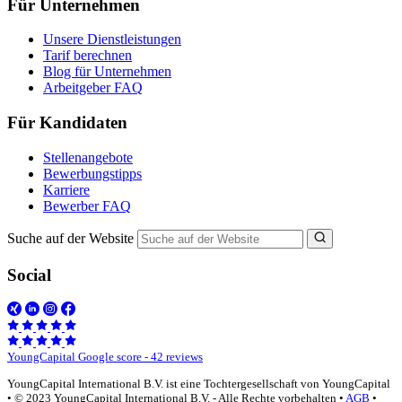
Für Unternehmen
Unsere Dienstleistungen
Tarif berechnen
Blog für Unternehmen
Arbeitgeber FAQ
Für Kandidaten
Stellenangebote
Bewerbungstipps
Karriere
Bewerber FAQ
Suche auf der Website
Social
YoungCapital Google score - 42 reviews
YoungCapital International B.V. ist eine Tochtergesellschaft von YoungCapital
• © 2023 YoungCapital International B.V. - Alle Rechte vorbehalten •
AGB
•