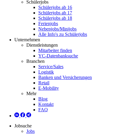
Schülerjobs
Schülerjobs ab 16
Schülerjobs ab 17
Schülerjobs ab 18
Ferienjobs
Nebenjobs/Minijobs
Alle Info's zu Schülerjobs
Unternehmen
Dienstleistungen
Mitarbeiter finden
YC-Datenbanksuche
Branchen
Service/Sales
Logistik
Banken und Versicherungen
Retail
E-Mobility
Mehr
Blog
Kontakt
FAQ
Jobsuche
Jobs