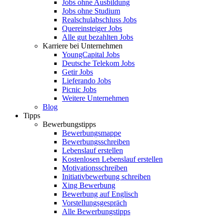
Jobs ohne Ausbildung
Jobs ohne Studium
Realschulabschluss Jobs
Quereinsteiger Jobs
Alle gut bezahlten Jobs
Karriere bei Unternehmen
YoungCapital Jobs
Deutsche Telekom Jobs
Getir Jobs
Lieferando Jobs
Picnic Jobs
Weitere Unternehmen
Blog
Tipps
Bewerbungstipps
Bewerbungsmappe
Bewerbungsschreiben
Lebenslauf erstellen
Kostenlosen Lebenslauf erstellen
Motivationsschreiben
Initiativbewerbung schreiben
Xing Bewerbung
Bewerbung auf Englisch
Vorstellungsgespräch
Alle Bewerbungstipps