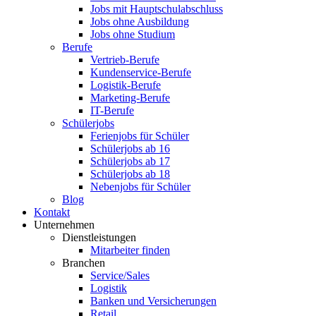
Jobs mit Hauptschulabschluss
Jobs ohne Ausbildung
Jobs ohne Studium
Berufe
Vertrieb-Berufe
Kundenservice-Berufe
Logistik-Berufe
Marketing-Berufe
IT-Berufe
Schülerjobs
Ferienjobs für Schüler
Schülerjobs ab 16
Schülerjobs ab 17
Schülerjobs ab 18
Nebenjobs für Schüler
Blog
Kontakt
Unternehmen
Dienstleistungen
Mitarbeiter finden
Branchen
Service/Sales
Logistik
Banken und Versicherungen
Retail