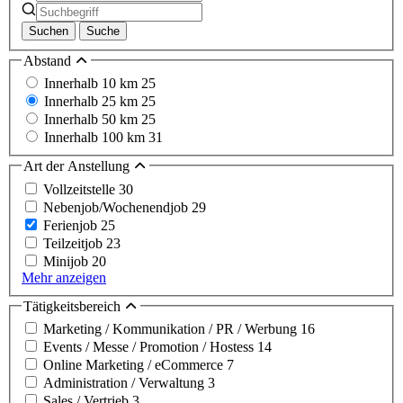
Suchen
Suche
Abstand
Innerhalb 10 km
25
Innerhalb 25 km
25
Innerhalb 50 km
25
Innerhalb 100 km
31
Art der Anstellung
Vollzeitstelle
30
Nebenjob/Wochenendjob
29
Ferienjob
25
Teilzeitjob
23
Minijob
20
Mehr anzeigen
Tätigkeitsbereich
Marketing / Kommunikation / PR / Werbung
16
Events / Messe / Promotion / Hostess
14
Online Marketing / eCommerce
7
Administration / Verwaltung
3
Sales / Vertrieb
3