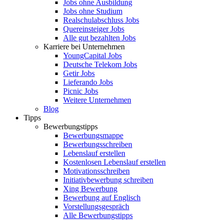
Jobs ohne Ausbildung
Jobs ohne Studium
Realschulabschluss Jobs
Quereinsteiger Jobs
Alle gut bezahlten Jobs
Karriere bei Unternehmen
YoungCapital Jobs
Deutsche Telekom Jobs
Getir Jobs
Lieferando Jobs
Picnic Jobs
Weitere Unternehmen
Blog
Tipps
Bewerbungstipps
Bewerbungsmappe
Bewerbungsschreiben
Lebenslauf erstellen
Kostenlosen Lebenslauf erstellen
Motivationsschreiben
Initiativbewerbung schreiben
Xing Bewerbung
Bewerbung auf Englisch
Vorstellungsgespräch
Alle Bewerbungstipps