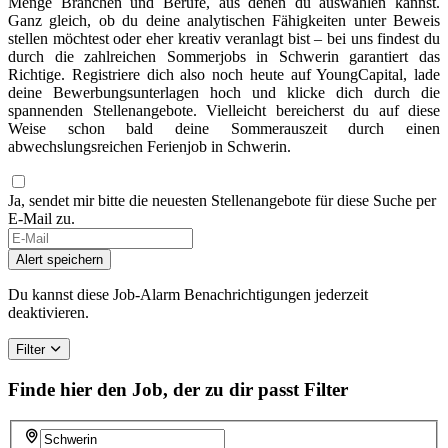
Menge Branchen und Berufe, aus denen du auswählen kannst.
Ganz gleich, ob du deine analytischen Fähigkeiten unter Beweis
stellen möchtest oder eher kreativ veranlagt bist – bei uns findest du
durch die zahlreichen Sommerjobs in Schwerin garantiert das
Richtige. Registriere dich also noch heute auf YoungCapital, lade
deine Bewerbungsunterlagen hoch und klicke dich durch die
spannenden Stellenangebote. Vielleicht bereicherst du auf diese
Weise schon bald deine Sommerauszeit durch einen
abwechslungsreichen Ferienjob in Schwerin.
Ja, sendet mir bitte die neuesten Stellenangebote für diese Suche per
E-Mail zu.
Alert speichern
Du kannst diese Job-Alarm Benachrichtigungen jederzeit
deaktivieren.
Filter
Finde hier den Job, der zu dir passt
Filter