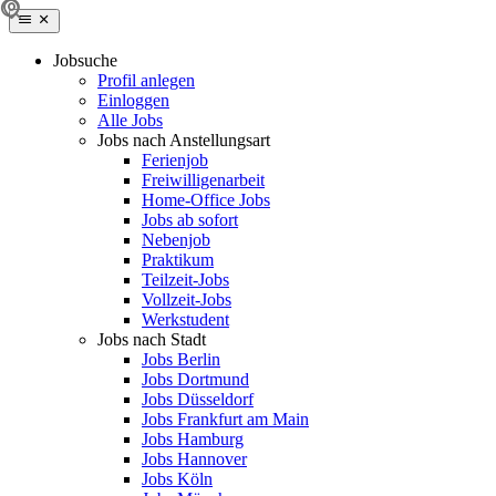
Jobsuche
Profil anlegen
Einloggen
Alle Jobs
Jobs nach Anstellungsart
Ferienjob
Freiwilligenarbeit
Home-Office Jobs
Jobs ab sofort
Nebenjob
Praktikum
Teilzeit-Jobs
Vollzeit-Jobs
Werkstudent
Jobs nach Stadt
Jobs Berlin
Jobs Dortmund
Jobs Düsseldorf
Jobs Frankfurt am Main
Jobs Hamburg
Jobs Hannover
Jobs Köln