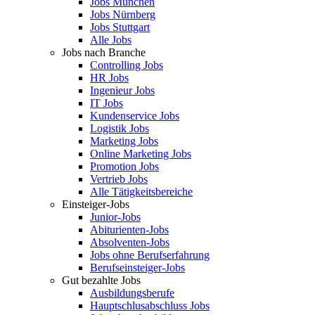
Jobs München
Jobs Nürnberg
Jobs Stuttgart
Alle Jobs
Jobs nach Branche
Controlling Jobs
HR Jobs
Ingenieur Jobs
IT Jobs
Kundenservice Jobs
Logistik Jobs
Marketing Jobs
Online Marketing Jobs
Promotion Jobs
Vertrieb Jobs
Alle Tätigkeitsbereiche
Einsteiger-Jobs
Junior-Jobs
Abiturienten-Jobs
Absolventen-Jobs
Jobs ohne Berufserfahrung
Berufseinsteiger-Jobs
Gut bezahlte Jobs
Ausbildungsberufe
Hauptschlusabschluss Jobs