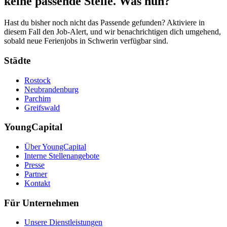
keine passende Stelle. Was nun?
Hast du bisher noch nicht das Passende gefunden? Aktiviere in
diesem Fall den Job-Alert, und wir benachrichtigen dich umgehend,
sobald neue Ferienjobs in Schwerin verfügbar sind.
Städte
Rostock
Neubrandenburg
Parchim
Greifswald
YoungCapital
Über YoungCapital
Interne Stellenangebote
Presse
Partner
Kontakt
Für Unternehmen
Unsere Dienstleistungen