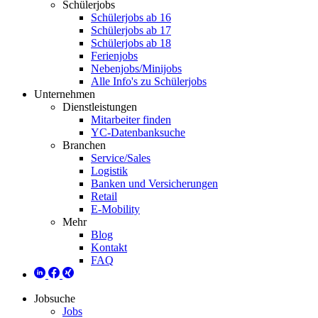
Schülerjobs
Schülerjobs ab 16
Schülerjobs ab 17
Schülerjobs ab 18
Ferienjobs
Nebenjobs/Minijobs
Alle Info's zu Schülerjobs
Unternehmen
Dienstleistungen
Mitarbeiter finden
YC-Datenbanksuche
Branchen
Service/Sales
Logistik
Banken und Versicherungen
Retail
E-Mobility
Mehr
Blog
Kontakt
FAQ
Jobsuche
Jobs