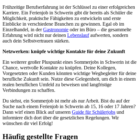
Frühzeitige Berufserfahrung ist der Schlüssel zu einer erfolgreichen
Karriere. Ein Ferienjob in Schwerin gibt dir bereits als Schüler die
Möglichkeit, praktische Fähigkeiten zu entwickeln und erste
Einblicke in verschiedene Branchen zu gewinnen. Egal ob im
Einzelhandel, in der
Gastronomie
oder im Büro – die gesammelte
Erfahrung wird nicht nur deinen
Lebenslauf
aufwerten, sondern
auch dein Selbstvertrauen stärken.
Netzwerken: knüpfe wichtige Kontakte für deine Zukunft
Ein weiterer großer Pluspunkt eines Sommerjobs in Schwerin ist die
Chance, wertvolle Kontakte zu knüpfen. Deine Kollegen,
Vorgesetzten oder Kunden könnten wichtige Wegbegleiter für deine
berufliche Zukunft sein. Nutze diese Gelegenheit, um dich in einem
realen beruflichen Umfeld zu beweisen und langfristige
Verbindungen zu schaffen.
Du siehst, ein Sommerjob ist mehr als nur Arbeit. Bist du auf der
Suche nach einem Ferienjob in Schwerin ab 15, 16 oder 17 Jahren?
Dann wirf einen Blick auf unseren
Guide für Schülerjobs
und
informiere dich dort über die gesetzlichen Regelungen. Wir
wünschen dir viel Erfolg!
Häufig gestellte Fragen