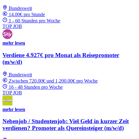
Bundesweit
14.00€ pro Stunde
1 - 60 Stunden pro Woche
TOP JOB
mehr lesen
Verdiene 4.927€ pro Monat als Reisepromoter
(m/w/d)
Bundesweit
Zwischen 720.00€ und 1,200.00€ pro Woche
16 - 48 Stunden pro Woche
TOP JOB
mehr lesen
Nebenjob / Studentenjob: Viel Geld in kurzer Zeit
verdienen? Promoter als Quereinsteiger (m/w/d)