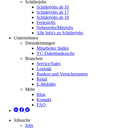
Schülerjobs
Schülerjobs ab 16
Schülerjobs ab 17
Schülerjobs ab 18
Ferienjobs
Nebenjobs/Minijobs
Alle Info's zu Schülerjobs
Unternehmen
Dienstleistungen
Mitarbeiter finden
YC-Datenbanksuche
Branchen
Service/Sales
Logistik
Banken und Versicherungen
Retail
E-Mobility
Mehr
Blog
Kontakt
FAQ
Jobsuche
Jobs