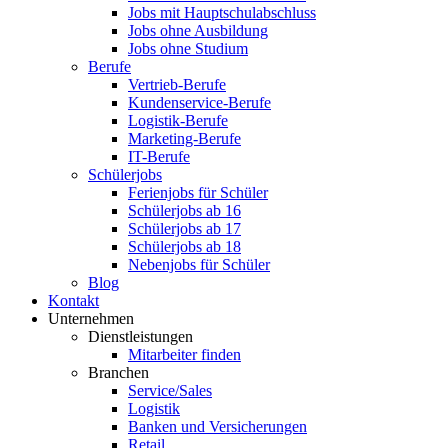
Jobs mit Hauptschulabschluss
Jobs ohne Ausbildung
Jobs ohne Studium
Berufe
Vertrieb-Berufe
Kundenservice-Berufe
Logistik-Berufe
Marketing-Berufe
IT-Berufe
Schülerjobs
Ferienjobs für Schüler
Schülerjobs ab 16
Schülerjobs ab 17
Schülerjobs ab 18
Nebenjobs für Schüler
Blog
Kontakt
Unternehmen
Dienstleistungen
Mitarbeiter finden
Branchen
Service/Sales
Logistik
Banken und Versicherungen
Retail