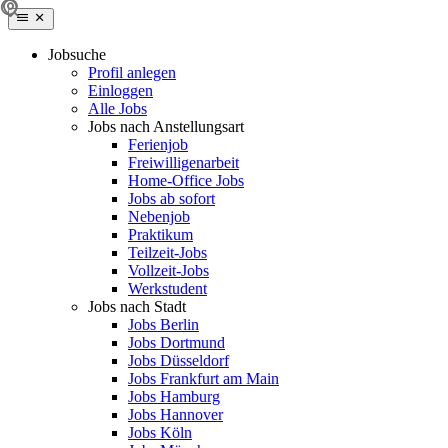
Jobsuche
Profil anlegen
Einloggen
Alle Jobs
Jobs nach Anstellungsart
Ferienjob
Freiwilligenarbeit
Home-Office Jobs
Jobs ab sofort
Nebenjob
Praktikum
Teilzeit-Jobs
Vollzeit-Jobs
Werkstudent
Jobs nach Stadt
Jobs Berlin
Jobs Dortmund
Jobs Düsseldorf
Jobs Frankfurt am Main
Jobs Hamburg
Jobs Hannover
Jobs Köln