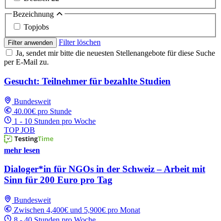
Bezeichnung
Topjobs
Filter löschen
Filter anwenden
Ja, sendet mir bitte die neuesten Stellenangebote für diese Suche
per E-Mail zu.
Gesucht: Teilnehmer für bezahlte Studien
Bundesweit
40.00€ pro Stunde
1 - 10 Stunden pro Woche
TOP JOB
mehr lesen
Dialoger*in für NGOs in der Schweiz – Arbeit mit
Sinn für 200 Euro pro Tag
Bundesweit
Zwischen 4,400€ und 5,900€ pro Monat
8 - 40 Stunden pro Woche