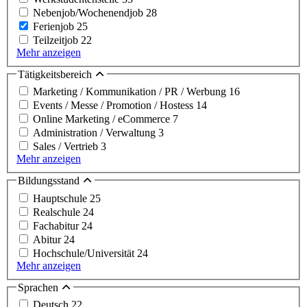
Nebenjob/Wochenendjob
28
Ferienjob
25
Teilzeitjob
22
Mehr anzeigen
Tätigkeitsbereich
Marketing / Kommunikation / PR / Werbung
16
Events / Messe / Promotion / Hostess
14
Online Marketing / eCommerce
7
Administration / Verwaltung
3
Sales / Vertrieb
3
Mehr anzeigen
Bildungsstand
Hauptschule
25
Realschule
24
Fachabitur
24
Abitur
24
Hochschule/Universität
24
Mehr anzeigen
Sprachen
Deutsch
22