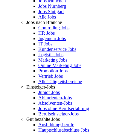
Jobs München
Jobs Nürnberg
Jobs Stuttgart
Alle Jobs
Jobs nach Branche
Controlling Jobs
HR Jobs
Ingenieur Jobs
IT Jobs
Kundenservice Jobs
Logistik Jobs
Marketing Jobs
Online Marketing Jobs
Promotion Jobs
Vertrieb Jobs
Alle Tätigkeitsbereiche
Einsteiger-Jobs
Junior-Jobs
Abiturienten-Jobs
Absolventen-Jobs
Jobs ohne Berufserfahrung
Berufseinsteiger-Jobs
Gut bezahlte Jobs
Ausbildungsberufe
Hauptschlusabschluss Jobs