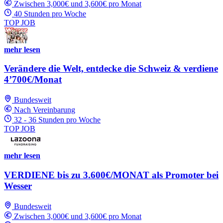
Zwischen 3,000€ und 3,600€ pro Monat
40 Stunden pro Woche
TOP JOB
mehr lesen
Verändere die Welt, entdecke die Schweiz & verdiene
4’700€/Monat
Bundesweit
Nach Vereinbarung
32 - 36 Stunden pro Woche
TOP JOB
mehr lesen
VERDIENE bis zu 3.600€/MONAT als Promoter bei
Wesser
Bundesweit
Zwischen 3,000€ und 3,600€ pro Monat