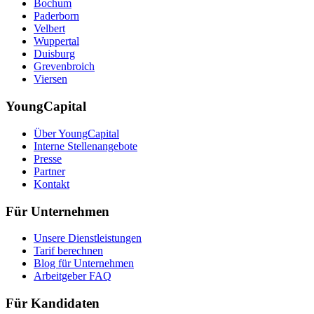
Bochum
Paderborn
Velbert
Wuppertal
Duisburg
Grevenbroich
Viersen
YoungCapital
Über YoungCapital
Interne Stellenangebote
Presse
Partner
Kontakt
Für Unternehmen
Unsere Dienstleistungen
Tarif berechnen
Blog für Unternehmen
Arbeitgeber FAQ
Für Kandidaten