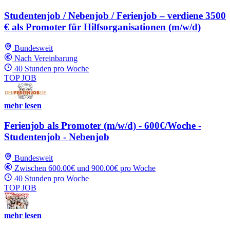
Studentenjob / Nebenjob / Ferienjob – verdiene 3500
€ als Promoter für Hilfsorganisationen (m/w/d)
Bundesweit
Nach Vereinbarung
40 Stunden pro Woche
TOP JOB
mehr lesen
Ferienjob als Promoter (m/w/d) - 600€/Woche -
Studentenjob - Nebenjob
Bundesweit
Zwischen 600.00€ und 900.00€ pro Woche
40 Stunden pro Woche
TOP JOB
mehr lesen