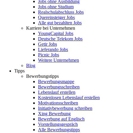
Jobs ohne Ausbildung
Jobs ohne Studium
Realschulabschluss Jobs
Quereinsteiger Jobs
Alle gut bezahlten Jobs
Karriere bei Unternehmen
YoungCapital Jobs
Deutsche Telekom Jobs
Getir Jobs
Lieferando Jobs
Picnic Jobs
Weitere Unternehmen
Blog
Tipps
Bewerbungstipps
Bewerbungsmappe
Bewerbungsschreiben
Lebenslauf erstellen
Kostenlosen Lebenslauf erstellen
Motivationsschreiben
Initiativbewerbung schreiben
Xing Bewerbung
Bewerbung auf Englisch
Vorstellungsgespräch
Alle Bewerbungstipps