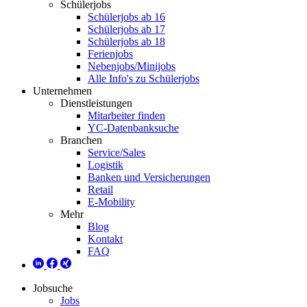
Schülerjobs
Schülerjobs ab 16
Schülerjobs ab 17
Schülerjobs ab 18
Ferienjobs
Nebenjobs/Minijobs
Alle Info's zu Schülerjobs
Unternehmen
Dienstleistungen
Mitarbeiter finden
YC-Datenbanksuche
Branchen
Service/Sales
Logistik
Banken und Versicherungen
Retail
E-Mobility
Mehr
Blog
Kontakt
FAQ
Jobsuche
Jobs