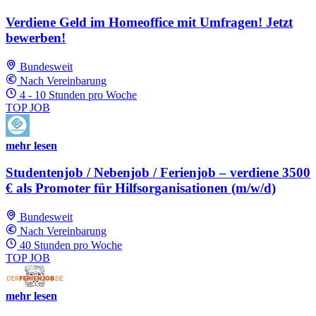
Verdiene Geld im Homeoffice mit Umfragen! Jetzt
bewerben!
Bundesweit
Nach Vereinbarung
4 - 10 Stunden pro Woche
TOP JOB
mehr lesen
Studentenjob / Nebenjob / Ferienjob – verdiene 3500
€ als Promoter für Hilfsorganisationen (m/w/d)
Bundesweit
Nach Vereinbarung
40 Stunden pro Woche
TOP JOB
mehr lesen