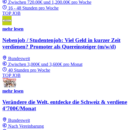
Zwischen 720.00€ und 1,200.00€ pro Woche
16 - 48 Stunden pro Woche
TOP JOB
mehr lesen
Nebenjob / Studentenjob: Viel Geld in kurzer Zeit
verdienen? Promoter als Quereinsteiger (m/w/d)
Bundesweit
Zwischen 3,000€ und 3,600€ pro Monat
40 Stunden pro Woche
TOP JOB
mehr lesen
Verändere die Welt, entdecke die Schweiz & verdiene
4’700€/Monat
Bundesweit
Nach Vereinbarung