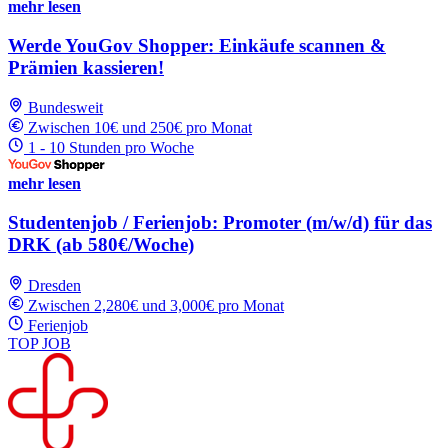
mehr lesen
Werde YouGov Shopper: Einkäufe scannen &
Prämien kassieren!
Bundesweit
Zwischen 10€ und 250€ pro Monat
1 - 10 Stunden pro Woche
mehr lesen
Studentenjob / Ferienjob: Promoter (m/w/d) für das
DRK (ab 580€/Woche)
Dresden
Zwischen 2,280€ und 3,000€ pro Monat
Ferienjob
TOP JOB