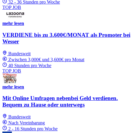
32 - 36 Stunden pro Woche
TOP JOB
mehr lesen
VERDIENE bis zu 3.600€/MONAT als Promoter bei
Wesser
Bundesweit
Zwischen 3,000€ und 3,600€ pro Monat
40 Stunden pro Woche
TOP JOB
mehr lesen
Mit Online Umfragen nebenbei Geld verdienen.
Bequem zu Hause oder unterwegs
Bundesweit
Nach Vereinbarung
2 - 16 Stunden pro Woche