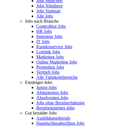
Jobs München
Jobs Nürnberg
Jobs Stuttgart
Alle Jobs
Jobs nach Branche
Controlling Jobs
HR Jobs
Ingenieur Jobs
IT Jobs
Kundenservice Jobs
Logistik Jobs
Marketing Jobs
Online Marketing Jobs
Promotion Jobs
Vertrieb Jobs
Alle Tätigkeitsbereiche
Einsteiger-Jobs
Junior-Jobs
Abiturienten-Jobs
Absolventen-Jobs
Jobs ohne Berufserfahrung
Berufseinsteiger-Jobs
Gut bezahlte Jobs
Ausbildungsberufe
Hauptschlusabschluss Jobs