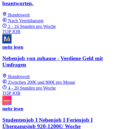
beantworten.
Bundesweit
Nach Vereinbarung
2 - 16 Stunden pro Woche
TOP JOB
mehr lesen
Nebenjob von zuhause - Verdiene Geld mit
Umfragen
Bundesweit
Zwischen 200€ und 800€ pro Monat
4 - 20 Stunden pro Woche
TOP JOB
mehr lesen
Studentenjob I Nebenjob I Ferienjob I
Übergangsjob 920-1200€/ Woche