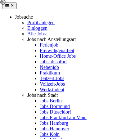
Jobsuche
Profil anlegen
Einloggen
Alle Jobs
Jobs nach Anstellungsart
Ferienjob
Freiwilligenarbeit
Home-Office Jobs
Jobs ab sofort
Nebenjob
Praktikum
Teilzeit-Jobs
Vollzeit-Jobs
Werkstudent
Jobs nach Stadt
Jobs Berlin
Jobs Dortmund
Jobs Düsseldorf
Jobs Frankfurt am Main
Jobs Hamburg
Jobs Hannover
Jobs Köln