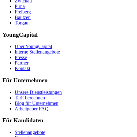
Zwickau
Pirna
Freiberg
Bautzen
Torgau
YoungCapital
Über YoungCapital
Interne Stellenangebote
Presse
Partner
Kontakt
Für Unternehmen
Unsere Dienstleistungen
Tarif berechnen
Blog für Unternehmen
Arbeitgeber FAQ
Für Kandidaten
Stellenangebote