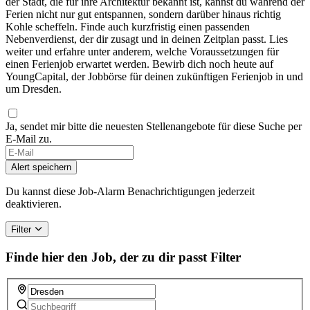
der Stadt, die für ihre Architektur bekannt ist, kannst du während der
Ferien nicht nur gut entspannen, sondern darüber hinaus richtig
Kohle scheffeln. Finde auch kurzfristig einen passenden
Nebenverdienst, der dir zusagt und in deinen Zeitplan passt. Lies
weiter und erfahre unter anderem, welche Voraussetzungen für
einen Ferienjob erwartet werden. Bewirb dich noch heute auf
YoungCapital, der Jobbörse für deinen zukünftigen Ferienjob in und
um Dresden.
Ja, sendet mir bitte die neuesten Stellenangebote für diese Suche per
E-Mail zu.
Alert speichern
Du kannst diese Job-Alarm Benachrichtigungen jederzeit
deaktivieren.
Filter
Finde hier den Job, der zu dir passt
Filter