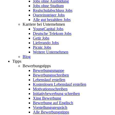
Jobs ohne Ausbildung
Jobs ohne Studium
Realschulabschluss Jobs
Quereinsteiger Jobs
Alle gut bezahlten Jobs
Karriere bei Unternehmen
YoungCapital Jobs
Deutsche Telekom Jobs
Getir Jobs
Lieferando Jobs
Picnic Jobs
Weitere Unternehmen
Blog
Tipps
Bewerbungstipps
Bewerbungsmappe
Bewerbungsschreiben
Lebenslauf erstellen
Kostenlosen Lebenslauf erstellen
Motivationsschreiben
Initiativbewerbung schreiben
Xing Bewerbung
Bewerbung auf Englisch
Vorstellungsgespräch
Alle Bewerbungstipps