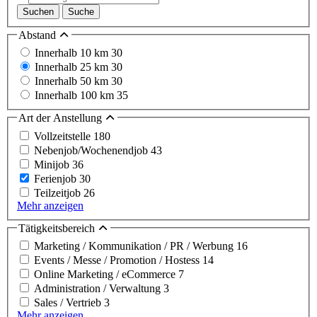
Suchen
Suche
Abstand
Innerhalb 10 km
30
Innerhalb 25 km
30
Innerhalb 50 km
30
Innerhalb 100 km
35
Art der Anstellung
Vollzeitstelle
180
Nebenjob/Wochenendjob
43
Minijob
36
Ferienjob
30
Teilzeitjob
26
Mehr anzeigen
Tätigkeitsbereich
Marketing / Kommunikation / PR / Werbung
16
Events / Messe / Promotion / Hostess
14
Online Marketing / eCommerce
7
Administration / Verwaltung
3
Sales / Vertrieb
3
Mehr anzeigen