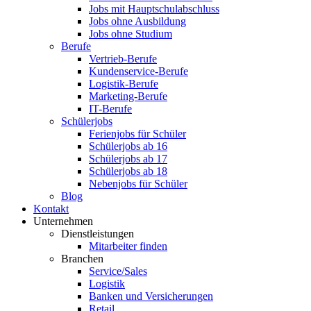
Jobs mit Hauptschulabschluss
Jobs ohne Ausbildung
Jobs ohne Studium
Berufe
Vertrieb-Berufe
Kundenservice-Berufe
Logistik-Berufe
Marketing-Berufe
IT-Berufe
Schülerjobs
Ferienjobs für Schüler
Schülerjobs ab 16
Schülerjobs ab 17
Schülerjobs ab 18
Nebenjobs für Schüler
Blog
Kontakt
Unternehmen
Dienstleistungen
Mitarbeiter finden
Branchen
Service/Sales
Logistik
Banken und Versicherungen
Retail