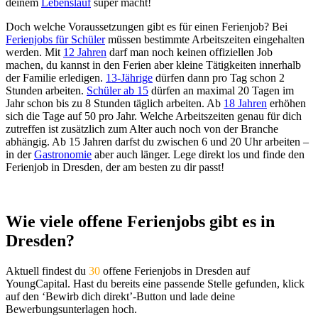
deinem
Lebenslauf
super macht!
Doch welche Voraussetzungen gibt es für einen Ferienjob? Bei
Ferienjobs für Schüler
müssen bestimmte Arbeitszeiten eingehalten
werden. Mit
12 Jahren
darf man noch keinen offiziellen Job
machen, du kannst in den Ferien aber kleine Tätigkeiten innerhalb
der Familie erledigen.
13-Jährige
dürfen dann pro Tag schon 2
Stunden arbeiten.
Schüler ab 15
dürfen an maximal 20 Tagen im
Jahr schon bis zu 8 Stunden täglich arbeiten. Ab
18 Jahren
erhöhen
sich die Tage auf 50 pro Jahr. Welche Arbeitszeiten genau für dich
zutreffen ist zusätzlich zum Alter auch noch von der Branche
abhängig. Ab 15 Jahren darfst du zwischen 6 und 20 Uhr arbeiten –
in der
Gastronomie
aber auch länger. Lege direkt los und finde den
Ferienjob in Dresden, der am besten zu dir passt!
Wie viele offene Ferienjobs gibt es in
Dresden?
Aktuell findest du
30
offene Ferienjobs in Dresden auf
YoungCapital. Hast du bereits eine passende Stelle gefunden, klick
auf den ‘Bewirb dich direkt’-Button und lade deine
Bewerbungsunterlagen hoch.