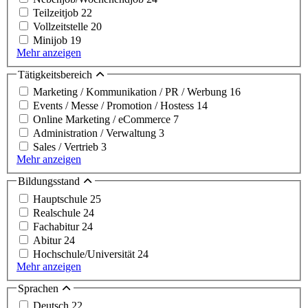
Teilzeitjob
22
Vollzeitstelle
20
Minijob
19
Mehr anzeigen
Tätigkeitsbereich
Marketing / Kommunikation / PR / Werbung
16
Events / Messe / Promotion / Hostess
14
Online Marketing / eCommerce
7
Administration / Verwaltung
3
Sales / Vertrieb
3
Mehr anzeigen
Bildungsstand
Hauptschule
25
Realschule
24
Fachabitur
24
Abitur
24
Hochschule/Universität
24
Mehr anzeigen
Sprachen
Deutsch
22