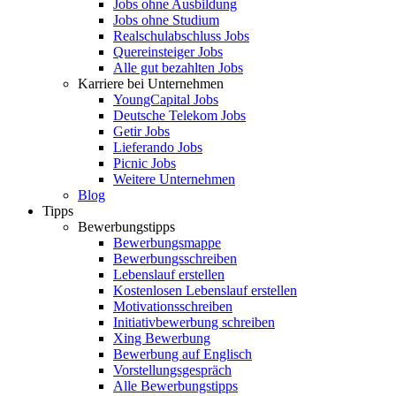
Jobs ohne Ausbildung
Jobs ohne Studium
Realschulabschluss Jobs
Quereinsteiger Jobs
Alle gut bezahlten Jobs
Karriere bei Unternehmen
YoungCapital Jobs
Deutsche Telekom Jobs
Getir Jobs
Lieferando Jobs
Picnic Jobs
Weitere Unternehmen
Blog
Tipps
Bewerbungstipps
Bewerbungsmappe
Bewerbungsschreiben
Lebenslauf erstellen
Kostenlosen Lebenslauf erstellen
Motivationsschreiben
Initiativbewerbung schreiben
Xing Bewerbung
Bewerbung auf Englisch
Vorstellungsgespräch
Alle Bewerbungstipps