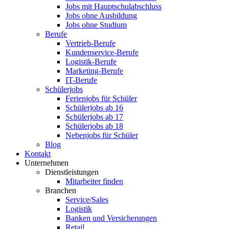
Jobs mit Hauptschulabschluss
Jobs ohne Ausbildung
Jobs ohne Studium
Berufe
Vertrieb-Berufe
Kundenservice-Berufe
Logistik-Berufe
Marketing-Berufe
IT-Berufe
Schülerjobs
Ferienjobs für Schüler
Schülerjobs ab 16
Schülerjobs ab 17
Schülerjobs ab 18
Nebenjobs für Schüler
Blog
Kontakt
Unternehmen
Dienstleistungen
Mitarbeiter finden
Branchen
Service/Sales
Logistik
Banken und Versicherungen
Retail