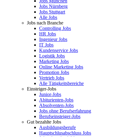
Jobs München
Jobs Nürnberg
Jobs Stuttgart
Alle Jobs
Jobs nach Branche
Controlling Jobs
HR Jobs
Ingenieur Jobs
IT Jobs
Kundenservice Jobs
Logistik Jobs
Marketing Jobs
Online Marketing Jobs
Promotion Jobs
Vertrieb Jobs
Alle Tätigkeitsbereiche
Einsteiger-Jobs
Junior-Jobs
Abiturienten-Jobs
Absolventen-Jobs
Jobs ohne Berufserfahrung
Berufseinsteiger-Jobs
Gut bezahlte Jobs
Ausbildungsberufe
Hauptschlusabschluss Jobs