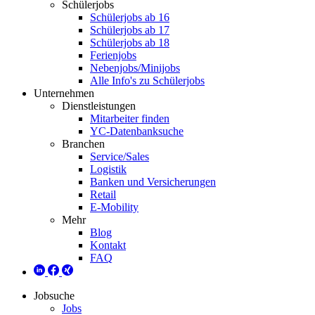
Schülerjobs
Schülerjobs ab 16
Schülerjobs ab 17
Schülerjobs ab 18
Ferienjobs
Nebenjobs/Minijobs
Alle Info's zu Schülerjobs
Unternehmen
Dienstleistungen
Mitarbeiter finden
YC-Datenbanksuche
Branchen
Service/Sales
Logistik
Banken und Versicherungen
Retail
E-Mobility
Mehr
Blog
Kontakt
FAQ
Jobsuche
Jobs