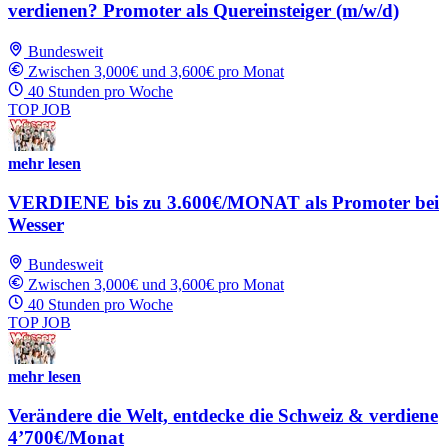
verdienen? Promoter als Quereinsteiger (m/w/d)
Bundesweit
Zwischen 3,000€ und 3,600€ pro Monat
40 Stunden pro Woche
TOP JOB
mehr lesen
VERDIENE bis zu 3.600€/MONAT als Promoter bei
Wesser
Bundesweit
Zwischen 3,000€ und 3,600€ pro Monat
40 Stunden pro Woche
TOP JOB
mehr lesen
Verändere die Welt, entdecke die Schweiz & verdiene
4’700€/Monat