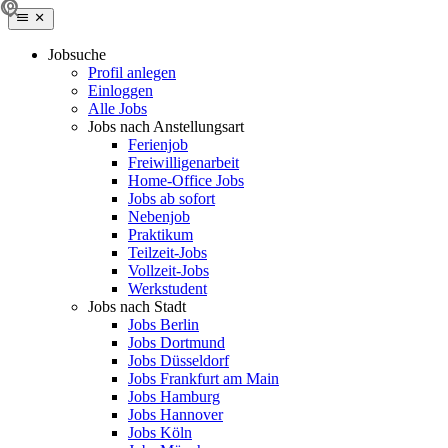
Jobsuche
Profil anlegen
Einloggen
Alle Jobs
Jobs nach Anstellungsart
Ferienjob
Freiwilligenarbeit
Home-Office Jobs
Jobs ab sofort
Nebenjob
Praktikum
Teilzeit-Jobs
Vollzeit-Jobs
Werkstudent
Jobs nach Stadt
Jobs Berlin
Jobs Dortmund
Jobs Düsseldorf
Jobs Frankfurt am Main
Jobs Hamburg
Jobs Hannover
Jobs Köln