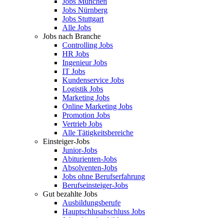
Jobs München
Jobs Nürnberg
Jobs Stuttgart
Alle Jobs
Jobs nach Branche
Controlling Jobs
HR Jobs
Ingenieur Jobs
IT Jobs
Kundenservice Jobs
Logistik Jobs
Marketing Jobs
Online Marketing Jobs
Promotion Jobs
Vertrieb Jobs
Alle Tätigkeitsbereiche
Einsteiger-Jobs
Junior-Jobs
Abiturienten-Jobs
Absolventen-Jobs
Jobs ohne Berufserfahrung
Berufseinsteiger-Jobs
Gut bezahlte Jobs
Ausbildungsberufe
Hauptschlusabschluss Jobs