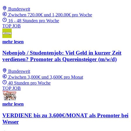
Bundesweit
Zwischen 720.00€ und 1,200.00€ pro Woche
16 - 48 Stunden pro Woche
TOP JOB
mehr lesen
Nebenjob / Studentenjob: Viel Geld in kurzer Zeit
verdienen? Promoter als Quereinsteiger (m/w/d)
Bundesweit
Zwischen 3,000€ und 3,600€ pro Monat
40 Stunden pro Woche
TOP JOB
mehr lesen
VERDIENE bis zu 3.600€/MONAT als Promoter bei
Wesser