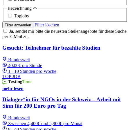
Bezeichnung
Topjobs
Filter löschen
Filter anwenden
Ja, sendet mir bitte die neuesten Stellenangebote für diese Suche
per E-Mail zu.
Gesucht: Teilnehmer für bezahlte Studien
Bundesweit
40.00€ pro Stunde
1 - 10 Stunden pro Woche
TOP JOB
mehr lesen
Dialoger*in für NGOs in der Schweiz – Arbeit mit
Sinn für 200 Euro pro Tag
Bundesweit
Zwischen 4,400€ und 5,900€ pro Monat
8 - 40 Stunden pro Woche