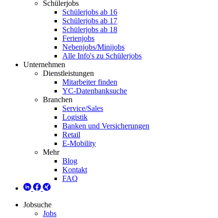
Schülerjobs
Schülerjobs ab 16
Schülerjobs ab 17
Schülerjobs ab 18
Ferienjobs
Nebenjobs/Minijobs
Alle Info's zu Schülerjobs
Unternehmen
Dienstleistungen
Mitarbeiter finden
YC-Datenbanksuche
Branchen
Service/Sales
Logistik
Banken und Versicherungen
Retail
E-Mobility
Mehr
Blog
Kontakt
FAQ
Jobsuche
Jobs