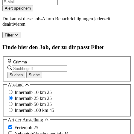
Alert speichern
Du kannst diese Job-Alarm Benachrichtigungen jederzeit
deaktivieren.
Filter
Finde hier den Job, der zu dir passt
Filter
Suchen
Suche
Abstand
Innerhalb 10 km
25
Innerhalb 25 km
25
Innerhalb 50 km
35
Innerhalb 100 km
45
Art der Anstellung
Ferienjob
25
Nebenjob/Wochenendjob
24