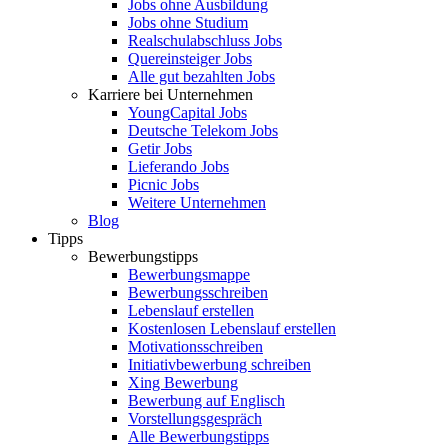
Jobs ohne Ausbildung
Jobs ohne Studium
Realschulabschluss Jobs
Quereinsteiger Jobs
Alle gut bezahlten Jobs
Karriere bei Unternehmen
YoungCapital Jobs
Deutsche Telekom Jobs
Getir Jobs
Lieferando Jobs
Picnic Jobs
Weitere Unternehmen
Blog
Tipps
Bewerbungstipps
Bewerbungsmappe
Bewerbungsschreiben
Lebenslauf erstellen
Kostenlosen Lebenslauf erstellen
Motivationsschreiben
Initiativbewerbung schreiben
Xing Bewerbung
Bewerbung auf Englisch
Vorstellungsgespräch
Alle Bewerbungstipps