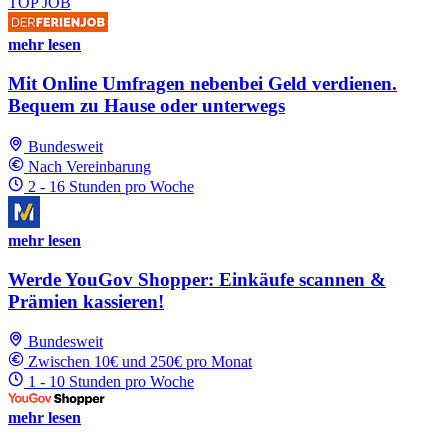
TOP JOB
mehr lesen
Mit Online Umfragen nebenbei Geld verdienen.
Bequem zu Hause oder unterwegs
Bundesweit
Nach Vereinbarung
2 - 16 Stunden pro Woche
mehr lesen
Werde YouGov Shopper: Einkäufe scannen &
Prämien kassieren!
Bundesweit
Zwischen 10€ und 250€ pro Monat
1 - 10 Stunden pro Woche
mehr lesen