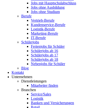
Jobs mit Hauptschulabschluss
Jobs ohne Ausbildung
Jobs ohne Studium
Berufe
Vertrieb-Berufe
Kundenservice-Berufe
Logistik-Berufe
Marketing-Berufe
IT-Berufe
Schülerjobs
Ferienjobs für Schüler
Schülerjobs ab 16
Schülerjobs ab 17
Schülerjobs ab 18
Nebenjobs für Schüler
Blog
Kontakt
Unternehmen
Dienstleistungen
Mitarbeiter finden
Branchen
Service/Sales
Logistik
Banken und Versicherungen
Retail