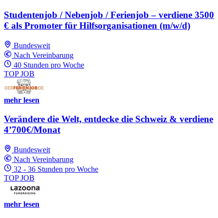
Studentenjob / Nebenjob / Ferienjob – verdiene 3500
€ als Promoter für Hilfsorganisationen (m/w/d)
Bundesweit
Nach Vereinbarung
40 Stunden pro Woche
TOP JOB
mehr lesen
Verändere die Welt, entdecke die Schweiz & verdiene
4’700€/Monat
Bundesweit
Nach Vereinbarung
32 - 36 Stunden pro Woche
TOP JOB
mehr lesen