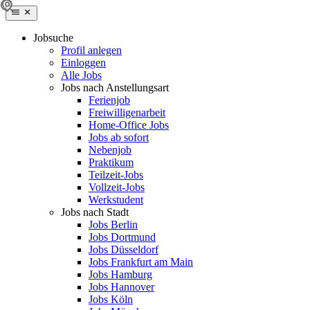
Jobsuche
Profil anlegen
Einloggen
Alle Jobs
Jobs nach Anstellungsart
Ferienjob
Freiwilligenarbeit
Home-Office Jobs
Jobs ab sofort
Nebenjob
Praktikum
Teilzeit-Jobs
Vollzeit-Jobs
Werkstudent
Jobs nach Stadt
Jobs Berlin
Jobs Dortmund
Jobs Düsseldorf
Jobs Frankfurt am Main
Jobs Hamburg
Jobs Hannover
Jobs Köln