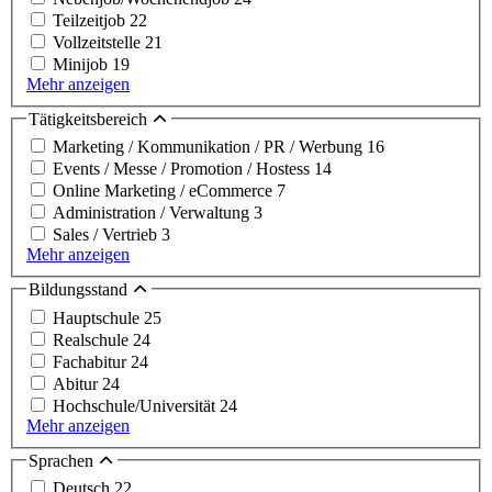
Teilzeitjob
22
Vollzeitstelle
21
Minijob
19
Mehr anzeigen
Tätigkeitsbereich
Marketing / Kommunikation / PR / Werbung
16
Events / Messe / Promotion / Hostess
14
Online Marketing / eCommerce
7
Administration / Verwaltung
3
Sales / Vertrieb
3
Mehr anzeigen
Bildungsstand
Hauptschule
25
Realschule
24
Fachabitur
24
Abitur
24
Hochschule/Universität
24
Mehr anzeigen
Sprachen
Deutsch
22