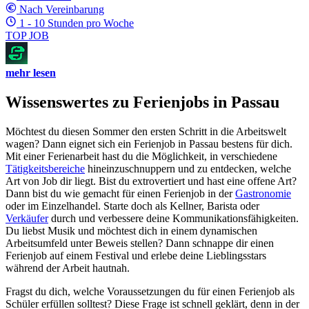
Nach Vereinbarung
1 - 10 Stunden pro Woche
TOP JOB
mehr lesen
Wissenswertes zu Ferienjobs in Passau
Möchtest du diesen Sommer den ersten Schritt in die Arbeitswelt
wagen? Dann eignet sich ein Ferienjob in Passau bestens für dich.
Mit einer Ferienarbeit hast du die Möglichkeit, in verschiedene
Tätigkeitsbereiche
hineinzuschnuppern und zu entdecken, welche
Art von Job dir liegt. Bist du extrovertiert und hast eine offene Art?
Dann bist du wie gemacht für einen Ferienjob in der
Gastronomie
oder im Einzelhandel. Starte doch als Kellner, Barista oder
Verkäufer
durch und verbessere deine Kommunikationsfähigkeiten.
Du liebst Musik und möchtest dich in einem dynamischen
Arbeitsumfeld unter Beweis stellen? Dann schnappe dir einen
Ferienjob auf einem Festival und erlebe deine Lieblingsstars
während der Arbeit hautnah.
Fragst du dich, welche Voraussetzungen du für einen Ferienjob als
Schüler erfüllen solltest? Diese Frage ist schnell geklärt, denn in der