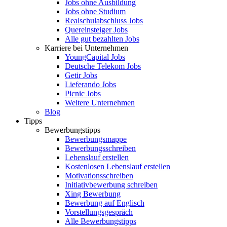
Jobs ohne Ausbildung
Jobs ohne Studium
Realschulabschluss Jobs
Quereinsteiger Jobs
Alle gut bezahlten Jobs
Karriere bei Unternehmen
YoungCapital Jobs
Deutsche Telekom Jobs
Getir Jobs
Lieferando Jobs
Picnic Jobs
Weitere Unternehmen
Blog
Tipps
Bewerbungstipps
Bewerbungsmappe
Bewerbungsschreiben
Lebenslauf erstellen
Kostenlosen Lebenslauf erstellen
Motivationsschreiben
Initiativbewerbung schreiben
Xing Bewerbung
Bewerbung auf Englisch
Vorstellungsgespräch
Alle Bewerbungstipps