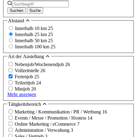
Suchen
Suche
Abstand
Innerhalb 10 km
25
Innerhalb 25 km
25
Innerhalb 50 km
25
Innerhalb 100 km
25
Art der Anstellung
Nebenjob/Wochenendjob
26
Vollzeitstelle
26
Ferienjob
25
Teilzeitjob
24
Minijob
20
Mehr anzeigen
Tätigkeitsbereich
Marketing / Kommunikation / PR / Werbung
16
Events / Messe / Promotion / Hostess
14
Online Marketing / eCommerce
7
Administration / Verwaltung
3
Sales / Vertrieb
3