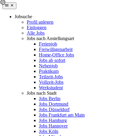
Jobsuche
Profil anlegen
Einloggen
Alle Jobs
Jobs nach Anstellungsart
Ferienjob
Freiwilligenarbeit
Home-Office Jobs
Jobs ab sofort
Nebenjob
Praktikum
Teilzeit-Jobs
Vollzeit-Jobs
Werkstudent
Jobs nach Stadt
Jobs Berlin
Jobs Dortmund
Jobs Düsseldorf
Jobs Frankfurt am Main
Jobs Hamburg
Jobs Hannover
Jobs Köln