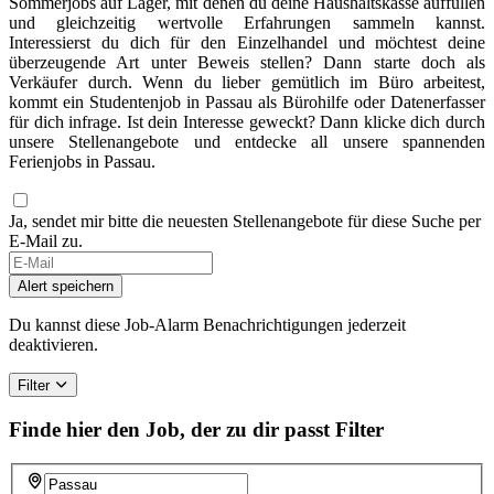
Sommerjobs auf Lager, mit denen du deine Haushaltskasse auffüllen
und gleichzeitig wertvolle Erfahrungen sammeln kannst.
Interessierst du dich für den Einzelhandel und möchtest deine
überzeugende Art unter Beweis stellen? Dann starte doch als
Verkäufer durch. Wenn du lieber gemütlich im Büro arbeitest,
kommt ein Studentenjob in Passau als Bürohilfe oder Datenerfasser
für dich infrage. Ist dein Interesse geweckt? Dann klicke dich durch
unsere Stellenangebote und entdecke all unsere spannenden
Ferienjobs in Passau.
Ja, sendet mir bitte die neuesten Stellenangebote für diese Suche per
E-Mail zu.
Alert speichern
Du kannst diese Job-Alarm Benachrichtigungen jederzeit
deaktivieren.
Filter
Finde hier den Job, der zu dir passt
Filter