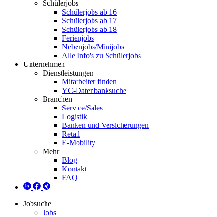
Schülerjobs
Schülerjobs ab 16
Schülerjobs ab 17
Schülerjobs ab 18
Ferienjobs
Nebenjobs/Minijobs
Alle Info's zu Schülerjobs
Unternehmen
Dienstleistungen
Mitarbeiter finden
YC-Datenbanksuche
Branchen
Service/Sales
Logistik
Banken und Versicherungen
Retail
E-Mobility
Mehr
Blog
Kontakt
FAQ
Jobsuche
Jobs