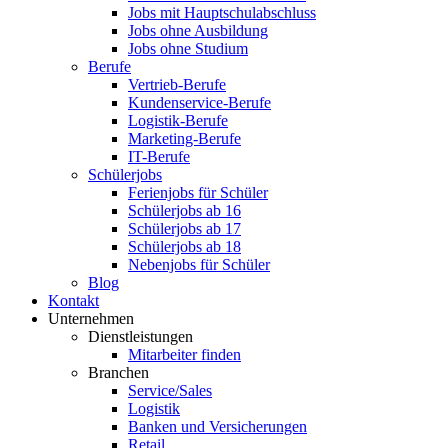
Jobs mit Hauptschulabschluss
Jobs ohne Ausbildung
Jobs ohne Studium
Berufe
Vertrieb-Berufe
Kundenservice-Berufe
Logistik-Berufe
Marketing-Berufe
IT-Berufe
Schülerjobs
Ferienjobs für Schüler
Schülerjobs ab 16
Schülerjobs ab 17
Schülerjobs ab 18
Nebenjobs für Schüler
Blog
Kontakt
Unternehmen
Dienstleistungen
Mitarbeiter finden
Branchen
Service/Sales
Logistik
Banken und Versicherungen
Retail