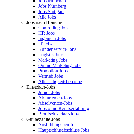
Jobs München
Jobs Nürnberg
Jobs Stuttgart
Alle Jobs
Jobs nach Branche
Controlling Jobs
HR Jobs
Ingenieur Jobs
IT Jobs
Kundenservice Jobs
Logistik Jobs
Marketing Jobs
Online Marketing Jobs
Promotion Jobs
Vertrieb Jobs
Alle Tätigkeitsbereiche
Einsteiger-Jobs
Junior-Jobs
Abiturienten-Jobs
Absolventen-Jobs
Jobs ohne Berufserfahrung
Berufseinsteiger-Jobs
Gut bezahlte Jobs
Ausbildungsberufe
Hauptschlusabschluss Jobs