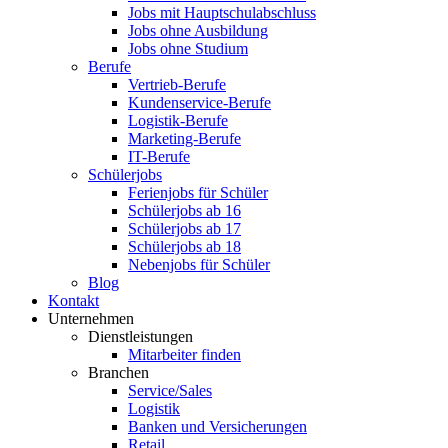
Jobs mit Hauptschulabschluss
Jobs ohne Ausbildung
Jobs ohne Studium
Berufe
Vertrieb-Berufe
Kundenservice-Berufe
Logistik-Berufe
Marketing-Berufe
IT-Berufe
Schülerjobs
Ferienjobs für Schüler
Schülerjobs ab 16
Schülerjobs ab 17
Schülerjobs ab 18
Nebenjobs für Schüler
Blog
Kontakt
Unternehmen
Dienstleistungen
Mitarbeiter finden
Branchen
Service/Sales
Logistik
Banken und Versicherungen
Retail