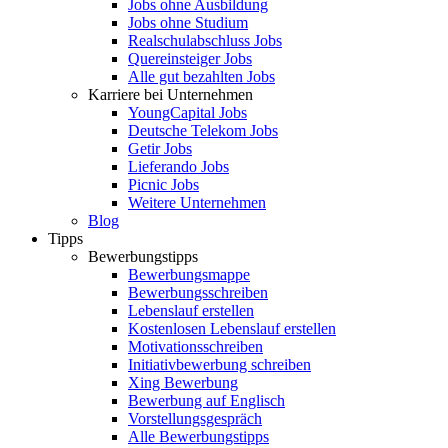
Jobs ohne Ausbildung
Jobs ohne Studium
Realschulabschluss Jobs
Quereinsteiger Jobs
Alle gut bezahlten Jobs
Karriere bei Unternehmen
YoungCapital Jobs
Deutsche Telekom Jobs
Getir Jobs
Lieferando Jobs
Picnic Jobs
Weitere Unternehmen
Blog
Tipps
Bewerbungstipps
Bewerbungsmappe
Bewerbungsschreiben
Lebenslauf erstellen
Kostenlosen Lebenslauf erstellen
Motivationsschreiben
Initiativbewerbung schreiben
Xing Bewerbung
Bewerbung auf Englisch
Vorstellungsgespräch
Alle Bewerbungstipps