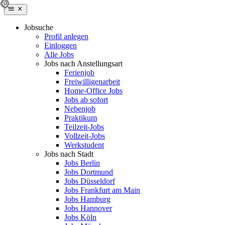
Jobsuche
Profil anlegen
Einloggen
Alle Jobs
Jobs nach Anstellungsart
Ferienjob
Freiwilligenarbeit
Home-Office Jobs
Jobs ab sofort
Nebenjob
Praktikum
Teilzeit-Jobs
Vollzeit-Jobs
Werkstudent
Jobs nach Stadt
Jobs Berlin
Jobs Dortmund
Jobs Düsseldorf
Jobs Frankfurt am Main
Jobs Hamburg
Jobs Hannover
Jobs Köln