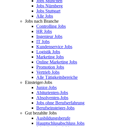
Jobs München
Jobs Nürnberg
Jobs Stuttgart
Alle Jobs
Jobs nach Branche
Controlling Jobs
HR Jobs
Ingenieur Jobs
IT Jobs
Kundenservice Jobs
Logistik Jobs
Marketing Jobs
Online Marketing Jobs
Promotion Jobs
Vertrieb Jobs
Alle Tätigkeitsbereiche
Einsteiger-Jobs
Junior-Jobs
Abiturienten-Jobs
Absolventen-Jobs
Jobs ohne Berufserfahrung
Berufseinsteiger-Jobs
Gut bezahlte Jobs
Ausbildungsberufe
Hauptschlusabschluss Jobs