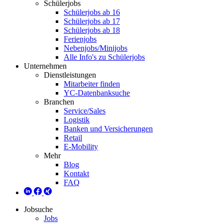
Schülerjobs
Schülerjobs ab 16
Schülerjobs ab 17
Schülerjobs ab 18
Ferienjobs
Nebenjobs/Minijobs
Alle Info's zu Schülerjobs
Unternehmen
Dienstleistungen
Mitarbeiter finden
YC-Datenbanksuche
Branchen
Service/Sales
Logistik
Banken und Versicherungen
Retail
E-Mobility
Mehr
Blog
Kontakt
FAQ
Jobsuche
Jobs