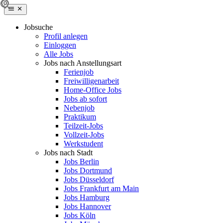
Jobsuche
Profil anlegen
Einloggen
Alle Jobs
Jobs nach Anstellungsart
Ferienjob
Freiwilligenarbeit
Home-Office Jobs
Jobs ab sofort
Nebenjob
Praktikum
Teilzeit-Jobs
Vollzeit-Jobs
Werkstudent
Jobs nach Stadt
Jobs Berlin
Jobs Dortmund
Jobs Düsseldorf
Jobs Frankfurt am Main
Jobs Hamburg
Jobs Hannover
Jobs Köln