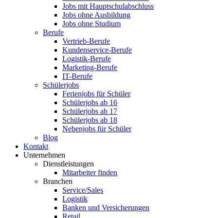
Jobs mit Hauptschulabschluss
Jobs ohne Ausbildung
Jobs ohne Studium
Berufe
Vertrieb-Berufe
Kundenservice-Berufe
Logistik-Berufe
Marketing-Berufe
IT-Berufe
Schülerjobs
Ferienjobs für Schüler
Schülerjobs ab 16
Schülerjobs ab 17
Schülerjobs ab 18
Nebenjobs für Schüler
Blog
Kontakt
Unternehmen
Dienstleistungen
Mitarbeiter finden
Branchen
Service/Sales
Logistik
Banken und Versicherungen
Retail