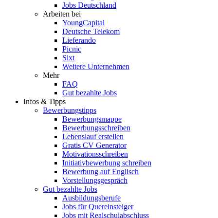
Jobs Deutschland
Arbeiten bei
YoungCapital
Deutsche Telekom
Lieferando
Picnic
Sixt
Weitere Unternehmen
Mehr
FAQ
Gut bezahlte Jobs
Infos & Tipps
Bewerbungstipps
Bewerbungsmappe
Bewerbungsschreiben
Lebenslauf erstellen
Gratis CV Generator
Motivationsschreiben
Initiativbewerbung schreiben
Bewerbung auf Englisch
Vorstellungsgespräch
Gut bezahlte Jobs
Ausbildungsberufe
Jobs für Quereinsteiger
Jobs mit Realschulabschluss