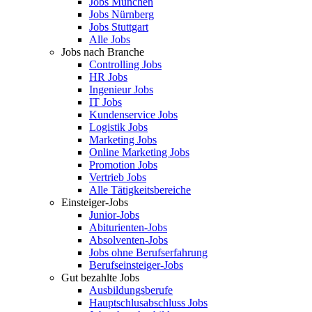
Jobs München
Jobs Nürnberg
Jobs Stuttgart
Alle Jobs
Jobs nach Branche
Controlling Jobs
HR Jobs
Ingenieur Jobs
IT Jobs
Kundenservice Jobs
Logistik Jobs
Marketing Jobs
Online Marketing Jobs
Promotion Jobs
Vertrieb Jobs
Alle Tätigkeitsbereiche
Einsteiger-Jobs
Junior-Jobs
Abiturienten-Jobs
Absolventen-Jobs
Jobs ohne Berufserfahrung
Berufseinsteiger-Jobs
Gut bezahlte Jobs
Ausbildungsberufe
Hauptschlusabschluss Jobs