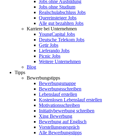
Jobs ohne Ausbildung
Jobs ohne Studium
Realschulabschluss Jobs
Quereinsteiger Jobs
Alle gut bezahlten Jobs
Karriere bei Unternehmen
YoungCapital Jobs
Deutsche Telekom Jobs
Getir Jobs
Lieferando Jobs
Picnic Jobs
Weitere Unternehmen
Blog
Tipps
Bewerbungstipps
Bewerbungsmappe
Bewerbungsschreiben
Lebenslauf erstellen
Kostenlosen Lebenslauf erstellen
Motivationsschreiben
Initiativbewerbung schreiben
Xing Bewerbung
Bewerbung auf Englisch
Vorstellungsgespräch
Alle Bewerbungstipps