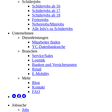
Schülerjobs
Schülerjobs ab 16
Schülerjobs ab 17
Schülerjobs ab 18
Ferienjobs
Nebenjobs/Minijobs
Alle Info's zu Schülerjobs
Unternehmen
Dienstleistungen
Mitarbeiter finden
YC-Datenbanksuche
Branchen
Service/Sales
Logistik
Banken und Versicherungen
Retail
E-Mobility
Mehr
Blog
Kontakt
FAQ
Jobsuche
Jobs