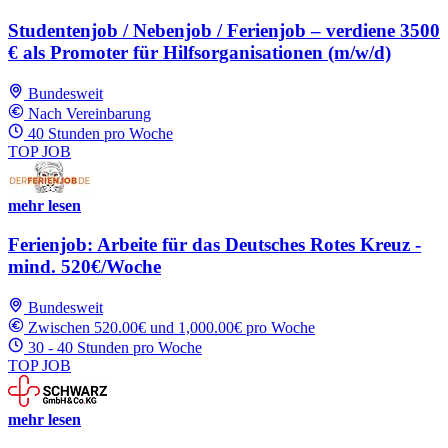
Studentenjob / Nebenjob / Ferienjob – verdiene 3500
€ als Promoter für Hilfsorganisationen (m/w/d)
Bundesweit
Nach Vereinbarung
40 Stunden pro Woche
TOP JOB
mehr lesen
Ferienjob: Arbeite für das Deutsches Rotes Kreuz -
mind. 520€/Woche
Bundesweit
Zwischen 520.00€ und 1,000.00€ pro Woche
30 - 40 Stunden pro Woche
TOP JOB
mehr lesen