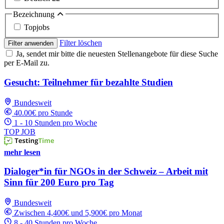
Bezeichnung
Topjobs
Filter löschen
Filter anwenden
Ja, sendet mir bitte die neuesten Stellenangebote für diese Suche
per E-Mail zu.
Gesucht: Teilnehmer für bezahlte Studien
Bundesweit
40.00€ pro Stunde
1 - 10 Stunden pro Woche
TOP JOB
mehr lesen
Dialoger*in für NGOs in der Schweiz – Arbeit mit
Sinn für 200 Euro pro Tag
Bundesweit
Zwischen 4,400€ und 5,900€ pro Monat
8 - 40 Stunden pro Woche