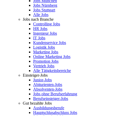
Jobs München
Jobs Nürnberg
Jobs Stuttgart
Alle Jobs
Jobs nach Branche
Controlling Jobs
HR Jobs
Ingenieur Jobs
IT Jobs
Kundenservice Jobs
Logistik Jobs
Marketing Jobs
Online Marketing Jobs
Promotion Jobs
Vertrieb Jobs
Alle Tätigkeitsbereiche
Einsteiger-Jobs
Junior-Jobs
Abiturienten-Jobs
Absolventen-Jobs
Jobs ohne Berufserfahrung
Berufseinsteiger-Jobs
Gut bezahlte Jobs
Ausbildungsberufe
Hauptschlusabschluss Jobs