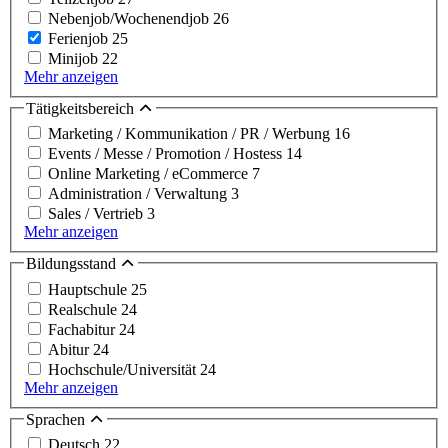
Nebenjob/Wochenendjob
26
Ferienjob
25
Minijob
22
Mehr anzeigen
Tätigkeitsbereich
Marketing / Kommunikation / PR / Werbung
16
Events / Messe / Promotion / Hostess
14
Online Marketing / eCommerce
7
Administration / Verwaltung
3
Sales / Vertrieb
3
Mehr anzeigen
Bildungsstand
Hauptschule
25
Realschule
24
Fachabitur
24
Abitur
24
Hochschule/Universität
24
Mehr anzeigen
Sprachen
Deutsch
22