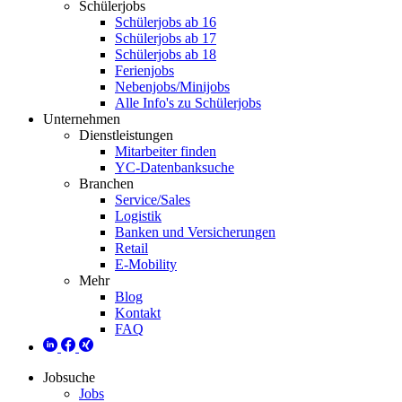
Schülerjobs
Schülerjobs ab 16
Schülerjobs ab 17
Schülerjobs ab 18
Ferienjobs
Nebenjobs/Minijobs
Alle Info's zu Schülerjobs
Unternehmen
Dienstleistungen
Mitarbeiter finden
YC-Datenbanksuche
Branchen
Service/Sales
Logistik
Banken und Versicherungen
Retail
E-Mobility
Mehr
Blog
Kontakt
FAQ
Jobsuche
Jobs