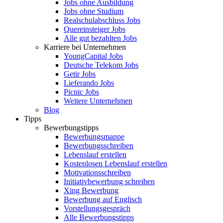
Jobs ohne Ausbildung
Jobs ohne Studium
Realschulabschluss Jobs
Quereinsteiger Jobs
Alle gut bezahlten Jobs
Karriere bei Unternehmen
YoungCapital Jobs
Deutsche Telekom Jobs
Getir Jobs
Lieferando Jobs
Picnic Jobs
Weitere Unternehmen
Blog
Tipps
Bewerbungstipps
Bewerbungsmappe
Bewerbungsschreiben
Lebenslauf erstellen
Kostenlosen Lebenslauf erstellen
Motivationsschreiben
Initiativbewerbung schreiben
Xing Bewerbung
Bewerbung auf Englisch
Vorstellungsgespräch
Alle Bewerbungstipps