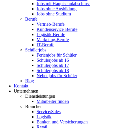
Jobs mit Hauptschulabschluss
Jobs ohne Ausbildung
Jobs ohne Studium
Berufe
Vertrieb-Berufe
Kundenservice-Berufe
Logistik-Berufe
Marketing-Berufe
IT-Berufe
Schülerjobs
Ferienjobs für Schüler
Schülerjobs ab 16
Schülerjobs ab 17
Schülerjobs ab 18
Nebenjobs für Schüler
Blog
Kontakt
Unternehmen
Dienstleistungen
Mitarbeiter finden
Branchen
Service/Sales
Logistik
Banken und Versicherungen
Retail