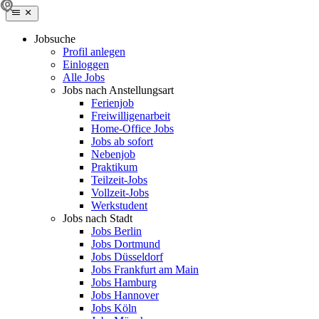
Jobsuche
Profil anlegen
Einloggen
Alle Jobs
Jobs nach Anstellungsart
Ferienjob
Freiwilligenarbeit
Home-Office Jobs
Jobs ab sofort
Nebenjob
Praktikum
Teilzeit-Jobs
Vollzeit-Jobs
Werkstudent
Jobs nach Stadt
Jobs Berlin
Jobs Dortmund
Jobs Düsseldorf
Jobs Frankfurt am Main
Jobs Hamburg
Jobs Hannover
Jobs Köln