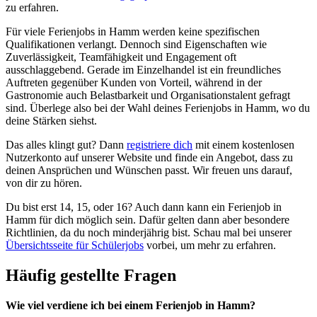
zu erfahren.
Für viele Ferienjobs in Hamm werden keine spezifischen
Qualifikationen verlangt. Dennoch sind Eigenschaften wie
Zuverlässigkeit, Teamfähigkeit und Engagement oft
ausschlaggebend. Gerade im Einzelhandel ist ein freundliches
Auftreten gegenüber Kunden von Vorteil, während in der
Gastronomie auch Belastbarkeit und Organisationstalent gefragt
sind. Überlege also bei der Wahl deines Ferienjobs in Hamm, wo du
deine Stärken siehst.
Das alles klingt gut? Dann
registriere dich
mit einem kostenlosen
Nutzerkonto auf unserer Website und finde ein Angebot, dass zu
deinen Ansprüchen und Wünschen passt. Wir freuen uns darauf,
von dir zu hören.
Du bist erst 14, 15, oder 16? Auch dann kann ein Ferienjob in
Hamm für dich möglich sein. Dafür gelten dann aber besondere
Richtlinien, da du noch minderjährig bist. Schau mal bei unserer
Übersichtsseite für Schülerjobs
vorbei, um mehr zu erfahren.
Häufig gestellte Fragen
Wie viel verdiene ich bei einem Ferienjob in Hamm?