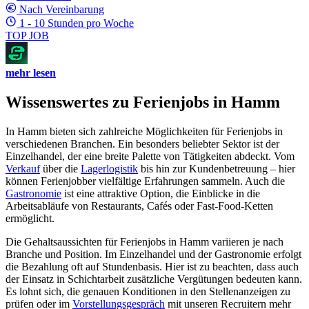
Nach Vereinbarung
1 - 10 Stunden pro Woche
TOP JOB
mehr lesen
Wissenswertes zu Ferienjobs in Hamm
In Hamm bieten sich zahlreiche Möglichkeiten für Ferienjobs in
verschiedenen Branchen. Ein besonders beliebter Sektor ist der
Einzelhandel, der eine breite Palette von Tätigkeiten abdeckt. Vom
Verkauf
über die
Lagerlogistik
bis hin zur Kundenbetreuung – hier
können Ferienjobber vielfältige Erfahrungen sammeln. Auch die
Gastronomie
ist eine attraktive Option, die Einblicke in die
Arbeitsabläufe von Restaurants, Cafés oder Fast-Food-Ketten
ermöglicht.
Die Gehaltsaussichten für Ferienjobs in Hamm variieren je nach
Branche und Position. Im Einzelhandel und der Gastronomie erfolgt
die Bezahlung oft auf Stundenbasis. Hier ist zu beachten, dass auch
der Einsatz in Schichtarbeit zusätzliche Vergütungen bedeuten kann.
Es lohnt sich, die genauen Konditionen in den Stellenanzeigen zu
prüfen oder im
Vorstellungsgespräch
mit unseren Recruitern mehr