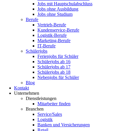
Jobs mit Hauptschulabschluss
Jobs ohne Ausbildung
Jobs ohne Studium
Berufe
Vertrieb-Berufe
Kundenservice-Berufe
Logistik-Berufe
Marketing-Berufe
IT-Berufe
Schülerjobs
Ferienjobs für Schüler
Schülerjobs ab 16
Schülerjobs ab 17
Schülerjobs ab 18
Nebenjobs für Schüler
Blog
Kontakt
Unternehmen
Dienstleistungen
Mitarbeiter finden
Branchen
Service/Sales
Logistik
Banken und Versicherungen
Retail