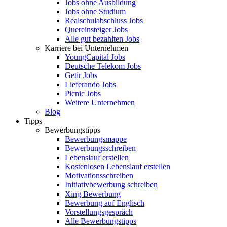
Jobs ohne Ausbildung
Jobs ohne Studium
Realschulabschluss Jobs
Quereinsteiger Jobs
Alle gut bezahlten Jobs
Karriere bei Unternehmen
YoungCapital Jobs
Deutsche Telekom Jobs
Getir Jobs
Lieferando Jobs
Picnic Jobs
Weitere Unternehmen
Blog
Tipps
Bewerbungstipps
Bewerbungsmappe
Bewerbungsschreiben
Lebenslauf erstellen
Kostenlosen Lebenslauf erstellen
Motivationsschreiben
Initiativbewerbung schreiben
Xing Bewerbung
Bewerbung auf Englisch
Vorstellungsgespräch
Alle Bewerbungstipps