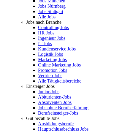
Jobs München
Jobs Nürnberg
Jobs Stuttgart
Alle Jobs
Jobs nach Branche
Controlling Jobs
HR Jobs
Ingenieur Jobs
IT Jobs
Kundenservice Jobs
Logistik Jobs
Marketing Jobs
Online Marketing Jobs
Promotion Jobs
Vertrieb Jobs
Alle Tätigkeitsbereiche
Einsteiger-Jobs
Junior-Jobs
Abiturienten-Jobs
Absolventen-Jobs
Jobs ohne Berufserfahrung
Berufseinsteiger-Jobs
Gut bezahlte Jobs
Ausbildungsberufe
Hauptschlusabschluss Jobs