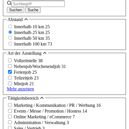
Suchen
Suche
Abstand
Innerhalb 10 km
25
Innerhalb 25 km
25
Innerhalb 50 km
35
Innerhalb 100 km
73
Art der Anstellung
Vollzeitstelle
38
Nebenjob/Wochenendjob
31
Ferienjob
25
Teilzeitjob
23
Minijob
21
Mehr anzeigen
Tätigkeitsbereich
Marketing / Kommunikation / PR / Werbung
16
Events / Messe / Promotion / Hostess
14
Online Marketing / eCommerce
7
Administration / Verwaltung
3
Sales / Vertrieb
3