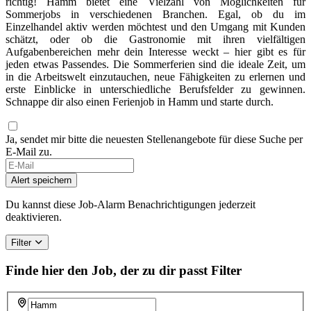
richtig! Hamm bietet eine Vielzahl von Möglichkeiten für
Sommerjobs in verschiedenen Branchen. Egal, ob du im
Einzelhandel aktiv werden möchtest und den Umgang mit Kunden
schätzt, oder ob die Gastronomie mit ihren vielfältigen
Aufgabenbereichen mehr dein Interesse weckt – hier gibt es für
jeden etwas Passendes. Die Sommerferien sind die ideale Zeit, um
in die Arbeitswelt einzutauchen, neue Fähigkeiten zu erlernen und
erste Einblicke in unterschiedliche Berufsfelder zu gewinnen.
Schnappe dir also einen Ferienjob in Hamm und starte durch.
Ja, sendet mir bitte die neuesten Stellenangebote für diese Suche per
E-Mail zu.
Alert speichern
Du kannst diese Job-Alarm Benachrichtigungen jederzeit
deaktivieren.
Filter
Finde hier den Job, der zu dir passt
Filter