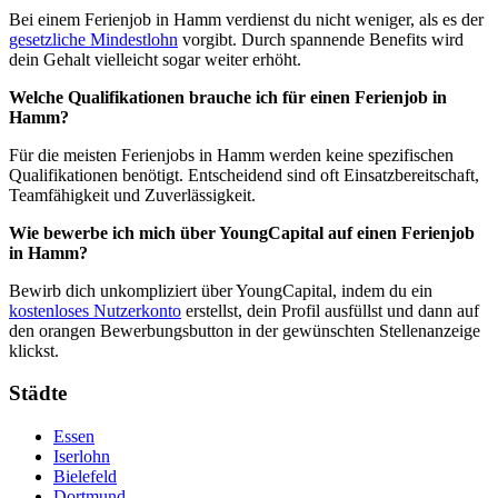
Bei einem Ferienjob in Hamm verdienst du nicht weniger, als es der
gesetzliche Mindestlohn
vorgibt. Durch spannende Benefits wird
dein Gehalt vielleicht sogar weiter erhöht.
Welche Qualifikationen brauche ich für einen Ferienjob in
Hamm?
Für die meisten Ferienjobs in Hamm werden keine spezifischen
Qualifikationen benötigt. Entscheidend sind oft Einsatzbereitschaft,
Teamfähigkeit und Zuverlässigkeit.
Wie bewerbe ich mich über YoungCapital auf einen Ferienjob
in Hamm?
Bewirb dich unkompliziert über YoungCapital, indem du ein
kostenloses Nutzerkonto
erstellst, dein Profil ausfüllst und dann auf
den orangen Bewerbungsbutton in der gewünschten Stellenanzeige
klickst.
Städte
Essen
Iserlohn
Bielefeld
Dortmund