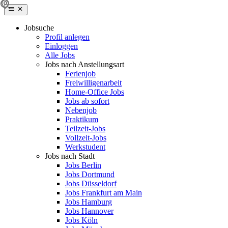
Jobsuche
Profil anlegen
Einloggen
Alle Jobs
Jobs nach Anstellungsart
Ferienjob
Freiwilligenarbeit
Home-Office Jobs
Jobs ab sofort
Nebenjob
Praktikum
Teilzeit-Jobs
Vollzeit-Jobs
Werkstudent
Jobs nach Stadt
Jobs Berlin
Jobs Dortmund
Jobs Düsseldorf
Jobs Frankfurt am Main
Jobs Hamburg
Jobs Hannover
Jobs Köln