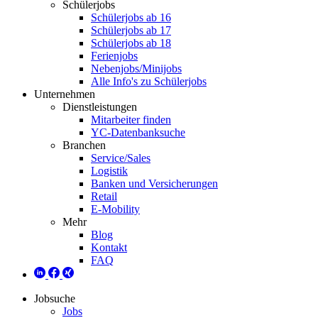
Schülerjobs
Schülerjobs ab 16
Schülerjobs ab 17
Schülerjobs ab 18
Ferienjobs
Nebenjobs/Minijobs
Alle Info's zu Schülerjobs
Unternehmen
Dienstleistungen
Mitarbeiter finden
YC-Datenbanksuche
Branchen
Service/Sales
Logistik
Banken und Versicherungen
Retail
E-Mobility
Mehr
Blog
Kontakt
FAQ
Jobsuche
Jobs