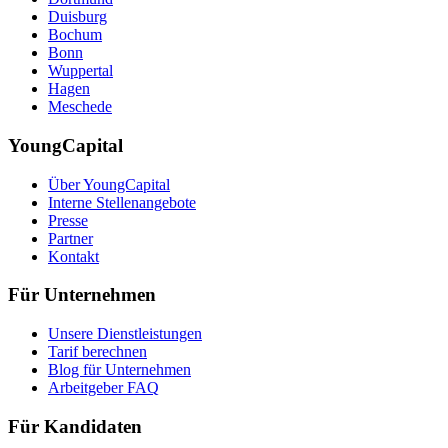
Duisburg
Bochum
Bonn
Wuppertal
Hagen
Meschede
YoungCapital
Über YoungCapital
Interne Stellenangebote
Presse
Partner
Kontakt
Für Unternehmen
Unsere Dienstleistungen
Tarif berechnen
Blog für Unternehmen
Arbeitgeber FAQ
Für Kandidaten