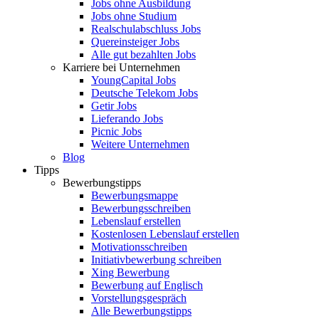
Jobs ohne Ausbildung
Jobs ohne Studium
Realschulabschluss Jobs
Quereinsteiger Jobs
Alle gut bezahlten Jobs
Karriere bei Unternehmen
YoungCapital Jobs
Deutsche Telekom Jobs
Getir Jobs
Lieferando Jobs
Picnic Jobs
Weitere Unternehmen
Blog
Tipps
Bewerbungstipps
Bewerbungsmappe
Bewerbungsschreiben
Lebenslauf erstellen
Kostenlosen Lebenslauf erstellen
Motivationsschreiben
Initiativbewerbung schreiben
Xing Bewerbung
Bewerbung auf Englisch
Vorstellungsgespräch
Alle Bewerbungstipps