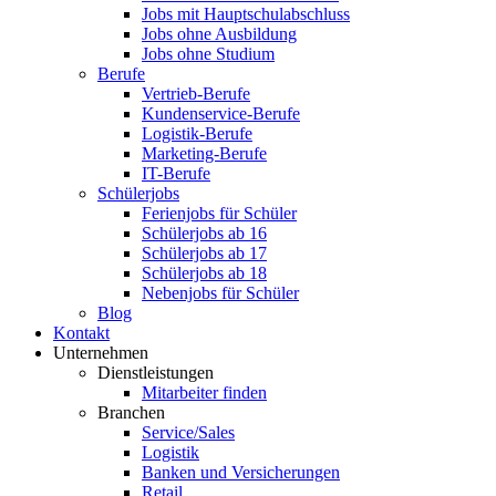
Jobs mit Hauptschulabschluss
Jobs ohne Ausbildung
Jobs ohne Studium
Berufe
Vertrieb-Berufe
Kundenservice-Berufe
Logistik-Berufe
Marketing-Berufe
IT-Berufe
Schülerjobs
Ferienjobs für Schüler
Schülerjobs ab 16
Schülerjobs ab 17
Schülerjobs ab 18
Nebenjobs für Schüler
Blog
Kontakt
Unternehmen
Dienstleistungen
Mitarbeiter finden
Branchen
Service/Sales
Logistik
Banken und Versicherungen
Retail