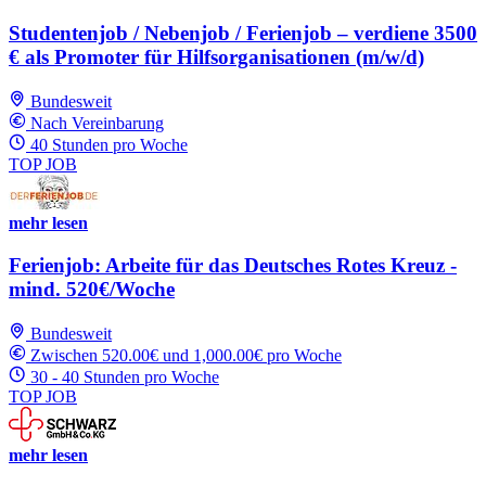
Studentenjob / Nebenjob / Ferienjob – verdiene 3500
€ als Promoter für Hilfsorganisationen (m/w/d)
Bundesweit
Nach Vereinbarung
40 Stunden pro Woche
TOP JOB
mehr lesen
Ferienjob: Arbeite für das Deutsches Rotes Kreuz -
mind. 520€/Woche
Bundesweit
Zwischen 520.00€ und 1,000.00€ pro Woche
30 - 40 Stunden pro Woche
TOP JOB
mehr lesen