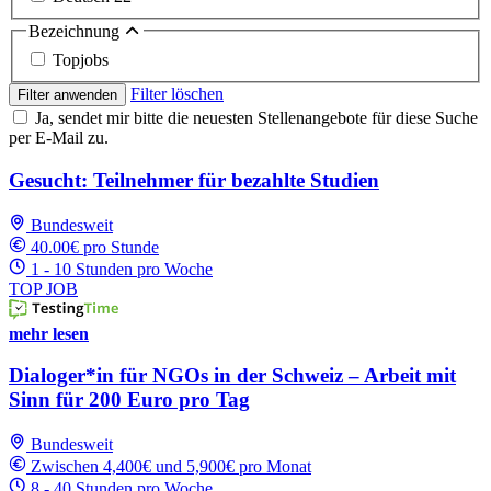
Bezeichnung
Topjobs
Filter löschen
Filter anwenden
Ja, sendet mir bitte die neuesten Stellenangebote für diese Suche
per E-Mail zu.
Gesucht: Teilnehmer für bezahlte Studien
Bundesweit
40.00€ pro Stunde
1 - 10 Stunden pro Woche
TOP JOB
mehr lesen
Dialoger*in für NGOs in der Schweiz – Arbeit mit
Sinn für 200 Euro pro Tag
Bundesweit
Zwischen 4,400€ und 5,900€ pro Monat
8 - 40 Stunden pro Woche