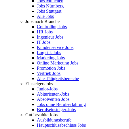
Jobs München
Jobs Nürnberg
Jobs Stuttgart
Alle Jobs
Jobs nach Branche
Controlling Jobs
HR Jobs
Ingenieur Jobs
IT Jobs
Kundenservice Jobs
Logistik Jobs
Marketing Jobs
Online Marketing Jobs
Promotion Jobs
Vertrieb Jobs
Alle Tätigkeitsbereiche
Einsteiger-Jobs
Junior-Jobs
Abiturienten-Jobs
Absolventen-Jobs
Jobs ohne Berufserfahrung
Berufseinsteiger-Jobs
Gut bezahlte Jobs
Ausbildungsberufe
Hauptschlusabschluss Jobs