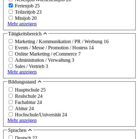
Ferienjob
25
Teilzeitjob
23
Minijob
20
Mehr anzeigen
Tätigkeitsbereich
Marketing / Kommunikation / PR / Werbung
16
Events / Messe / Promotion / Hostess
14
Online Marketing / eCommerce
7
Administration / Verwaltung
3
Sales / Vertrieb
3
Mehr anzeigen
Bildungsstand
Hauptschule
25
Realschule
24
Fachabitur
24
Abitur
24
Hochschule/Universität
24
Mehr anzeigen
Sprachen
Deutsch
22