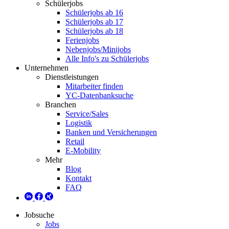
Schülerjobs
Schülerjobs ab 16
Schülerjobs ab 17
Schülerjobs ab 18
Ferienjobs
Nebenjobs/Minijobs
Alle Info's zu Schülerjobs
Unternehmen
Dienstleistungen
Mitarbeiter finden
YC-Datenbanksuche
Branchen
Service/Sales
Logistik
Banken und Versicherungen
Retail
E-Mobility
Mehr
Blog
Kontakt
FAQ
Jobsuche
Jobs