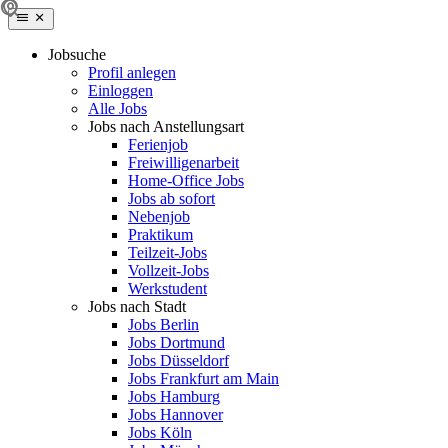
Jobsuche
Profil anlegen
Einloggen
Alle Jobs
Jobs nach Anstellungsart
Ferienjob
Freiwilligenarbeit
Home-Office Jobs
Jobs ab sofort
Nebenjob
Praktikum
Teilzeit-Jobs
Vollzeit-Jobs
Werkstudent
Jobs nach Stadt
Jobs Berlin
Jobs Dortmund
Jobs Düsseldorf
Jobs Frankfurt am Main
Jobs Hamburg
Jobs Hannover
Jobs Köln