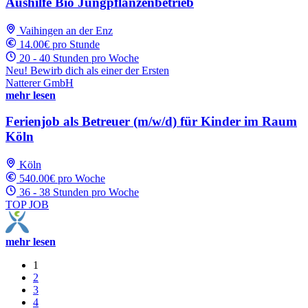
Aushilfe Bio Jungpflanzenbetrieb
Vaihingen an der Enz
14.00€ pro Stunde
20 - 40 Stunden pro Woche
Neu! Bewirb dich als einer der Ersten
Natterer GmbH
mehr lesen
Ferienjob als Betreuer (m/w/d) für Kinder im Raum
Köln
Köln
540.00€ pro Woche
36 - 38 Stunden pro Woche
TOP JOB
mehr lesen
1
2
3
4