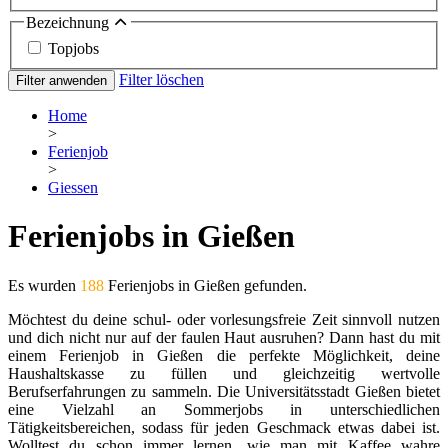
Bezeichnung
Topjobs
Filter löschen
Filter anwenden
Home
>
Ferienjob
>
Giessen
Ferienjobs in Gießen
Es wurden
188
Ferienjobs in Gießen gefunden.
Möchtest du deine schul- oder vorlesungsfreie Zeit sinnvoll nutzen
und dich nicht nur auf der faulen Haut ausruhen? Dann hast du mit
einem Ferienjob in Gießen die perfekte Möglichkeit, deine
Haushaltskasse zu füllen und gleichzeitig wertvolle
Berufserfahrungen zu sammeln. Die Universitätsstadt Gießen bietet
eine Vielzahl an Sommerjobs in unterschiedlichen
Tätigkeitsbereichen, sodass für jeden Geschmack etwas dabei ist.
Wolltest du schon immer lernen, wie man mit Kaffee wahre