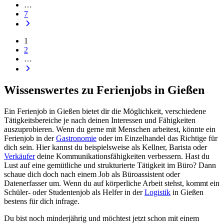
…
7
1
2
…
Wissenswertes zu Ferienjobs in Gießen
Ein Ferienjob in Gießen bietet dir die Möglichkeit, verschiedene
Tätigkeitsbereiche je nach deinen Interessen und Fähigkeiten
auszuprobieren. Wenn du gerne mit Menschen arbeitest, könnte ein
Ferienjob in der
Gastronomie
oder im Einzelhandel das Richtige für
dich sein. Hier kannst du beispielsweise als Kellner, Barista oder
Verkäufer
deine Kommunikationsfähigkeiten verbessern. Hast du
Lust auf eine gemütliche und strukturierte Tätigkeit im Büro? Dann
schaue dich doch nach einem Job als Büroassistent oder
Datenerfasser um. Wenn du auf körperliche Arbeit stehst, kommt ein
Schüler- oder Studentenjob als Helfer in der
Logistik
in Gießen
bestens für dich infrage.
Du bist noch minderjährig und möchtest jetzt schon mit einem