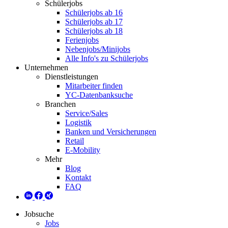
Schülerjobs
Schülerjobs ab 16
Schülerjobs ab 17
Schülerjobs ab 18
Ferienjobs
Nebenjobs/Minijobs
Alle Info's zu Schülerjobs
Unternehmen
Dienstleistungen
Mitarbeiter finden
YC-Datenbanksuche
Branchen
Service/Sales
Logistik
Banken und Versicherungen
Retail
E-Mobility
Mehr
Blog
Kontakt
FAQ
Jobsuche
Jobs