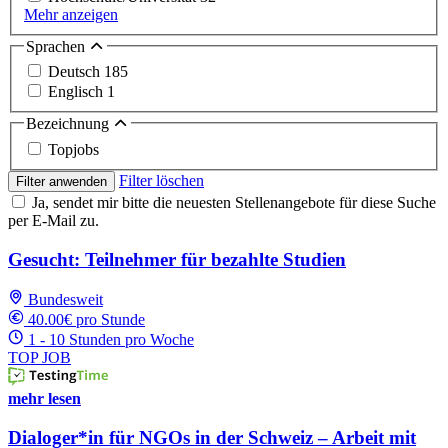
Mehr anzeigen
Sprachen
Deutsch
185
Englisch
1
Bezeichnung
Topjobs
Filter löschen
Filter anwenden
Ja, sendet mir bitte die neuesten Stellenangebote für diese Suche
per E-Mail zu.
Gesucht: Teilnehmer für bezahlte Studien
Bundesweit
40.00€ pro Stunde
1 - 10 Stunden pro Woche
TOP JOB
mehr lesen
Dialoger*in für NGOs in der Schweiz – Arbeit mit