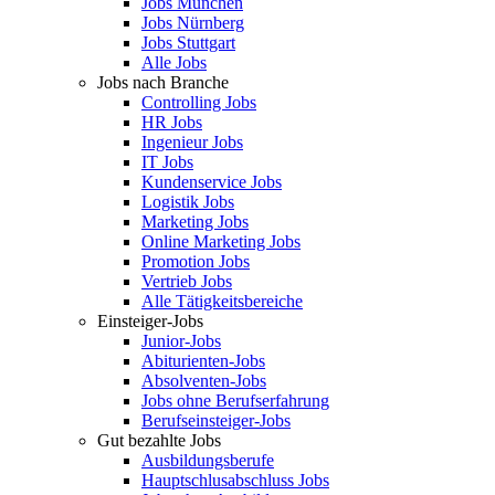
Jobs München
Jobs Nürnberg
Jobs Stuttgart
Alle Jobs
Jobs nach Branche
Controlling Jobs
HR Jobs
Ingenieur Jobs
IT Jobs
Kundenservice Jobs
Logistik Jobs
Marketing Jobs
Online Marketing Jobs
Promotion Jobs
Vertrieb Jobs
Alle Tätigkeitsbereiche
Einsteiger-Jobs
Junior-Jobs
Abiturienten-Jobs
Absolventen-Jobs
Jobs ohne Berufserfahrung
Berufseinsteiger-Jobs
Gut bezahlte Jobs
Ausbildungsberufe
Hauptschlusabschluss Jobs