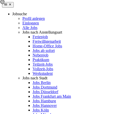
Jobsuche
Profil anlegen
Einloggen
Alle Jobs
Jobs nach Anstellungsart
Ferienjob
Freiwilligenarbeit
Home-Office Jobs
Jobs ab sofort
Nebenjob
Praktikum
Teilzeit-Jobs
Vollzeit-Jobs
Werkstudent
Jobs nach Stadt
Jobs Berlin
Jobs Dortmund
Jobs Düsseldorf
Jobs Frankfurt am Main
Jobs Hamburg
Jobs Hannover
Jobs Köln