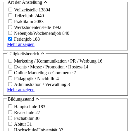
Art der Anstellung
Vollzeitstelle
13804
Teilzeitjob
2440
Praktikum
2083
Werkstudentenstelle
1992
Nebenjob/Wochenendjob
840
Ferienjob
188
Mehr anzeigen
Tätigkeitsbereich
Marketing / Kommunikation / PR / Werbung
16
Events / Messe / Promotion / Hostess
14
Online Marketing / eCommerce
7
Pädagogik / Nachhilfe
4
Administration / Verwaltung
3
Mehr anzeigen
Bildungsstand
Hauptschule
183
Realschule
27
Fachabitur
30
Abitur
31
Hochschule/Universität
32