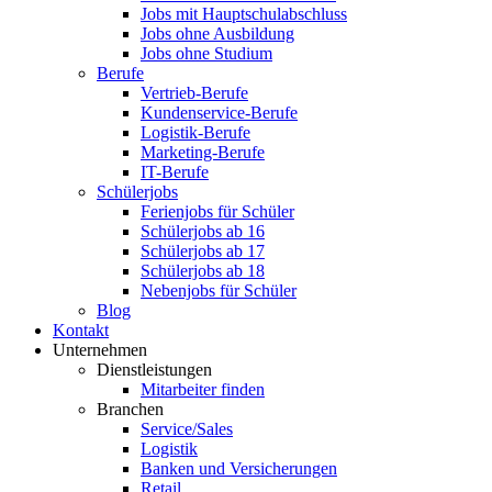
Jobs mit Hauptschulabschluss
Jobs ohne Ausbildung
Jobs ohne Studium
Berufe
Vertrieb-Berufe
Kundenservice-Berufe
Logistik-Berufe
Marketing-Berufe
IT-Berufe
Schülerjobs
Ferienjobs für Schüler
Schülerjobs ab 16
Schülerjobs ab 17
Schülerjobs ab 18
Nebenjobs für Schüler
Blog
Kontakt
Unternehmen
Dienstleistungen
Mitarbeiter finden
Branchen
Service/Sales
Logistik
Banken und Versicherungen
Retail