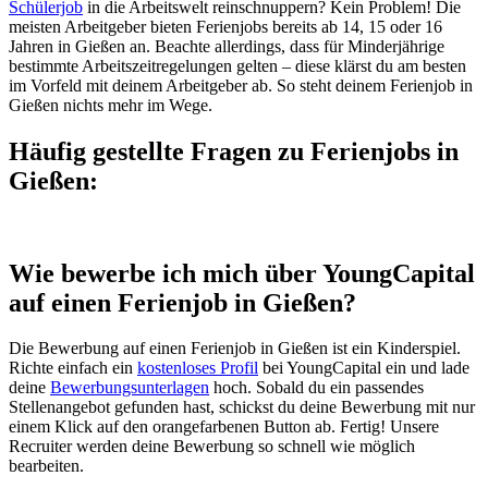
Schülerjob
in die Arbeitswelt reinschnuppern? Kein Problem! Die
meisten Arbeitgeber bieten Ferienjobs bereits ab 14, 15 oder 16
Jahren in Gießen an. Beachte allerdings, dass für Minderjährige
bestimmte Arbeitszeitregelungen gelten – diese klärst du am besten
im Vorfeld mit deinem Arbeitgeber ab. So steht deinem Ferienjob in
Gießen nichts mehr im Wege.
Häufig gestellte Fragen zu Ferienjobs in
Gießen:
Wie bewerbe ich mich über YoungCapital
auf einen Ferienjob in Gießen?
Die Bewerbung auf einen Ferienjob in Gießen ist ein Kinderspiel.
Richte einfach ein
kostenloses Profil
bei YoungCapital ein und lade
deine
Bewerbungsunterlagen
hoch. Sobald du ein passendes
Stellenangebot gefunden hast, schickst du deine Bewerbung mit nur
einem Klick auf den orangefarbenen Button ab. Fertig! Unsere
Recruiter werden deine Bewerbung so schnell wie möglich
bearbeiten.