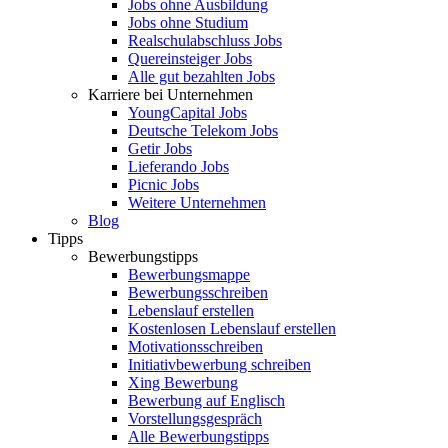
Jobs ohne Ausbildung
Jobs ohne Studium
Realschulabschluss Jobs
Quereinsteiger Jobs
Alle gut bezahlten Jobs
Karriere bei Unternehmen
YoungCapital Jobs
Deutsche Telekom Jobs
Getir Jobs
Lieferando Jobs
Picnic Jobs
Weitere Unternehmen
Blog
Tipps
Bewerbungstipps
Bewerbungsmappe
Bewerbungsschreiben
Lebenslauf erstellen
Kostenlosen Lebenslauf erstellen
Motivationsschreiben
Initiativbewerbung schreiben
Xing Bewerbung
Bewerbung auf Englisch
Vorstellungsgespräch
Alle Bewerbungstipps