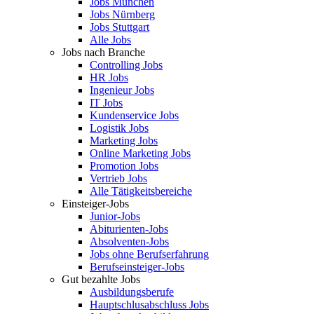
Jobs München
Jobs Nürnberg
Jobs Stuttgart
Alle Jobs
Jobs nach Branche
Controlling Jobs
HR Jobs
Ingenieur Jobs
IT Jobs
Kundenservice Jobs
Logistik Jobs
Marketing Jobs
Online Marketing Jobs
Promotion Jobs
Vertrieb Jobs
Alle Tätigkeitsbereiche
Einsteiger-Jobs
Junior-Jobs
Abiturienten-Jobs
Absolventen-Jobs
Jobs ohne Berufserfahrung
Berufseinsteiger-Jobs
Gut bezahlte Jobs
Ausbildungsberufe
Hauptschlusabschluss Jobs