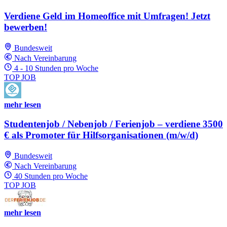
Verdiene Geld im Homeoffice mit Umfragen! Jetzt
bewerben!
Bundesweit
Nach Vereinbarung
4 - 10 Stunden pro Woche
TOP JOB
mehr lesen
Studentenjob / Nebenjob / Ferienjob – verdiene 3500
€ als Promoter für Hilfsorganisationen (m/w/d)
Bundesweit
Nach Vereinbarung
40 Stunden pro Woche
TOP JOB
mehr lesen