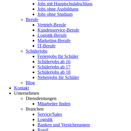
Jobs mit Hauptschulabschluss
Jobs ohne Ausbildung
Jobs ohne Studium
Berufe
Vertrieb-Berufe
Kundenservice-Berufe
Logistik-Berufe
Marketing-Berufe
IT-Berufe
Schülerjobs
Ferienjobs für Schüler
Schülerjobs ab 16
Schülerjobs ab 17
Schülerjobs ab 18
Nebenjobs für Schüler
Blog
Kontakt
Unternehmen
Dienstleistungen
Mitarbeiter finden
Branchen
Service/Sales
Logistik
Banken und Versicherungen
Retail