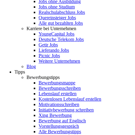
Jobs ohne Ausbildung
Jobs ohne Studium
Realschulabschluss Jobs
Quereinsteiger Jobs
Alle gut bezahlten Jobs
Karriere bei Unternehmen
YoungCapital Jobs
Deutsche Telekom Jobs
Getir Jobs
Lieferando Jobs
Picnic Jobs
Weitere Unternehmen
Blog
Tipps
Bewerbungstipps
Bewerbungsmappe
Bewerbungsschreiben
Lebenslauf erstellen
Kostenlosen Lebenslauf erstellen
Motivationsschreiben
Initiativbewerbung schreiben
Xing Bewerbung
Bewerbung auf Englisch
Vorstellungsgespräch
Alle Bewerbungstipps