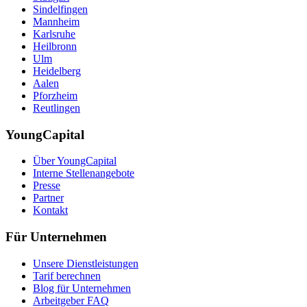
Sindelfingen
Mannheim
Karlsruhe
Heilbronn
Ulm
Heidelberg
Aalen
Pforzheim
Reutlingen
YoungCapital
Über YoungCapital
Interne Stellenangebote
Presse
Partner
Kontakt
Für Unternehmen
Unsere Dienstleistungen
Tarif berechnen
Blog für Unternehmen
Arbeitgeber FAQ