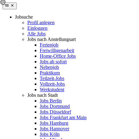
Jobsuche
Profil anlegen
Einloggen
Alle Jobs
Jobs nach Anstellungsart
Ferienjob
Freiwilligenarbeit
Home-Office Jobs
Jobs ab sofort
Nebenjob
Praktikum
Teilzeit-Jobs
Vollzeit-Jobs
Werkstudent
Jobs nach Stadt
Jobs Berlin
Jobs Dortmund
Jobs Düsseldorf
Jobs Frankfurt am Main
Jobs Hamburg
Jobs Hannover
Jobs Köln