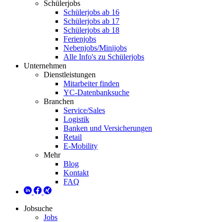
Schülerjobs
Schülerjobs ab 16
Schülerjobs ab 17
Schülerjobs ab 18
Ferienjobs
Nebenjobs/Minijobs
Alle Info's zu Schülerjobs
Unternehmen
Dienstleistungen
Mitarbeiter finden
YC-Datenbanksuche
Branchen
Service/Sales
Logistik
Banken und Versicherungen
Retail
E-Mobility
Mehr
Blog
Kontakt
FAQ
Jobsuche
Jobs