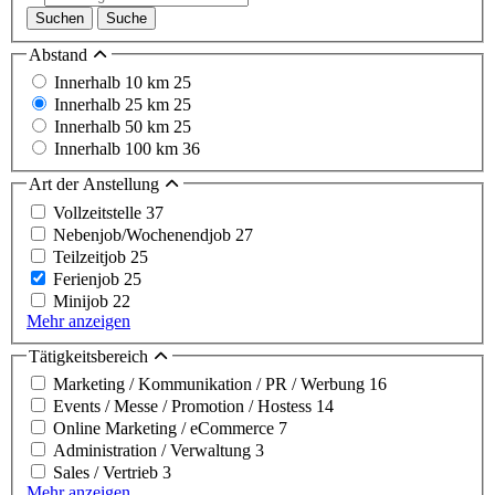
Suchen
Suche
Abstand
Innerhalb 10 km
25
Innerhalb 25 km
25
Innerhalb 50 km
25
Innerhalb 100 km
36
Art der Anstellung
Vollzeitstelle
37
Nebenjob/Wochenendjob
27
Teilzeitjob
25
Ferienjob
25
Minijob
22
Mehr anzeigen
Tätigkeitsbereich
Marketing / Kommunikation / PR / Werbung
16
Events / Messe / Promotion / Hostess
14
Online Marketing / eCommerce
7
Administration / Verwaltung
3
Sales / Vertrieb
3
Mehr anzeigen