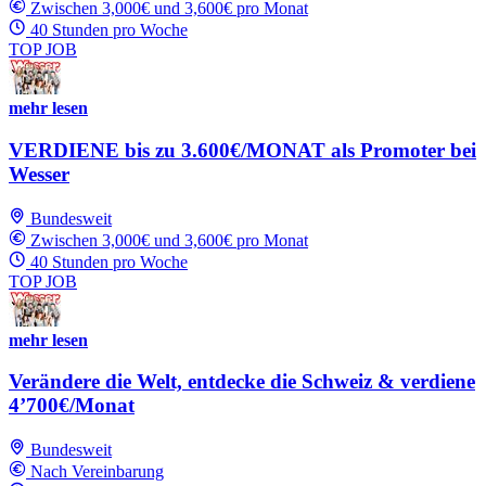
Zwischen 3,000€ und 3,600€ pro Monat
40 Stunden pro Woche
TOP JOB
mehr lesen
VERDIENE bis zu 3.600€/MONAT als Promoter bei
Wesser
Bundesweit
Zwischen 3,000€ und 3,600€ pro Monat
40 Stunden pro Woche
TOP JOB
mehr lesen
Verändere die Welt, entdecke die Schweiz & verdiene
4’700€/Monat
Bundesweit
Nach Vereinbarung