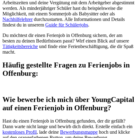
Arbeitszeiten und deine Vergütung mit dem Arbeitgeber abgestimmt
werden. Als minderjähriger Schüler hast du beispielsweise die
Möglichkeit, mit einem Sommerjob als Babysitter oder als
Nachhilfelehrer
durchzustarten. Alle Informationen und Details
findest du in unserem
Guide für Schülerjobs
.
Du möchtest dir einen Ferienjob in Offenburg sichern, der am
besten zu deinen Bedürfnissen passt? Wirf einen Blick auf unsere
Tätigkeitsbereiche
und finde eine Ferienbeschäftigung, die dir Spaß
macht.
Häufig gestellte Fragen zu Ferienjobs in
Offenburg:
Wie bewerbe ich mich über YoungCapital
auf einen Ferienjob in Offenburg?
Hast du einen Ferienjob in Offenburg gefunden, der dir gefällt?
Dann warte nicht lange und bewirb dich direkt. Erstelle einfach ein
kostenloses Profil
, lade deine
Bewerbungsmappe
hoch und klicke
auf den orangefarbenen Button, um deine Bewerbung