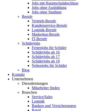
Jobs mit Hauptschulabschluss
Jobs ohne Ausbildung
Jobs ohne Studium
Berufe
Vertrieb-Berufe
Kundenservice-Berufe
Logistik-Berufe
Marketing-Berufe
IT-Berufe
Schülerjobs
Ferienjobs für Schüler
Schülerjobs ab 16
Schülerjobs ab 17
Schülerjobs ab 18
Nebenjobs für Schüler
Blog
Kontakt
Unternehmen
Dienstleistungen
Mitarbeiter finden
Branchen
Service/Sales
Logistik
Banken und Versicherungen
Retail