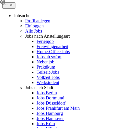
Jobsuche
Profil anlegen
Einloggen
Alle Jobs
Jobs nach Anstellungsart
Ferienjob
Freiwilligenarbeit
Home-Office Jobs
Jobs ab sofort
Nebenjob
Praktikum
Teilzeit-Jobs
Vollzeit-Jobs
Werkstudent
Jobs nach Stadt
Jobs Berlin
Jobs Dortmund
Jobs Düsseldorf
Jobs Frankfurt am Main
Jobs Hamburg
Jobs Hannover
Jobs Köln