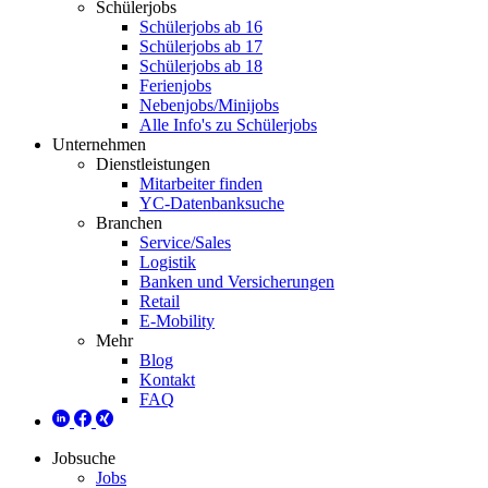
Schülerjobs
Schülerjobs ab 16
Schülerjobs ab 17
Schülerjobs ab 18
Ferienjobs
Nebenjobs/Minijobs
Alle Info's zu Schülerjobs
Unternehmen
Dienstleistungen
Mitarbeiter finden
YC-Datenbanksuche
Branchen
Service/Sales
Logistik
Banken und Versicherungen
Retail
E-Mobility
Mehr
Blog
Kontakt
FAQ
Jobsuche
Jobs