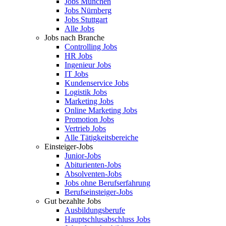
Jobs München
Jobs Nürnberg
Jobs Stuttgart
Alle Jobs
Jobs nach Branche
Controlling Jobs
HR Jobs
Ingenieur Jobs
IT Jobs
Kundenservice Jobs
Logistik Jobs
Marketing Jobs
Online Marketing Jobs
Promotion Jobs
Vertrieb Jobs
Alle Tätigkeitsbereiche
Einsteiger-Jobs
Junior-Jobs
Abiturienten-Jobs
Absolventen-Jobs
Jobs ohne Berufserfahrung
Berufseinsteiger-Jobs
Gut bezahlte Jobs
Ausbildungsberufe
Hauptschlusabschluss Jobs