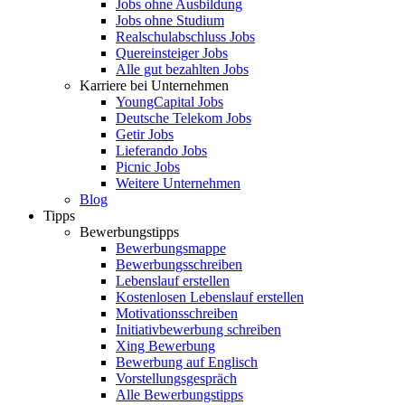
Jobs ohne Ausbildung
Jobs ohne Studium
Realschulabschluss Jobs
Quereinsteiger Jobs
Alle gut bezahlten Jobs
Karriere bei Unternehmen
YoungCapital Jobs
Deutsche Telekom Jobs
Getir Jobs
Lieferando Jobs
Picnic Jobs
Weitere Unternehmen
Blog
Tipps
Bewerbungstipps
Bewerbungsmappe
Bewerbungsschreiben
Lebenslauf erstellen
Kostenlosen Lebenslauf erstellen
Motivationsschreiben
Initiativbewerbung schreiben
Xing Bewerbung
Bewerbung auf Englisch
Vorstellungsgespräch
Alle Bewerbungstipps