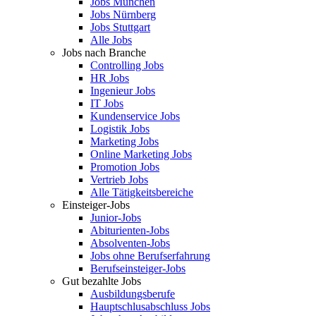
Jobs München
Jobs Nürnberg
Jobs Stuttgart
Alle Jobs
Jobs nach Branche
Controlling Jobs
HR Jobs
Ingenieur Jobs
IT Jobs
Kundenservice Jobs
Logistik Jobs
Marketing Jobs
Online Marketing Jobs
Promotion Jobs
Vertrieb Jobs
Alle Tätigkeitsbereiche
Einsteiger-Jobs
Junior-Jobs
Abiturienten-Jobs
Absolventen-Jobs
Jobs ohne Berufserfahrung
Berufseinsteiger-Jobs
Gut bezahlte Jobs
Ausbildungsberufe
Hauptschlusabschluss Jobs