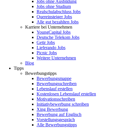
Jobs ohne Ausbildung
Jobs ohne Studium
Realschulabschluss Jobs
Quereinsteiger Jobs
Alle gut bezahlten Jobs
Karriere bei Unternehmen
YoungCapital Jobs
Deutsche Telekom Jobs
Getir Jobs
Lieferando Jobs
Picnic Jobs
Weitere Unternehmen
Blog
Tipps
Bewerbungstipps
Bewerbungsmappe
Bewerbungsschreiben
Lebenslauf erstellen
Kostenlosen Lebenslauf erstellen
Motivationsschreiben
Initiativbewerbung schreiben
Xing Bewerbung
Bewerbung auf Englisch
Vorstellungsgespräch
Alle Bewerbungstipps