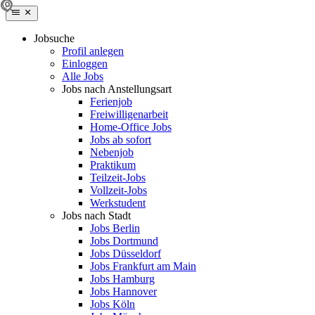
Jobsuche
Profil anlegen
Einloggen
Alle Jobs
Jobs nach Anstellungsart
Ferienjob
Freiwilligenarbeit
Home-Office Jobs
Jobs ab sofort
Nebenjob
Praktikum
Teilzeit-Jobs
Vollzeit-Jobs
Werkstudent
Jobs nach Stadt
Jobs Berlin
Jobs Dortmund
Jobs Düsseldorf
Jobs Frankfurt am Main
Jobs Hamburg
Jobs Hannover
Jobs Köln