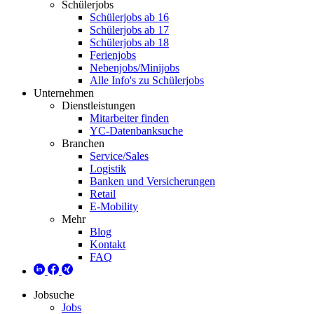
Schülerjobs
Schülerjobs ab 16
Schülerjobs ab 17
Schülerjobs ab 18
Ferienjobs
Nebenjobs/Minijobs
Alle Info's zu Schülerjobs
Unternehmen
Dienstleistungen
Mitarbeiter finden
YC-Datenbanksuche
Branchen
Service/Sales
Logistik
Banken und Versicherungen
Retail
E-Mobility
Mehr
Blog
Kontakt
FAQ
Jobsuche
Jobs