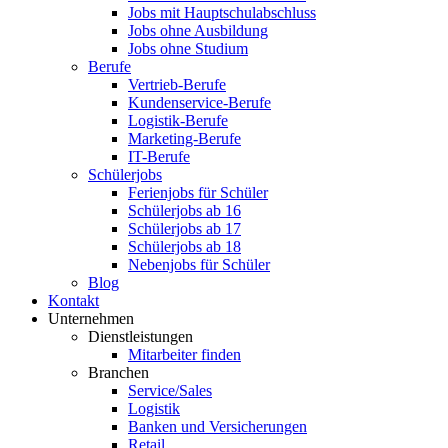
Jobs mit Hauptschulabschluss
Jobs ohne Ausbildung
Jobs ohne Studium
Berufe
Vertrieb-Berufe
Kundenservice-Berufe
Logistik-Berufe
Marketing-Berufe
IT-Berufe
Schülerjobs
Ferienjobs für Schüler
Schülerjobs ab 16
Schülerjobs ab 17
Schülerjobs ab 18
Nebenjobs für Schüler
Blog
Kontakt
Unternehmen
Dienstleistungen
Mitarbeiter finden
Branchen
Service/Sales
Logistik
Banken und Versicherungen
Retail