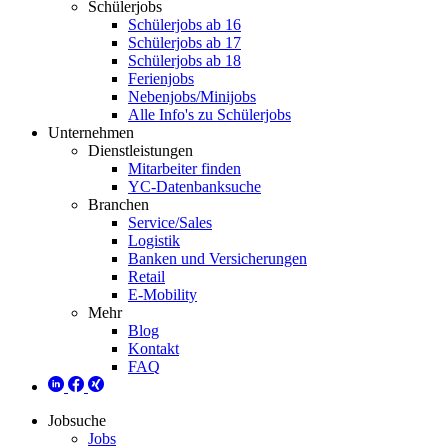
Schülerjobs
Schülerjobs ab 16
Schülerjobs ab 17
Schülerjobs ab 18
Ferienjobs
Nebenjobs/Minijobs
Alle Info's zu Schülerjobs
Unternehmen
Dienstleistungen
Mitarbeiter finden
YC-Datenbanksuche
Branchen
Service/Sales
Logistik
Banken und Versicherungen
Retail
E-Mobility
Mehr
Blog
Kontakt
FAQ
Jobsuche
Jobs