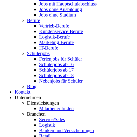
Jobs mit Hauptschulabschluss
Jobs ohne Ausbildung
Jobs ohne Studium
Berufe
Vertrieb-Berufe
Kundenservice-Berufe
Logistik-Berufe
Marketing-Berufe
IT-Berufe
Schülerjobs
Ferienjobs für Schüler
Schülerjobs ab 16
Schülerjobs ab 17
Schülerjobs ab 18
Nebenjobs für Schüler
Blog
Kontakt
Unternehmen
Dienstleistungen
Mitarbeiter finden
Branchen
Service/Sales
Logistik
Banken und Versicherungen
Retail