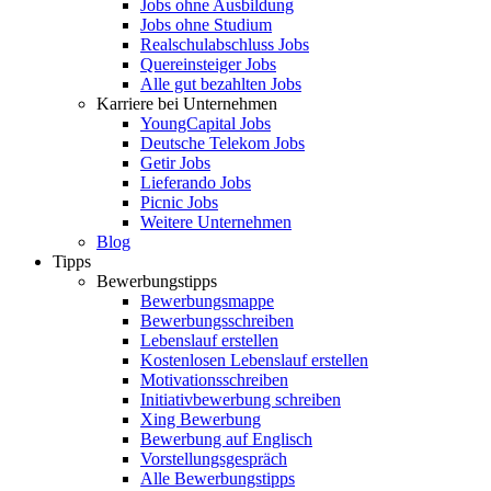
Jobs ohne Ausbildung
Jobs ohne Studium
Realschulabschluss Jobs
Quereinsteiger Jobs
Alle gut bezahlten Jobs
Karriere bei Unternehmen
YoungCapital Jobs
Deutsche Telekom Jobs
Getir Jobs
Lieferando Jobs
Picnic Jobs
Weitere Unternehmen
Blog
Tipps
Bewerbungstipps
Bewerbungsmappe
Bewerbungsschreiben
Lebenslauf erstellen
Kostenlosen Lebenslauf erstellen
Motivationsschreiben
Initiativbewerbung schreiben
Xing Bewerbung
Bewerbung auf Englisch
Vorstellungsgespräch
Alle Bewerbungstipps