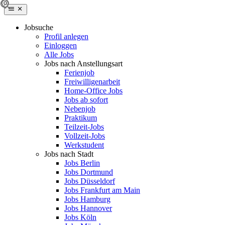
Jobsuche
Profil anlegen
Einloggen
Alle Jobs
Jobs nach Anstellungsart
Ferienjob
Freiwilligenarbeit
Home-Office Jobs
Jobs ab sofort
Nebenjob
Praktikum
Teilzeit-Jobs
Vollzeit-Jobs
Werkstudent
Jobs nach Stadt
Jobs Berlin
Jobs Dortmund
Jobs Düsseldorf
Jobs Frankfurt am Main
Jobs Hamburg
Jobs Hannover
Jobs Köln