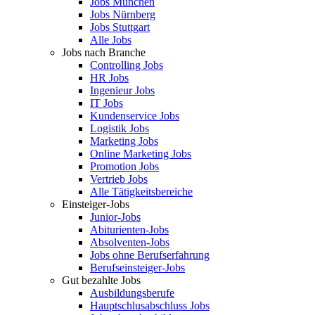
Jobs München
Jobs Nürnberg
Jobs Stuttgart
Alle Jobs
Jobs nach Branche
Controlling Jobs
HR Jobs
Ingenieur Jobs
IT Jobs
Kundenservice Jobs
Logistik Jobs
Marketing Jobs
Online Marketing Jobs
Promotion Jobs
Vertrieb Jobs
Alle Tätigkeitsbereiche
Einsteiger-Jobs
Junior-Jobs
Abiturienten-Jobs
Absolventen-Jobs
Jobs ohne Berufserfahrung
Berufseinsteiger-Jobs
Gut bezahlte Jobs
Ausbildungsberufe
Hauptschlusabschluss Jobs