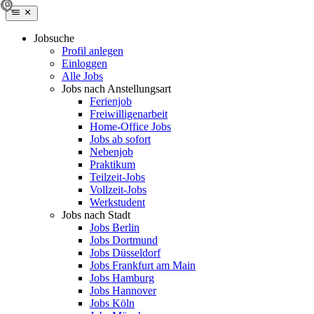
Jobsuche
Profil anlegen
Einloggen
Alle Jobs
Jobs nach Anstellungsart
Ferienjob
Freiwilligenarbeit
Home-Office Jobs
Jobs ab sofort
Nebenjob
Praktikum
Teilzeit-Jobs
Vollzeit-Jobs
Werkstudent
Jobs nach Stadt
Jobs Berlin
Jobs Dortmund
Jobs Düsseldorf
Jobs Frankfurt am Main
Jobs Hamburg
Jobs Hannover
Jobs Köln