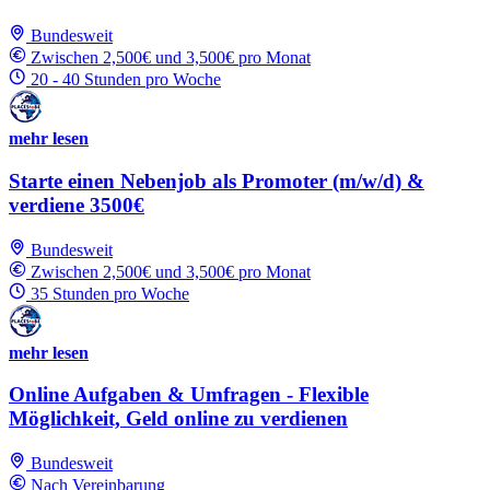
Bundesweit
Zwischen 2,500€ und 3,500€ pro Monat
20 - 40 Stunden pro Woche
mehr lesen
Starte einen Nebenjob als Promoter (m/w/d) &
verdiene 3500€
Bundesweit
Zwischen 2,500€ und 3,500€ pro Monat
35 Stunden pro Woche
mehr lesen
Online Aufgaben & Umfragen - Flexible
Möglichkeit, Geld online zu verdienen
Bundesweit
Nach Vereinbarung