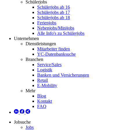
Schülerjobs
Schülerjobs ab 16
Schülerjobs ab 17
Schülerjobs ab 18
Ferienjobs
Nebenjobs/Minijobs
Alle Info's zu Schülerjobs
Unternehmen
Dienstleistungen
Mitarbeiter finden
YC-Datenbanksuche
Branchen
Service/Sales
Logistik
Banken und Versicherungen
Retail
E-Mobility
Mehr
Blog
Kontakt
FAQ
Jobsuche
Jobs