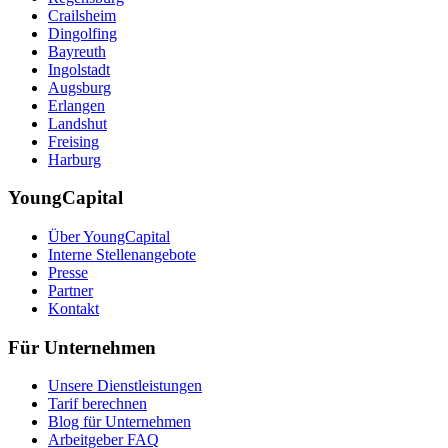
Crailsheim
Dingolfing
Bayreuth
Ingolstadt
Augsburg
Erlangen
Landshut
Freising
Harburg
YoungCapital
Über YoungCapital
Interne Stellenangebote
Presse
Partner
Kontakt
Für Unternehmen
Unsere Dienstleistungen
Tarif berechnen
Blog für Unternehmen
Arbeitgeber FAQ