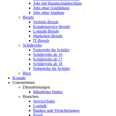
Jobs mit Hauptschulabschluss
Jobs ohne Ausbildung
Jobs ohne Studium
Berufe
Vertrieb-Berufe
Kundenservice-Berufe
Logistik-Berufe
Marketing-Berufe
IT-Berufe
Schülerjobs
Ferienjobs für Schüler
Schülerjobs ab 16
Schülerjobs ab 17
Schülerjobs ab 18
Nebenjobs für Schüler
Blog
Kontakt
Unternehmen
Dienstleistungen
Mitarbeiter finden
Branchen
Service/Sales
Logistik
Banken und Versicherungen
Retail