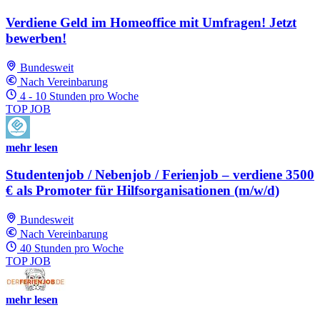
Verdiene Geld im Homeoffice mit Umfragen! Jetzt
bewerben!
Bundesweit
Nach Vereinbarung
4 - 10 Stunden pro Woche
TOP JOB
mehr lesen
Studentenjob / Nebenjob / Ferienjob – verdiene 3500
€ als Promoter für Hilfsorganisationen (m/w/d)
Bundesweit
Nach Vereinbarung
40 Stunden pro Woche
TOP JOB
mehr lesen