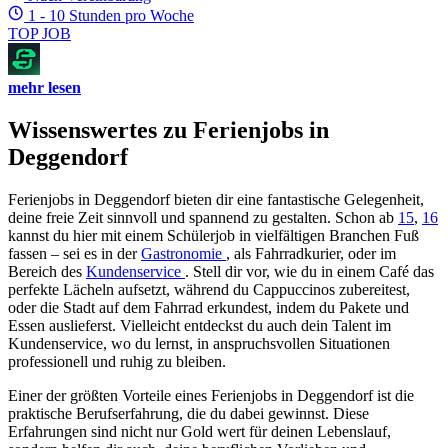
1 - 10 Stunden pro Woche
TOP JOB
mehr lesen
Wissenswertes zu Ferienjobs in
Deggendorf
Ferienjobs in Deggendorf bieten dir eine fantastische Gelegenheit,
deine freie Zeit sinnvoll und spannend zu gestalten. Schon ab
15
,
16
kannst du hier mit einem Schülerjob in vielfältigen Branchen Fuß
fassen – sei es in der
Gastronomie
, als Fahrradkurier, oder im
Bereich des
Kundenservice
. Stell dir vor, wie du in einem Café das
perfekte Lächeln aufsetzt, während du Cappuccinos zubereitest,
oder die Stadt auf dem Fahrrad erkundest, indem du Pakete und
Essen auslieferst. Vielleicht entdeckst du auch dein Talent im
Kundenservice, wo du lernst, in anspruchsvollen Situationen
professionell und ruhig zu bleiben.
Einer der größten Vorteile eines Ferienjobs in Deggendorf ist die
praktische Berufserfahrung, die du dabei gewinnst. Diese
Erfahrungen sind nicht nur Gold wert für deinen Lebenslauf,