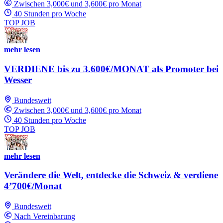
Zwischen 3,000€ und 3,600€ pro Monat
40 Stunden pro Woche
TOP JOB
mehr lesen
VERDIENE bis zu 3.600€/MONAT als Promoter bei
Wesser
Bundesweit
Zwischen 3,000€ und 3,600€ pro Monat
40 Stunden pro Woche
TOP JOB
mehr lesen
Verändere die Welt, entdecke die Schweiz & verdiene
4’700€/Monat
Bundesweit
Nach Vereinbarung