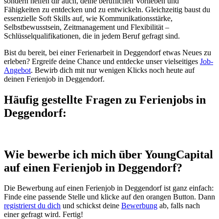
sondern helfen dir auch, deine beruflichen Vorlieben und
Fähigkeiten zu entdecken und zu entwickeln. Gleichzeitig baust du
essenzielle Soft Skills auf, wie Kommunikationsstärke,
Selbstbewusstsein, Zeitmanagement und Flexibilität –
Schlüsselqualifikationen, die in jedem Beruf gefragt sind.
Bist du bereit, bei einer Ferienarbeit in Deggendorf etwas Neues zu
erleben? Ergreife deine Chance und entdecke unser vielseitiges
Job-
Angebot
. Bewirb dich mit nur wenigen Klicks noch heute auf
deinen Ferienjob in Deggendorf.
Häufig gestellte Fragen zu Ferienjobs in
Deggendorf:
Wie bewerbe ich mich über YoungCapital
auf einen Ferienjob in Deggendorf?
Die Bewerbung auf einen Ferienjob in Deggendorf ist ganz einfach:
Finde eine passende Stelle und klicke auf den orangen Button. Dann
registrierst du dich
und schickst deine
Bewerbung
ab, falls nach
einer gefragt wird. Fertig!