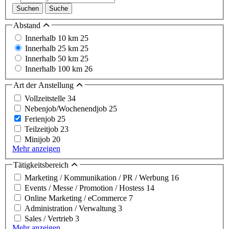
Suchen
Suche
Abstand
Innerhalb 10 km
25
Innerhalb 25 km
25
Innerhalb 50 km
25
Innerhalb 100 km
26
Art der Anstellung
Vollzeitstelle
34
Nebenjob/Wochenendjob
25
Ferienjob
25
Teilzeitjob
23
Minijob
20
Mehr anzeigen
Tätigkeitsbereich
Marketing / Kommunikation / PR / Werbung
16
Events / Messe / Promotion / Hostess
14
Online Marketing / eCommerce
7
Administration / Verwaltung
3
Sales / Vertrieb
3
Mehr anzeigen