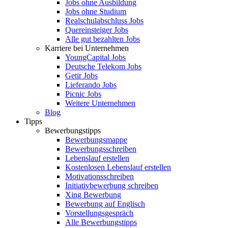
Jobs ohne Ausbildung
Jobs ohne Studium
Realschulabschluss Jobs
Quereinsteiger Jobs
Alle gut bezahlten Jobs
Karriere bei Unternehmen
YoungCapital Jobs
Deutsche Telekom Jobs
Getir Jobs
Lieferando Jobs
Picnic Jobs
Weitere Unternehmen
Blog
Tipps
Bewerbungstipps
Bewerbungsmappe
Bewerbungsschreiben
Lebenslauf erstellen
Kostenlosen Lebenslauf erstellen
Motivationsschreiben
Initiativbewerbung schreiben
Xing Bewerbung
Bewerbung auf Englisch
Vorstellungsgespräch
Alle Bewerbungstipps