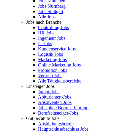
Jobs München
Jobs Nürnberg
Jobs Stuttgart
Alle Jobs
Jobs nach Branche
Controlling Jobs
HR Jobs
Ingenieur Jobs
IT Jobs
Kundenservice Jobs
Logistik Jobs
Marketing Jobs
Online Marketing Jobs
Promotion Jobs
Vertrieb Jobs
Alle Tätigkeitsbereiche
Einsteiger-Jobs
Junior-Jobs
Abiturienten-Jobs
Absolventen-Jobs
Jobs ohne Berufserfahrung
Berufseinsteiger-Jobs
Gut bezahlte Jobs
Ausbildungsberufe
Hauptschlusabschluss Jobs