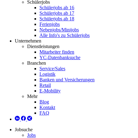
Schülerjobs
Schülerjobs ab 16
Schülerjobs ab 17
Schülerjobs ab 18
Ferienjobs
Nebenjobs/Minijobs
Alle Info's zu Schülerjobs
Unternehmen
Dienstleistungen
Mitarbeiter finden
YC-Datenbanksuche
Branchen
Service/Sales
Logistik
Banken und Versicherungen
Retail
E-Mobility
Mehr
Blog
Kontakt
FAQ
Jobsuche
Jobs