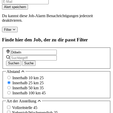
Alert speichern
Du kannst diese Job-Alarm Benachrichtigungen jederzeit
deaktivieren.
Filter
Finde hier den Job, der zu dir passt
Filter
Suchen
Suche
Abstand
Innerhalb 10 km
25
Innerhalb 25 km
25
Innerhalb 50 km
35
Innerhalb 100 km
45
Art der Anstellung
Vollzeitstelle
45
Nebenjob/Wochenendjob
25