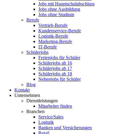
Jobs mit Hauptschulabschluss
Jobs ohne Ausbildung
Jobs ohne Studium
Berufe
Vertrieb-Berufe
Kundenservice-Berufe
Logistik-Berufe
Marketing-Berufe
IT-Berufe
Schülerjobs
Ferienjobs für Schüler
Schülerjobs ab 16
Schülerjobs ab 17
Schülerjobs ab 18
Nebenjobs für Schüler
Blog
Kontakt
Unternehmen
Dienstleistungen
Mitarbeiter finden
Branchen
Service/Sales
Logistik
Banken und Versicherungen
Retail