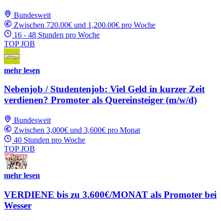
Bundesweit
Zwischen 720.00€ und 1,200.00€ pro Woche
16 - 48 Stunden pro Woche
TOP JOB
mehr lesen
Nebenjob / Studentenjob: Viel Geld in kurzer Zeit
verdienen? Promoter als Quereinsteiger (m/w/d)
Bundesweit
Zwischen 3,000€ und 3,600€ pro Monat
40 Stunden pro Woche
TOP JOB
mehr lesen
VERDIENE bis zu 3.600€/MONAT als Promoter bei
Wesser