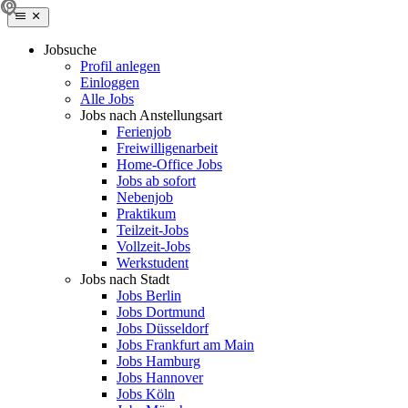
Jobsuche
Profil anlegen
Einloggen
Alle Jobs
Jobs nach Anstellungsart
Ferienjob
Freiwilligenarbeit
Home-Office Jobs
Jobs ab sofort
Nebenjob
Praktikum
Teilzeit-Jobs
Vollzeit-Jobs
Werkstudent
Jobs nach Stadt
Jobs Berlin
Jobs Dortmund
Jobs Düsseldorf
Jobs Frankfurt am Main
Jobs Hamburg
Jobs Hannover
Jobs Köln