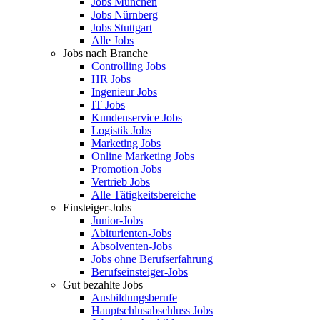
Jobs München
Jobs Nürnberg
Jobs Stuttgart
Alle Jobs
Jobs nach Branche
Controlling Jobs
HR Jobs
Ingenieur Jobs
IT Jobs
Kundenservice Jobs
Logistik Jobs
Marketing Jobs
Online Marketing Jobs
Promotion Jobs
Vertrieb Jobs
Alle Tätigkeitsbereiche
Einsteiger-Jobs
Junior-Jobs
Abiturienten-Jobs
Absolventen-Jobs
Jobs ohne Berufserfahrung
Berufseinsteiger-Jobs
Gut bezahlte Jobs
Ausbildungsberufe
Hauptschlusabschluss Jobs