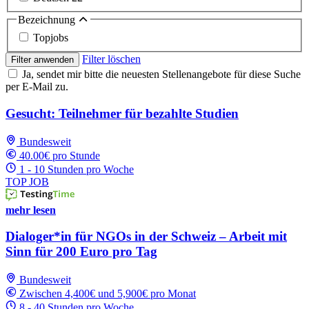
Bezeichnung
Topjobs
Filter löschen
Filter anwenden
Ja, sendet mir bitte die neuesten Stellenangebote für diese Suche
per E-Mail zu.
Gesucht: Teilnehmer für bezahlte Studien
Bundesweit
40.00€ pro Stunde
1 - 10 Stunden pro Woche
TOP JOB
mehr lesen
Dialoger*in für NGOs in der Schweiz – Arbeit mit
Sinn für 200 Euro pro Tag
Bundesweit
Zwischen 4,400€ und 5,900€ pro Monat
8 - 40 Stunden pro Woche