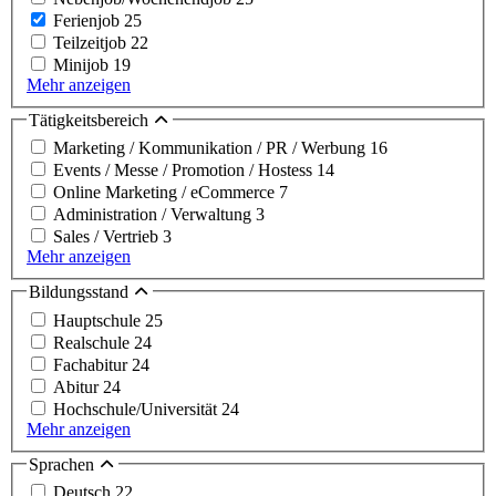
Ferienjob
25
Teilzeitjob
22
Minijob
19
Mehr anzeigen
Tätigkeitsbereich
Marketing / Kommunikation / PR / Werbung
16
Events / Messe / Promotion / Hostess
14
Online Marketing / eCommerce
7
Administration / Verwaltung
3
Sales / Vertrieb
3
Mehr anzeigen
Bildungsstand
Hauptschule
25
Realschule
24
Fachabitur
24
Abitur
24
Hochschule/Universität
24
Mehr anzeigen
Sprachen
Deutsch
22