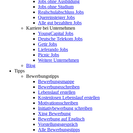
Jobs ohne Ausbildung
Jobs ohne Studium
Realschulabschluss Jobs
Quereinsteiger Jobs
Alle gut bezahlten Jobs
Karriere bei Unternehmen
YoungCapital Jobs
Deutsche Telekom Jobs
Getir Jobs
Lieferando Jobs
Picnic Jobs
Weitere Unternehmen
Blog
Tipps
Bewerbungstipps
Bewerbungsmappe
Bewerbungsschreiben
Lebenslauf erstellen
Kostenlosen Lebenslauf erstellen
Motivationsschreiben
Initiativbewerbung schreiben
Xing Bewerbung
Bewerbung auf Englisch
Vorstellungsgespräch
Alle Bewerbungstipps