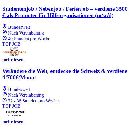
Studentenjob / Nebenjob / Ferienjob – verdiene 3500
€ als Promoter für Hilfsorganisationen (m/w/d)
Bundesweit
Nach Vereinbarung
40 Stunden pro Woche
TOP JOB
mehr lesen
Verändere die Welt, entdecke die Schweiz & verdiene
4’700€/Monat
Bundesweit
Nach Vereinbarung
32 - 36 Stunden pro Woche
TOP JOB
mehr lesen