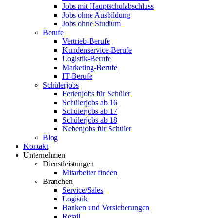
Jobs mit Hauptschulabschluss
Jobs ohne Ausbildung
Jobs ohne Studium
Berufe
Vertrieb-Berufe
Kundenservice-Berufe
Logistik-Berufe
Marketing-Berufe
IT-Berufe
Schülerjobs
Ferienjobs für Schüler
Schülerjobs ab 16
Schülerjobs ab 17
Schülerjobs ab 18
Nebenjobs für Schüler
Blog
Kontakt
Unternehmen
Dienstleistungen
Mitarbeiter finden
Branchen
Service/Sales
Logistik
Banken und Versicherungen
Retail