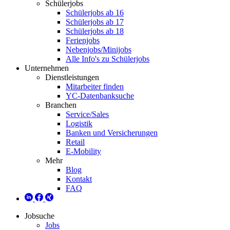
Schülerjobs
Schülerjobs ab 16
Schülerjobs ab 17
Schülerjobs ab 18
Ferienjobs
Nebenjobs/Minijobs
Alle Info's zu Schülerjobs
Unternehmen
Dienstleistungen
Mitarbeiter finden
YC-Datenbanksuche
Branchen
Service/Sales
Logistik
Banken und Versicherungen
Retail
E-Mobility
Mehr
Blog
Kontakt
FAQ
Jobsuche
Jobs