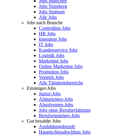
Jobs München
Jobs Nürnberg
Jobs Stuttgart
Alle Jobs
Jobs nach Branche
Controlling Jobs
HR Jobs
Ingenieur Jobs
IT Jobs
Kundenservice Jobs
Logistik Jobs
Marketing Jobs
Online Marketing Jobs
Promotion Jobs
Vertrieb Jobs
Alle Tätigkeitsbereiche
Einsteiger-Jobs
Junior-Jobs
Abiturienten-Jobs
Absolventen-Jobs
Jobs ohne Berufserfahrung
Berufseinsteiger-Jobs
Gut bezahlte Jobs
Ausbildungsberufe
Hauptschlusabschluss Jobs