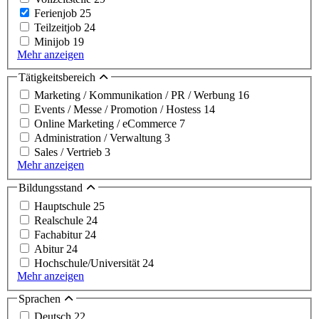
Ferienjob
25
Teilzeitjob
24
Minijob
19
Mehr anzeigen
Tätigkeitsbereich
Marketing / Kommunikation / PR / Werbung
16
Events / Messe / Promotion / Hostess
14
Online Marketing / eCommerce
7
Administration / Verwaltung
3
Sales / Vertrieb
3
Mehr anzeigen
Bildungsstand
Hauptschule
25
Realschule
24
Fachabitur
24
Abitur
24
Hochschule/Universität
24
Mehr anzeigen
Sprachen
Deutsch
22