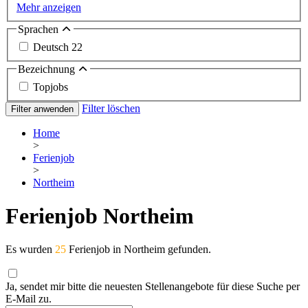
Mehr anzeigen
Sprachen
Deutsch
22
Bezeichnung
Topjobs
Filter löschen
Filter anwenden
Home
>
Ferienjob
>
Northeim
Ferienjob Northeim
Es wurden
25
Ferienjob in Northeim gefunden.
Ja, sendet mir bitte die neuesten Stellenangebote für diese Suche per
E-Mail zu.