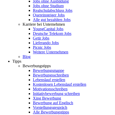
Jobs ohne Ausbildung
Jobs ohne Studium
Realschulabschluss Jobs
Quereinsteiger Jobs
Alle gut bezahlten Jobs
Karriere bei Unternehmen
YoungCapital Jobs
Deutsche Telekom Jobs
Getir Jobs
Lieferando Jobs
Picnic Jobs
Weitere Unternehmen
Blog
Tipps
Bewerbungstipps
Bewerbungsmappe
Bewerbungsschreiben
Lebenslauf erstellen
Kostenlosen Lebenslauf erstellen
Motivationsschreiben
Initiativbewerbung schreiben
Xing Bewerbung
Bewerbung auf Englisch
Vorstellungsgespräch
Alle Bewerbungstipps