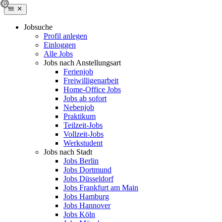
Jobsuche
Profil anlegen
Einloggen
Alle Jobs
Jobs nach Anstellungsart
Ferienjob
Freiwilligenarbeit
Home-Office Jobs
Jobs ab sofort
Nebenjob
Praktikum
Teilzeit-Jobs
Vollzeit-Jobs
Werkstudent
Jobs nach Stadt
Jobs Berlin
Jobs Dortmund
Jobs Düsseldorf
Jobs Frankfurt am Main
Jobs Hamburg
Jobs Hannover
Jobs Köln