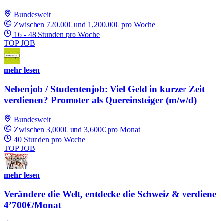
Bundesweit
Zwischen 720.00€ und 1,200.00€ pro Woche
16 - 48 Stunden pro Woche
TOP JOB
mehr lesen
Nebenjob / Studentenjob: Viel Geld in kurzer Zeit
verdienen? Promoter als Quereinsteiger (m/w/d)
Bundesweit
Zwischen 3,000€ und 3,600€ pro Monat
40 Stunden pro Woche
TOP JOB
mehr lesen
Verändere die Welt, entdecke die Schweiz & verdiene
4’700€/Monat