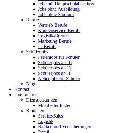
Jobs mit Hauptschulabschluss
Jobs ohne Ausbildung
Jobs ohne Studium
Berufe
Vertrieb-Berufe
Kundenservice-Berufe
Logistik-Berufe
Marketing-Berufe
IT-Berufe
Schülerjobs
Ferienjobs für Schüler
Schülerjobs ab 16
Schülerjobs ab 17
Schülerjobs ab 18
Nebenjobs für Schüler
Blog
Kontakt
Unternehmen
Dienstleistungen
Mitarbeiter finden
Branchen
Service/Sales
Logistik
Banken und Versicherungen
Retail