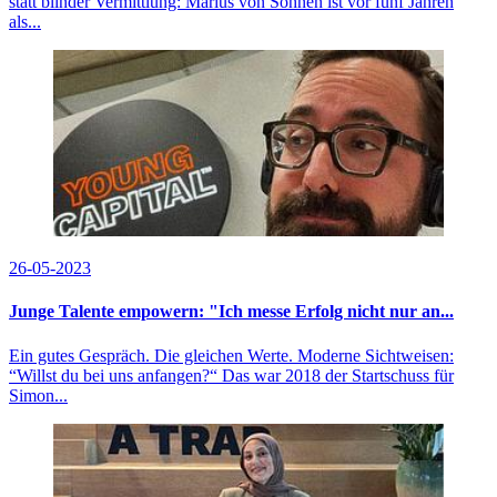
statt blinder Vermittlung: Marius von Söhnen ist vor fünf Jahren
als...
26-05-2023
Junge Talente empowern: "Ich messe Erfolg nicht nur an...
Ein gutes Gespräch. Die gleichen Werte. Moderne Sichtweisen:
“Willst du bei uns anfangen?“ Das war 2018 der Startschuss für
Simon...