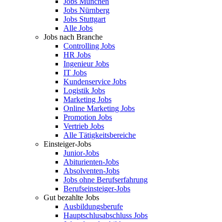
Jobs München
Jobs Nürnberg
Jobs Stuttgart
Alle Jobs
Jobs nach Branche
Controlling Jobs
HR Jobs
Ingenieur Jobs
IT Jobs
Kundenservice Jobs
Logistik Jobs
Marketing Jobs
Online Marketing Jobs
Promotion Jobs
Vertrieb Jobs
Alle Tätigkeitsbereiche
Einsteiger-Jobs
Junior-Jobs
Abiturienten-Jobs
Absolventen-Jobs
Jobs ohne Berufserfahrung
Berufseinsteiger-Jobs
Gut bezahlte Jobs
Ausbildungsberufe
Hauptschlusabschluss Jobs