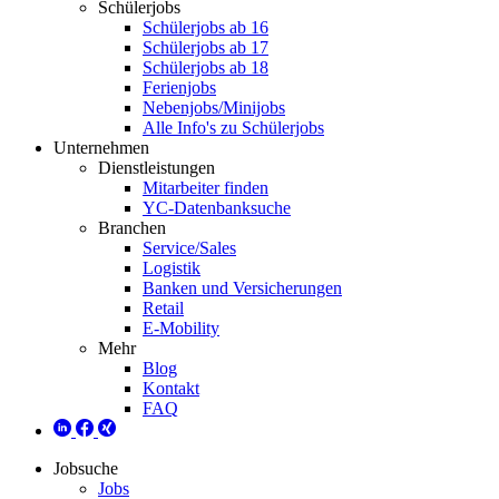
Schülerjobs
Schülerjobs ab 16
Schülerjobs ab 17
Schülerjobs ab 18
Ferienjobs
Nebenjobs/Minijobs
Alle Info's zu Schülerjobs
Unternehmen
Dienstleistungen
Mitarbeiter finden
YC-Datenbanksuche
Branchen
Service/Sales
Logistik
Banken und Versicherungen
Retail
E-Mobility
Mehr
Blog
Kontakt
FAQ
Jobsuche
Jobs