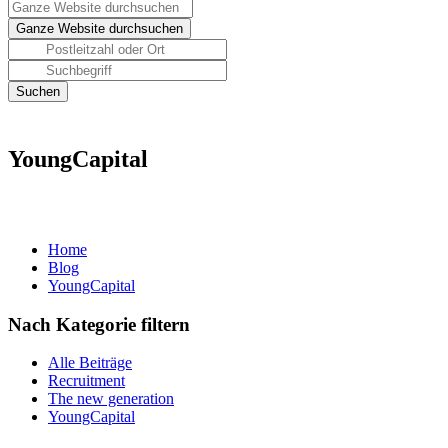
YoungCapital
Home
Blog
YoungCapital
Nach Kategorie filtern
Alle Beiträge
Recruitment
The new generation
YoungCapital