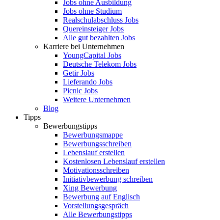
Jobs ohne Ausbildung
Jobs ohne Studium
Realschulabschluss Jobs
Quereinsteiger Jobs
Alle gut bezahlten Jobs
Karriere bei Unternehmen
YoungCapital Jobs
Deutsche Telekom Jobs
Getir Jobs
Lieferando Jobs
Picnic Jobs
Weitere Unternehmen
Blog
Tipps
Bewerbungstipps
Bewerbungsmappe
Bewerbungsschreiben
Lebenslauf erstellen
Kostenlosen Lebenslauf erstellen
Motivationsschreiben
Initiativbewerbung schreiben
Xing Bewerbung
Bewerbung auf Englisch
Vorstellungsgespräch
Alle Bewerbungstipps