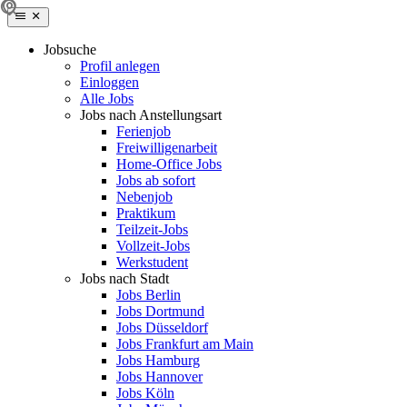
Jobsuche
Profil anlegen
Einloggen
Alle Jobs
Jobs nach Anstellungsart
Ferienjob
Freiwilligenarbeit
Home-Office Jobs
Jobs ab sofort
Nebenjob
Praktikum
Teilzeit-Jobs
Vollzeit-Jobs
Werkstudent
Jobs nach Stadt
Jobs Berlin
Jobs Dortmund
Jobs Düsseldorf
Jobs Frankfurt am Main
Jobs Hamburg
Jobs Hannover
Jobs Köln