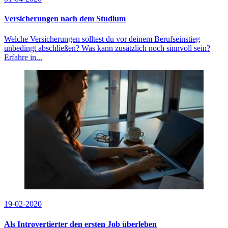
Versicherungen nach dem Studium
Welche Versicherungen solltest du vor deinem Berufseinstieg
unbedingt abschließen? Was kann zusätzlich noch sinnvoll sein?
Erfahre in...
19-02-2020
Als Introvertierter den ersten Job überleben