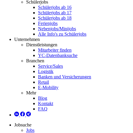
Schülerjobs
Schülerjobs ab 16
Schülerjobs ab 17
Schülerjobs ab 18
Ferienjobs
Nebenjobs/Minijobs
Alle Info's zu Schülerjobs
Unternehmen
Dienstleistungen
Mitarbeiter finden
YC-Datenbanksuche
Branchen
Service/Sales
Logistik
Banken und Versicherungen
Retail
E-Mobility
Mehr
Blog
Kontakt
FAQ
Jobsuche
Jobs