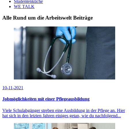
Studentenküche
WE TALK
Alle Rund um die Arbeitswelt Beiträge
10-11-2021
Jobmöglichkeiten mit einer Pflegeausbildung
Viele Schulabgänger streben eine Ausbildung in der Pflege an. Hier
hat sich in den letzten Jahren einiges getan, wie du nachfolgend...