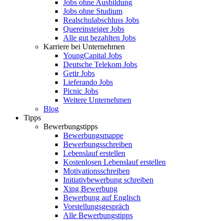
Jobs ohne Ausbildung
Jobs ohne Studium
Realschulabschluss Jobs
Quereinsteiger Jobs
Alle gut bezahlten Jobs
Karriere bei Unternehmen
YoungCapital Jobs
Deutsche Telekom Jobs
Getir Jobs
Lieferando Jobs
Picnic Jobs
Weitere Unternehmen
Blog
Tipps
Bewerbungstipps
Bewerbungsmappe
Bewerbungsschreiben
Lebenslauf erstellen
Kostenlosen Lebenslauf erstellen
Motivationsschreiben
Initiativbewerbung schreiben
Xing Bewerbung
Bewerbung auf Englisch
Vorstellungsgespräch
Alle Bewerbungstipps