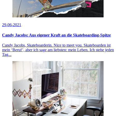
29-06-2021
Candy Jacobs: Aus eigener Kraft an die Skateboarding-Spitze
Candy Jacobs, Skateboarderin. Nice to meet you. Skateboarden ist
mein ‘Beruf’, aber ich sage am liebsten: mein Leben. Ich stehe jeden
Tag...