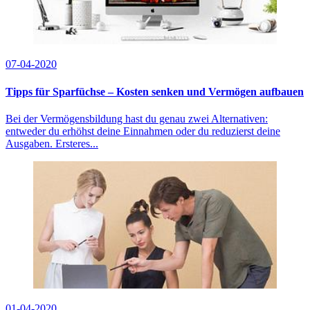
07-04-2020
Tipps für Sparfüchse – Kosten senken und Vermögen aufbauen
Bei der Vermögensbildung hast du genau zwei Alternativen:
entweder du erhöhst deine Einnahmen oder du reduzierst deine
Ausgaben. Ersteres...
01-04-2020