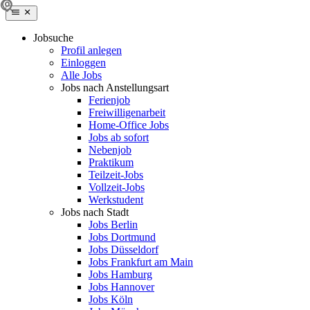
Jobsuche
Profil anlegen
Einloggen
Alle Jobs
Jobs nach Anstellungsart
Ferienjob
Freiwilligenarbeit
Home-Office Jobs
Jobs ab sofort
Nebenjob
Praktikum
Teilzeit-Jobs
Vollzeit-Jobs
Werkstudent
Jobs nach Stadt
Jobs Berlin
Jobs Dortmund
Jobs Düsseldorf
Jobs Frankfurt am Main
Jobs Hamburg
Jobs Hannover
Jobs Köln