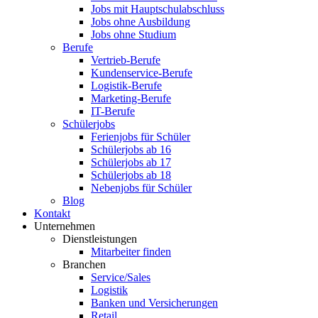
Jobs mit Hauptschulabschluss
Jobs ohne Ausbildung
Jobs ohne Studium
Berufe
Vertrieb-Berufe
Kundenservice-Berufe
Logistik-Berufe
Marketing-Berufe
IT-Berufe
Schülerjobs
Ferienjobs für Schüler
Schülerjobs ab 16
Schülerjobs ab 17
Schülerjobs ab 18
Nebenjobs für Schüler
Blog
Kontakt
Unternehmen
Dienstleistungen
Mitarbeiter finden
Branchen
Service/Sales
Logistik
Banken und Versicherungen
Retail