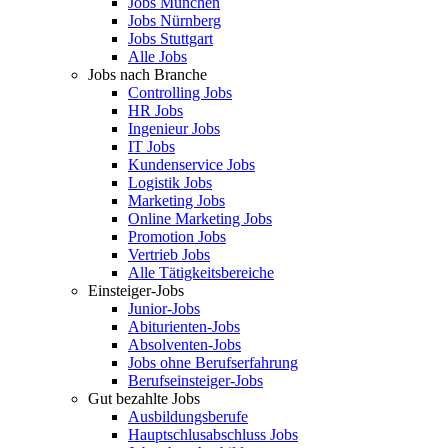
Jobs München
Jobs Nürnberg
Jobs Stuttgart
Alle Jobs
Jobs nach Branche
Controlling Jobs
HR Jobs
Ingenieur Jobs
IT Jobs
Kundenservice Jobs
Logistik Jobs
Marketing Jobs
Online Marketing Jobs
Promotion Jobs
Vertrieb Jobs
Alle Tätigkeitsbereiche
Einsteiger-Jobs
Junior-Jobs
Abiturienten-Jobs
Absolventen-Jobs
Jobs ohne Berufserfahrung
Berufseinsteiger-Jobs
Gut bezahlte Jobs
Ausbildungsberufe
Hauptschlusabschluss Jobs