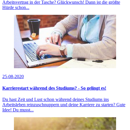
Arbeitsvertrag in der Tasche? Glückwunsch! Dann ist die größte
Hürde schon...
25-08-2020
Karrierestart während des Studiums? - So gelingt es!
Du hast Zeit und Lust schon während deines Studiums ins
Arbeitsleben reinzuschnuppern und deine Karriere zu starten? Gute
Idee! Du musst...