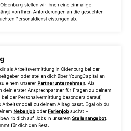
Oldenburg stellen wir Ihnen eine einmalige
hängt von Ihren Anforderungen an die gesuchten
buchten Personaldienstleistungen ab.
rg
dir als Arbeitsvermittlung in Oldenburg bei der
beitgeber oder stellen dich über YoungCapital an
t zu einem unserer
Partnerunternehmen
. Als
in dein erster Ansprechpartner für Fragen zu deinem
 bei der Personalvermittlung besonders darauf,
 Arbeitsmodell zu deinem Alltag passt. Egal ob du
 einem
Nebenjob
oder
Ferienjob
suchst –
 bewirb dich auf Jobs in unserem
Stellenangebot
.
mmt für dich den Rest.