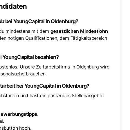
andidaten
Job bei YoungCapital in Oldenburg?
t du mindestens mit dem
gesetzlichen Mindestlohn
en nötigen Qualifikationen, dem Tätigkeitsbereich
ei YoungCapital bezahlen?
ostenlos. Unsere Zeitarbeitsfirma in Oldenburg wird
ersonalsuche brauchen.
itarbeit bei YoungCapital in Oldenburg?
rchstarten und hast ein passendes Stellenangebot
Bewerbungstipps
.
l.
gsbutton hoch.