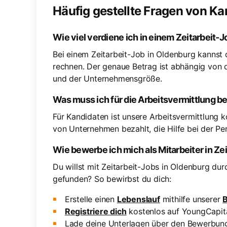
Häufig gestellte Fragen von K
Wie viel verdiene ich in einem Zeitarbeit-
Bei einem Zeitarbeit-Job in Oldenburg kanns
rechnen. Der genaue Betrag ist abhängig von d
und der Unternehmensgröße.
Was muss ich für die Arbeitsvermittlung b
Für Kandidaten ist unsere Arbeitsvermittlung k
von Unternehmen bezahlt, die Hilfe bei der P
Wie bewerbe ich mich als Mitarbeiter in Ze
Du willst mit Zeitarbeit-Jobs in Oldenburg du
gefunden? So bewirbst du dich:
Erstelle einen
Lebenslauf
mithilfe unserer
Registriere dich
kostenlos auf YoungCapita
Lade deine Unterlagen über den Bewerbun