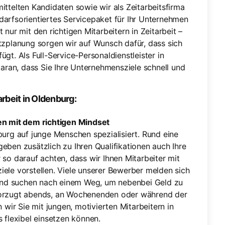
mittelten Kandidaten sowie wir als Zeitarbeitsfirma
edarfsorientiertes Servicepaket für Ihr Unternehmen
 nur mit den richtigen Mitarbeitern in Zeitarbeit –
atzplanung sorgen wir auf Wunsch dafür, dass sich
ügt. Als Full-Service-Personaldienstleister in
aran, dass Sie Ihre Unternehmensziele schnell und
arbeit in Oldenburg:
ten mit dem richtigen Mindset
burg auf junge Menschen spezialisiert. Rund eine
eben zusätzlich zu Ihren Qualifikationen auch Ihre
 so darauf achten, dass wir Ihnen Mitarbeiter mit
iele vorstellen. Viele unserer Bewerber melden sich
und suchen nach einem Weg, um nebenbei Geld zu
evorzugt abends, an Wochenenden oder während der
n wir Sie mit jungen, motivierten Mitarbeitern in
s flexibel einsetzen können.