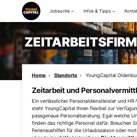
Jobsuche
Infos & Tipps
Konta
ZEITARBEITSFIR
Home
Standorte
YoungCapital Oldenbu
Zeitarbeit und Personalvermitt
Ein verlässlicher Personaldienstleister und HR
steht YoungCapital Ihnen flexibel zur Verfügun
passgenaue Personalberatung. Egal welche Unt
finden das richtige Personal dafür. Brauchen Si
Ferienaushilfen für die Urlaubssaison oder mot