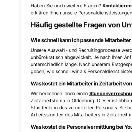
Haben Sie noch weitere Fragen?
Kontaktieren
erklären Ihnen unsere Personaldienstleistungen 
Häufig gestellte Fragen von U
Wie schnell kann ich passende Mitarbeiter
Unsere Auswahl- und Recruitingprozesse werde
unbürokratisch abgewickelt. Je nach Ihren An
unterschiedlich lange. Nach unserem Erstgesp
geben, wie schnell wir als Personaldienstleist
Was kostet ein Mitarbeiter in Zeitarbeit v
Wir berechnen Ihnen einen
Stundenverrechnu
Zeitarbeitsfirma in Oldenburg. Dieser ist abh
Stundenlohn des vermittelten Personals. Sie be
Arbeitsstunden des Mitarbeiters in Zeitarbeit 
Was kostet die Personalvermittlung bei Yo