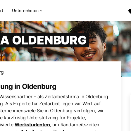
kt
Unternehmen
MA OLDENBURG
rg
lung in Oldenburg
-Wissenspartner – als Zeitarbeitsfirma in Oldenburg
g. Als Experte für Zeitarbeit legen wir Wert auf
ernehmensziele Sie in Oldenburg verfolgen, wir
e kurzfristig Unterstützung für Projekte,
ivierte
Werkstudenten
, um Randarbeitszeiten