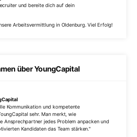
cruiter und bereite dich auf dein
sere Arbeitsvermittlung in Oldenburg. Viel Erfolg!
hmen über YoungCapital
Capital
nelle Kommunikation und kompetente
oungCapital sehr. Man merkt, wie
ine Ansprechpartner jedes Problem anpacken und
tivierten Kandidaten das Team stärken."