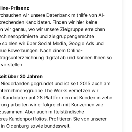
nline-Präsenz
urchsuchen wir unsere Datenbank mithilfe von AI-
sprechenden Kandidaten. Finden wir hier keine
en wir genau, wo wir unsere Zielgruppe erreichen
aschinenoptimierte und zielgruppengerechte
e spielen wir über Social Media, Google Ads und
neue Bewerbungen. Nach einem Online-
tragsunterzeichnung digital ab und können Ihnen so
 vorstellen.
eit über 20 Jahren
Niederlanden gegründet und ist seit 2015 auch am
 Unternehmensgruppe The Works vernetzen wir
en Kandidaten auf 28 Plattformen mit Kunden in zehn
ung arbeiten wir erfolgreich mit Konzernen wie
zusammen. Aber auch mittelständische
res Kundenportfolios. Profitieren Sie von unserer
er in Oldenburg sowie bundesweit.