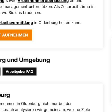
ung
sowie
Arbeitnehmerüberlassung
an und
emanagement unterstützen. Als Zeitarbeitsfirma in
, wo Sie uns brauchen.
rbeitsvermittlung
in Oldenburg helfen kann.
T AUFNEHMEN
burg und Umgebung
Arbeitgeber FAQ
burg
ernehmen in Oldenburg nicht nur bei der
gespräch analysieren wir gemeinsam, welche Ziele