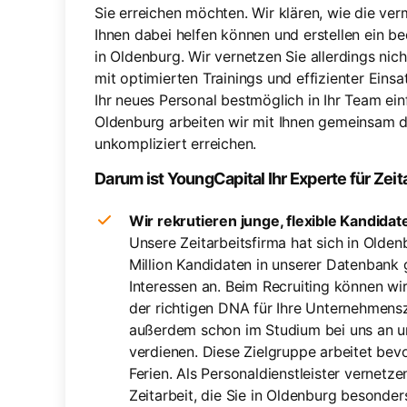
Sie erreichen möchten. Wir klären, wie die ver
Ihnen dabei helfen können und erstellen ein b
in Oldenburg. Wir vernetzen Sie allerdings nicht
mit optimierten Trainings und effizienter Eins
Ihr neues Personal bestmöglich in Ihr Team einf
Oldenburg arbeiten wir mit Ihnen gemeinsam d
unkompliziert erreichen.
Darum ist YoungCapital Ihr Experte für Zeit
Wir rekrutieren junge, flexible Kandida
Unsere Zeitarbeitsfirma hat sich in Olden
Million Kandidaten in unserer Datenbank g
Interessen an. Beim Recruiting können wir
der richtigen DNA für Ihre Unternehmensz
außerdem schon im Studium bei uns an 
verdienen. Diese Zielgruppe arbeitet b
Ferien. Als Personaldienstleister vernetze
Zeitarbeit, die Sie in Oldenburg besonder