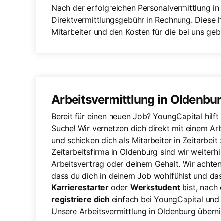
Nach der erfolgreichen Personalvermittlung in 
Direktvermittlungsgebühr in Rechnung. Diese 
Mitarbeiter und den Kosten für die bei uns ge
Arbeitsvermittlung in Oldenbu
Bereit für einen neuen Job? YoungCapital hilft 
Suche! Wir vernetzen dich direkt mit einem Ar
und schicken dich als Mitarbeiter in Zeitarbei
Zeitarbeitsfirma in Oldenburg sind wir weiterh
Arbeitsvertrag oder deinem Gehalt. Wir achten
dass du dich in deinem Job wohlfühlst und das
Karrierestarter
oder
Werkstudent
bist, nach
registriere dich
einfach bei YoungCapital und
Unsere Arbeitsvermittlung in Oldenburg überni