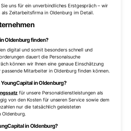
Sie uns für ein unverbindliches Erstgespräch – wir
als Zeitarbeitsfirma in Oldenburg im Detail.
nternehmen
 in Oldenburg finden?
n digital und somit besonders schnell und
forderungen dauert die Personalsuche
räch können wir Ihnen eine genaue Einschätzung
er passende Mitarbeiter in Oldenburg finden können.
on YoungCapital in Oldenburg?
ngssatz
für unsere Personaldienstleistungen als
ängig von den Kosten für unseren Service sowie dem
zahlen nur die tatsächlich geleisteten
in Oldenburg.
ungCapital in Oldenburg?