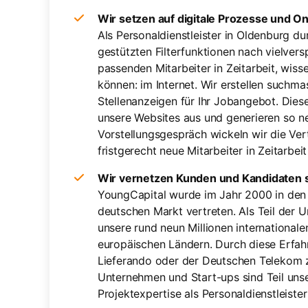
Wir setzen auf digitale Prozesse und O
Als Personaldienstleister in Oldenburg d
gestützten Filterfunktionen nach vielver
passenden Mitarbeiter in Zeitarbeit, wiss
können: im Internet. Wir erstellen suchm
Stellenanzeigen für Ihr Jobangebot. Dies
unsere Websites aus und generieren so 
Vorstellungsgespräch wickeln wir die Ver
fristgerecht neue Mitarbeiter in Zeitarbeit
Wir vernetzen Kunden und Kandidaten s
YoungCapital wurde im Jahr 2000 in den 
deutschen Markt vertreten. Als Teil der
unsere rund neun Millionen international
europäischen Ländern. Durch diese Erfahr
Lieferando oder der Deutschen Telekom 
Unternehmen und Start-ups sind Teil unse
Projektexpertise als Personaldienstleist