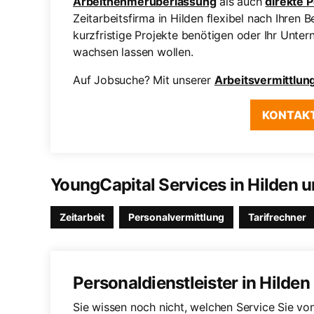
Arbeitnehmerüberlassung
als auch
direkte 
Zeitarbeitsfirma in Hilden flexibel nach Ihren B
kurzfristige Projekte benötigen oder Ihr Unter
wachsen lassen wollen.
Auf Jobsuche? Mit unserer
Arbeitsvermittlun
KONTAK
YoungCapital Services in Hilden
Zeitarbeit
Personalvermittlung
Tarifrechner
Personaldienstleister in Hilden
Sie wissen noch nicht, welchen Service Sie von 