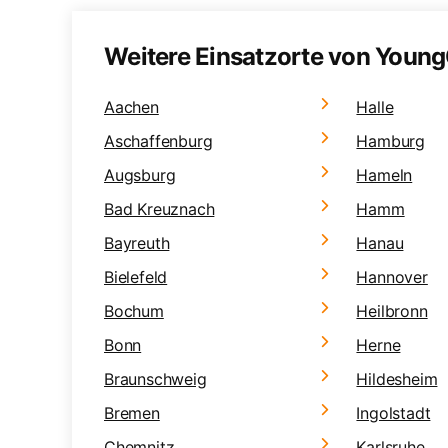
Weitere Einsatzorte von Young
Aachen
Halle
Aschaffenburg
Hamburg
Augsburg
Hameln
Bad Kreuznach
Hamm
Bayreuth
Hanau
Bielefeld
Hannover
Bochum
Heilbronn
Bonn
Herne
Braunschweig
Hildesheim
Bremen
Ingolstadt
Chemnitz
Karlsruhe