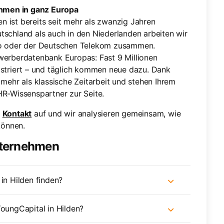
hmen in ganz Europa
 ist bereits seit mehr als zwanzig Jahren
tschland als auch in den Niederlanden arbeiten wir
ndo oder der Deutschen Telekom zusammen.
ewerberdatenbank Europas: Fast 9 Millionen
istriert – und täglich kommen neue dazu. Dank
 mehr als klassische Zeitarbeit und stehen Ihrem
HR-Wissenspartner zur Seite.
s
Kontakt
auf und wir analysieren gemeinsam, wie
können.
nternehmen
in Hilden finden?
YoungCapital in Hilden?