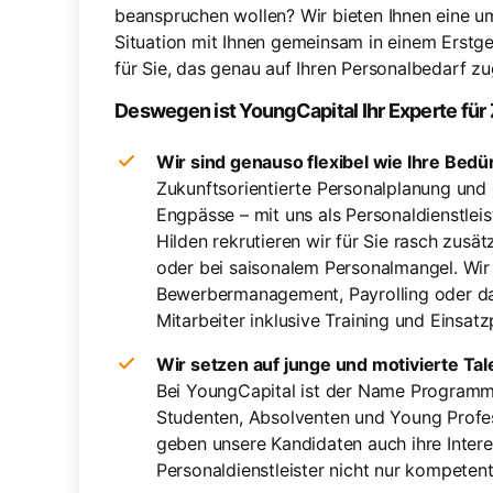
beanspruchen wollen? Wir bieten Ihnen eine u
Situation mit Ihnen gemeinsam in einem Erstge
für Sie, das genau auf Ihren Personalbedarf zug
Deswegen ist YoungCapital Ihr Experte für Z
Wir sind genauso flexibel wie Ihre Bedü
Zukunftsorientierte Personalplanung und g
Engpässe – mit uns als Personaldienstleist
Hilden rekrutieren wir für Sie rasch zusät
oder bei saisonalem Personalmangel. Wir 
Bewerbermanagement, Payrolling oder 
Mitarbeiter inklusive Training und Einsat
Wir setzen auf junge und motivierte Tal
Bei YoungCapital ist der Name Programm: 
Studenten, Absolventen und Young Profess
geben unsere Kandidaten auch ihre Interes
Personaldienstleister nicht nur kompetent