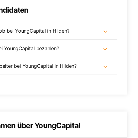
andidaten
Job bei YoungCapital in Hilden?
bei YoungCapital bezahlen?
beiter bei YoungCapital in Hilden?
hmen über YoungCapital