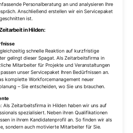
mfassende Personalberatung an und analysieren Ihre
spräch. Anschließend erstellen wir ein Servicepaket
eschnitten ist.
eitarbeit in Hilden:
rfnisse
leichzeitig schnelle Reaktion auf kurzfristige
er gelingt dieser Spagat. Als Zeitarbeitsfirma in
zliche Mitarbeiter für Projekte und Veranstaltungen
passen unser Servicepaket Ihren Bedürfnissen an.
das komplette Workforcemanagement neuer
zplanung – Sie entscheiden, wo Sie uns brauchen.
ente
Als Zeitarbeitsfirma in Hilden haben wir uns auf
ionals spezialisiert. Neben ihren Qualifikationen
sen in ihrem Kandidatenprofil an. So finden wir als
e, sondern auch motivierte Mitarbeiter für Sie.