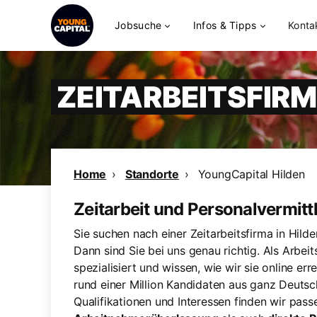
Jobsuche
Infos & Tipps
Konta
ZEITARBEITSFIRM
Home
Standorte
YoungCapital Hilden
Zeitarbeit und Personalvermitt
Sie suchen nach einer Zeitarbeitsfirma in Hild
Dann sind Sie bei uns genau richtig. Als Arbe
spezialisiert und wissen, wie wir sie online 
rund einer Million Kandidaten aus ganz Deutsc
Qualifikationen und Interessen finden wir pass