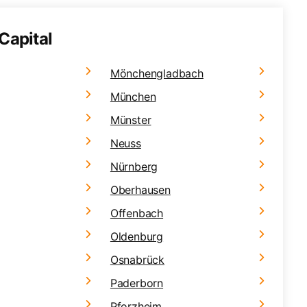
Capital
Mönchengladbach
München
Münster
Neuss
Nürnberg
Oberhausen
Offenbach
Oldenburg
Osnabrück
Paderborn
Pforzheim