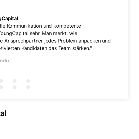
Capital
nelle Kommunikation und kompetente
oungCapital sehr. Man merkt, wie
ine Ansprechpartner jedes Problem anpacken und
tivierten Kandidaten das Team stärken."
ando
al