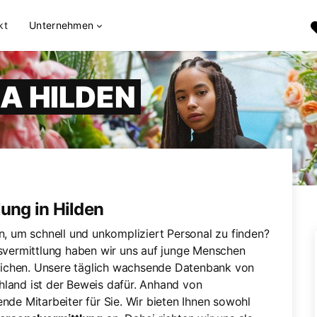
kt
Unternehmen
A HILDEN
lung in Hilden
en, um schnell und unkompliziert Personal zu finden?
itsvermittlung haben wir uns auf junge Menschen
erreichen. Unsere täglich wachsende Datenbank von
hland ist der Beweis dafür. Anhand von
ende Mitarbeiter für Sie. Wir bieten Ihnen sowohl