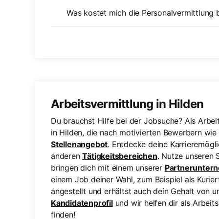
Was kostet mich die Personalvermittlung b
Arbeitsvermittlung in Hilden
Du brauchst Hilfe bei der Jobsuche? Als Arbei
in Hilden, die nach motivierten Bewerbern wie d
Stellenangebot
. Entdecke deine Karrieremögli
anderen
Tätigkeitsbereichen
. Nutze unseren S
bringen dich mit einem unserer
Partnerunter
einem Job deiner Wahl, zum Beispiel als Kurier
angestellt und erhältst auch dein Gehalt von un
Kandidatenprofil
und wir helfen dir als Arbeit
finden!