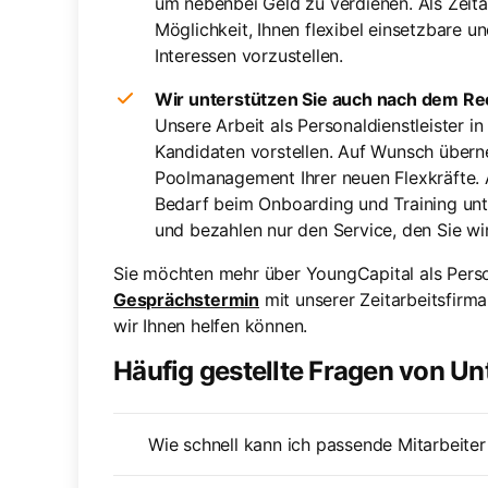
um nebenbei Geld zu verdienen. Als Zeita
Möglichkeit, Ihnen flexibel einsetzbare u
Interessen vorzustellen.
Wir unterstützen Sie auch nach dem Rec
Unsere Arbeit als Personaldienstleister i
Kandidaten vorstellen. Auf Wunsch über
Poolmanagement Ihrer neuen Flexkräfte.
Bedarf beim Onboarding und Training unt
und bezahlen nur den Service, den Sie wi
Sie möchten mehr über YoungCapital als Person
Gesprächstermin
mit unserer Zeitarbeitsfirm
wir Ihnen helfen können.
Häufig gestellte Fragen von U
Wie schnell kann ich passende Mitarbeiter