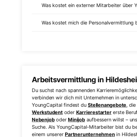
Was kostet ein externer Mitarbeiter über 
Was kostet mich die Personalvermittlung 
Arbeitsvermittlung in Hildeshe
Du suchst nach spannenden Karrieremöglichkei
verbinden wir dich mit Unternehmen in unters
YoungCapital findest du
Stellenangebote
, di
Werkstudent
oder
Karrierestarter
erste Beru
Nebenjob
oder
Minijob
aufbessern willst – uns
Suche. Als YoungCapital-Mitarbeiter bist du be
einem unserer
Partnerunternehmen
in Hildes