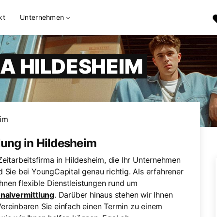
kt
Unternehmen
MA HILDESHEIM
eim
lung in Hildesheim
eitarbeitsfirma in Hildesheim, die Ihr Unternehmen
 Sie bei YoungCapital genau richtig. Als erfahrener
Ihnen flexible Dienstleistungen rund um
onalvermittlung
. Darüber hinaus stehen wir Ihnen
ereinbaren Sie einfach einen Termin zu einem