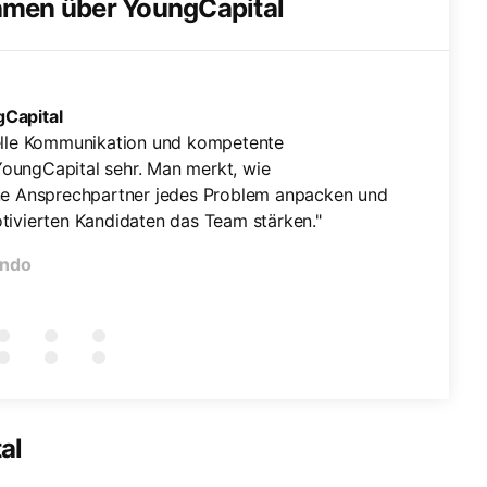
hmen über YoungCapital
Capital
nelle Kommunikation und kompetente
oungCapital sehr. Man merkt, wie
ine Ansprechpartner jedes Problem anpacken und
tivierten Kandidaten das Team stärken."
ando
al