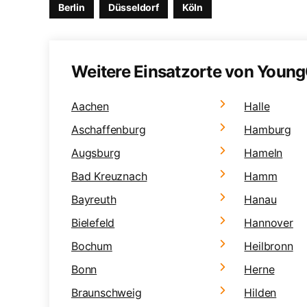
Berlin
Düsseldorf
Köln
Weitere Einsatzorte von Young
Aachen
Halle
Aschaffenburg
Hamburg
Augsburg
Hameln
Bad Kreuznach
Hamm
Bayreuth
Hanau
Bielefeld
Hannover
Bochum
Heilbronn
Bonn
Herne
Braunschweig
Hilden