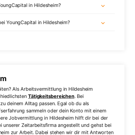
YoungCapital in Hildesheim?
bei YoungCapital in Hildesheim?
im
ten? Als Arbeitsvermittlung in Hildesheim
chiedlichsten
Tätigkeitsbereichen
. Bei
e zu deinem Alltag passen. Egal ob du als
fserfahrung sammeln oder dein Konto mit einem
ere Jobvermittlung in Hildesheim hilft dir bei der
i unserer Zeitarbeitsfirma angestellt und gehst bei
heim zur Arbeit. Dabei stehen wir dir mit Antworten