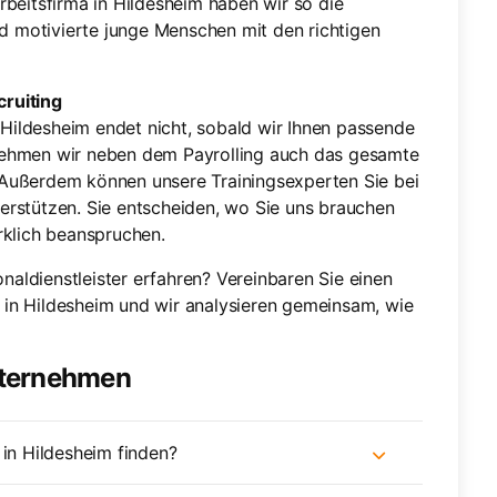
rbeitsfirma in Hildesheim haben wir so die
nd motivierte junge Menschen mit den richtigen
ruiting
n Hildesheim endet nicht, sobald wir Ihnen passende
nehmen wir neben dem Payrolling auch das gesamte
 Außerdem können unsere Trainingsexperten Sie bei
erstützen. Sie entscheiden, wo Sie uns brauchen
rklich beanspruchen.
aldienstleister erfahren? Vereinbaren Sie einen
a in Hildesheim und wir analysieren gemeinsam, wie
nternehmen
 in Hildesheim finden?