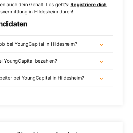
en auch dein Gehalt. Los geht’s:
Registriere dich
svermittlung in Hildesheim durch!
andidaten
Job bei YoungCapital in Hildesheim?
bei YoungCapital bezahlen?
beiter bei YoungCapital in Hildesheim?