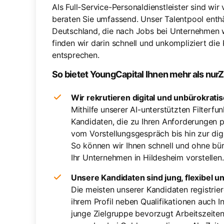
Als Full-Service-Personaldienstleister sind wir
beraten Sie umfassend. Unser Talentpool enthä
Deutschland, die nach Jobs bei Unternehmen wi
finden wir darin schnell und unkompliziert di
entsprechen.
So bietet YoungCapital Ihnen mehr als nurZe
Wir rekrutieren digital und unbürokrati
Mithilfe unserer AI-unterstützten Filterfu
Kandidaten, die zu Ihren Anforderungen 
vom Vorstellungsgespräch bis hin zur dig
So können wir Ihnen schnell und ohne bür
Ihr Unternehmen in Hildesheim vorstellen.
Unsere Kandidaten sind jung, flexibel un
Die meisten unserer Kandidaten registri
ihrem Profil neben Qualifikationen auch I
junge Zielgruppe bevorzugt Arbeitszeite