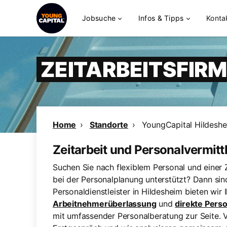
Jobsuche
Infos & Tipps
Konta
ZEITARBEITSFIR
Home
Standorte
YoungCapital Hildesh
Zeitarbeit und Personalvermitt
Suchen Sie nach flexiblem Personal und einer Z
bei der Personalplanung unterstützt? Dann sind
Personaldienstleister in Hildesheim bieten wir 
Arbeitnehmerüberlassung
und
direkte Pers
mit umfassender Personalberatung zur Seite. V