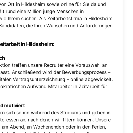
 vor Ort in Hildesheim sowie online für Sie da und
lt rund eine Million junge Menschen in
e Ihrem suchen. Als Zeitarbeitsfirma in Hildesheim
e Kandidaten, die Ihren Wünschen und Anforderungen
itarbeit in Hildesheim:
sch
nktion treffen unsere Recruiter eine Vorauswahl an
passt. Anschließend wird der Bewerbungsprozess –
italen Vertragsunterzeichnung – online abgewickelt.
okratischen Aufwand Mitarbeiter in Zeitarbeit für
d motiviert
eren sich schon während des Studiums und geben in
nteressen an, nach denen wir filtern können. Unsere
n am Abend, an Wochenenden oder in den Ferien,