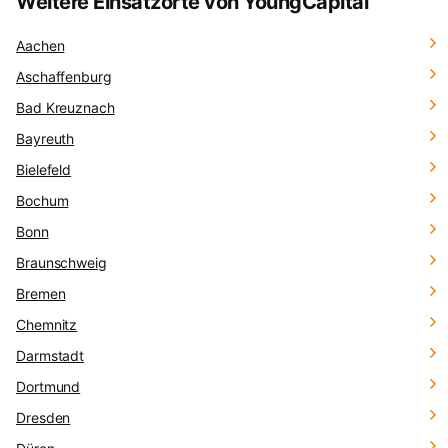
Weitere Einsatzorte von YoungCapital
Aachen
Aschaffenburg
Bad Kreuznach
Bayreuth
Bielefeld
Bochum
Bonn
Braunschweig
Bremen
Chemnitz
Darmstadt
Dortmund
Dresden