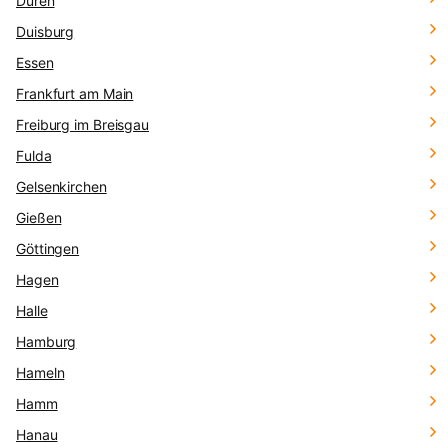
Düren
Duisburg
Essen
Frankfurt am Main
Freiburg im Breisgau
Fulda
Gelsenkirchen
Gießen
Göttingen
Hagen
Halle
Hamburg
Hameln
Hamm
Hanau