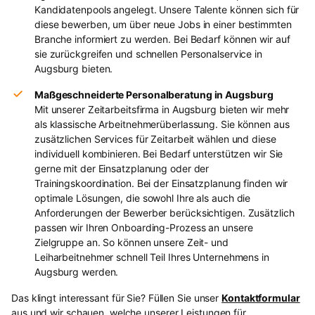
Kandidatenpools angelegt. Unsere Talente können sich für
diese bewerben, um über neue Jobs in einer bestimmten
Branche informiert zu werden. Bei Bedarf können wir auf
sie zurückgreifen und schnellen Personalservice in
Augsburg bieten.
Maßgeschneiderte Personalberatung in Augsburg
Mit unserer Zeitarbeitsfirma in Augsburg bieten wir mehr
als klassische Arbeitnehmerüberlassung. Sie können aus
zusätzlichen Services für Zeitarbeit wählen und diese
individuell kombinieren. Bei Bedarf unterstützen wir Sie
gerne mit der Einsatzplanung oder der
Trainingskoordination. Bei der Einsatzplanung finden wir
optimale Lösungen, die sowohl Ihre als auch die
Anforderungen der Bewerber berücksichtigen. Zusätzlich
passen wir Ihren Onboarding-Prozess an unsere
Zielgruppe an. So können unsere Zeit- und
Leiharbeitnehmer schnell Teil Ihres Unternehmens in
Augsburg werden.
Das klingt interessant für Sie? Füllen Sie unser
Kontaktformular
aus und wir schauen, welche unserer Leistungen für