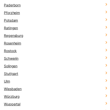
Paderborn
Pforzheim
Potsdam
Ratingen
Regensburg
Rosenheim
Rostock
Schwerin
Solingen
Stuttgart
Ulm
Wiesbaden
Würzburg
Wuppertal