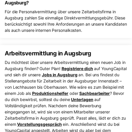
Augsburg?
Für die Personalvermittlung über unsere Zeitarbeitsfirma in
Augsburg zahlen Sie einmalige Direktvermittlungsgebühr. Diese
berücksichtigt sowohl Ihre Anforderungen an unsere Kandidaten
als auch unsere internen Personalkosten.
Arbeitsvermittlung in Augsburg
Du möchtest über unsere Arbeitsvermittlung einen neuen Job in
Augsburg finden? Guter Plan!
Registriere dich
auf YoungCapital
und sieh dir unsere
Jobs in Augsburg
an. Bei uns findest du
Stellenangebote für Zeitarbeit in der Augsburger Innenstadt –
von Lechhausen bis Oberhausen. Wie wäre es zum Beispiel mit
einem Job als
Produktionshelfer
oder
Sachbearbeiter
? Bevor
du dich bewirbst, solltest du deine
Unterlagen
auf
Vollständigkeit prüfen. Nachdem deine Bewerbung
eingegangen ist, wird sie von einem Mitarbeiter unserer
Zeitarbeitsfirma in Augsburg geprüft. Passt alles, lädt er dich zu
einem
Vorstellungsgespräch
ein. Anschließend wirst du bei
YoungCapital angestellt. Arbeiten wirst du aber bei dem