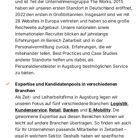
und ist Teil der Unternehmensgruppe The Works. 2015
haben wir unseren ersten Standort in Deutschland eröffnet,
2022 den ersten in Großbritannien. Insgesamt sind wir mit
28 Websites in Europa vertreten und haben so eine große
Reichweite aufgebaut. Unsere nationalen sowie
internationalen Recruiter blicken auf jahrelange
Erfahrungen im Bereich Zeitarbeit und in der
Personalvermittlung zurück. Erfahrungen, die wir
miteinander teilen. Best Practices und Case Studies
anderer Standorte helfen uns dabei, als
Personaldienstleister in Augsburg bestmöglichen Service
zu bieten.
Expertise und Kandidatenpools in verschiedenen
Branchen
Als Zeit- und Leiharbeitsfirma in Augsburg legen wir
unseren Fokus auf fünf verschiedene Branchen:
Logistik
,
Kundenservice
,
Retail
,
Banken
und
E-Mobility
. Die
gewonnene Expertise aus diesen Bereichen können wir
leicht auf andere Branchen übertragen. So finden wir auch
für Ihr Unternehmen passende Mitarbeiter in Zeitarbeit –
egal in welchem Sektor. Deshalb haben wir spezifische