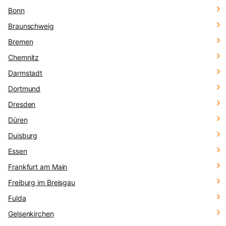
Bonn
Braunschweig
Bremen
Chemnitz
Darmstadt
Dortmund
Dresden
Düren
Duisburg
Essen
Frankfurt am Main
Freiburg im Breisgau
Fulda
Gelsenkirchen