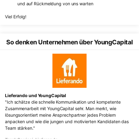
und auf Rückmeldung von uns warten
Viel Erfolg!
So denken Unternehmen über YoungCapital
Lieferando und YoungCapital
De
"Ich schätze die schnelle Kommunikation und kompetente
"W
 %
Zusammenarbeit mit YoungCapital sehr. Man merkt, wie
ko
lösungsorientiert meine Ansprechpartner jedes Problem
Ve
anpacken und wie die jungen und motivierten Kandidaten das
Yo
Team stärken."
zu