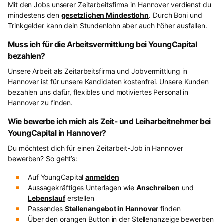
Mit den Jobs unserer Zeitarbeitsfirma in Hannover verdienst du
mindestens den
gesetzlichen Mindestlohn
. Durch Boni und
Trinkgelder kann dein Stundenlohn aber auch höher ausfallen.
Muss ich für die Arbeitsvermittlung bei YoungCapital
bezahlen?
Unsere Arbeit als Zeitarbeitsfirma und Jobvermittlung in
Hannover ist für unsere Kandidaten kostenfrei. Unsere Kunden
bezahlen uns dafür, flexibles und motiviertes Personal in
Hannover zu finden.
Wie bewerbe ich mich als Zeit- und Leiharbeitnehmer bei
YoungCapital in Hannover?
Du möchtest dich für einen Zeitarbeit-Job in Hannover
bewerben? So geht’s:
Auf YoungCapital
anmelden
Aussagekräftiges Unterlagen wie
Anschreiben
und
Lebenslauf
erstellen
Passendes
Stellenangebot in Hannover
finden
Über den orangen Button in der Stellenanzeige bewerben