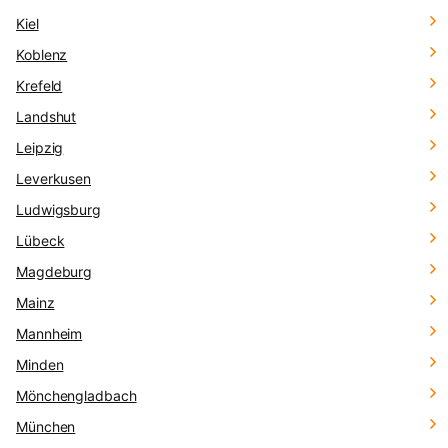
Kiel
Koblenz
Krefeld
Landshut
Leipzig
Leverkusen
Ludwigsburg
Lübeck
Magdeburg
Mainz
Mannheim
Minden
Mönchengladbach
München