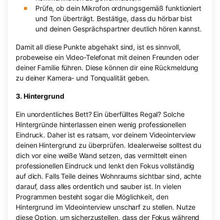
Prüfe, ob dein Mikrofon ordnungsgemäß funktioniert
und Ton überträgt. Bestätige, dass du hörbar bist
und deinen Gesprächspartner deutlich hören kannst.
Damit all diese Punkte abgehakt sind, ist es sinnvoll,
probeweise ein Video-Telefonat mit deinen Freunden oder
deiner Familie führen. Diese können dir eine Rückmeldung
zu deiner Kamera- und Tonqualität geben.
3. Hintergrund
Ein unordentliches Bett? Ein überfülltes Regal? Solche
Hintergründe hinterlassen einen wenig professionellen
Eindruck. Daher ist es ratsam, vor deinem Videointerview
deinen Hintergrund zu überprüfen. Idealerweise solltest du
dich vor eine weiße Wand setzen, das vermittelt einen
professionellen Eindruck und lenkt den Fokus vollständig
auf dich. Falls Teile deines Wohnraums sichtbar sind, achte
darauf, dass alles ordentlich und sauber ist. In vielen
Programmen besteht sogar die Möglichkeit, den
Hintergrund im Videointerview unscharf zu stellen. Nutze
diese Option, um sicherzustellen, dass der Fokus während