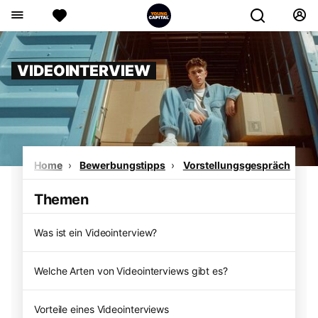
VIDEOINTERVIEW
Home
Bewerbungstipps
Vorstellungsgespräch
Vi
Themen
Was ist ein Videointerview?
Welche Arten von Videointerviews gibt es?
Vorteile eines Videointerviews