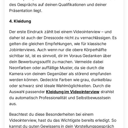
des Gesprächs auf deinen Qualifikationen und deiner
Präsentation liegt.
4. Kleidung
Der erste Eindruck zählt bei einem Videointerview – und
daher ist auch der Dresscode nicht zu vernachlässigen. Es
gelten die gleichen Empfehlungen, wie für klassische
Jobinterviews. Auch wenn nur die obere Körperhälfte
sichtbar ist, ist es sinnvoll, dir im Voraus Gedanken über
dein Bewerbungsoutfit zu machen. Vermeide dabei
Neonfarben oder auffällige Muster, da sie durch die
Kamera von deinem Gegenüber als störend empfunden
werden können. Gedeckte Farben wie grau, dunkelblau
oder schwarz sind ideale Wahlmöglichkeiten. Durch die
Auswahl passender
Kleidung im Videointerview
strahlst
du automatisch Professionalität und Selbstbewusstsein
aus.
Beachtest du diese Besonderheiten bei einem
Videointerview, hast du das Wichtigste bereits erledigt. So
kannst du guten Gewissens in dein Vorstellungsgespräch