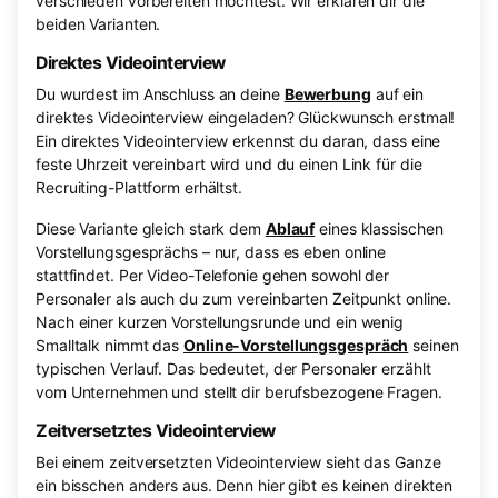
verschieden vorbereiten möchtest. Wir erklären dir die
beiden Varianten.
Direktes Videointerview
Du wurdest im Anschluss an deine
Bewerbung
auf ein
direktes Videointerview eingeladen? Glückwunsch erstmal!
Ein direktes Videointerview erkennst du daran, dass eine
feste Uhrzeit vereinbart wird und du einen Link für die
Recruiting-Plattform erhältst.
Diese Variante gleich stark dem
Ablauf
eines klassischen
Vorstellungsgesprächs – nur, dass es eben online
stattfindet. Per Video-Telefonie gehen sowohl der
Personaler als auch du zum vereinbarten Zeitpunkt online.
Nach einer kurzen Vorstellungsrunde und ein wenig
Smalltalk nimmt das
Online-Vorstellungsgespräch
seinen
typischen Verlauf. Das bedeutet, der Personaler erzählt
vom Unternehmen und stellt dir berufsbezogene Fragen.
Zeitversetztes Videointerview
Bei einem zeitversetzten Videointerview sieht das Ganze
ein bisschen anders aus. Denn hier gibt es keinen direkten