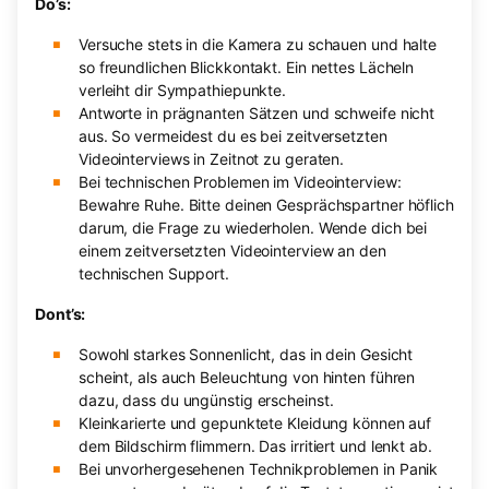
Do’s:
Versuche stets in die Kamera zu schauen und halte
so freundlichen Blickkontakt. Ein nettes Lächeln
verleiht dir Sympathiepunkte.
Antworte in prägnanten Sätzen und schweife nicht
aus. So vermeidest du es bei zeitversetzten
Videointerviews in Zeitnot zu geraten.
Bei technischen Problemen im Videointerview:
Bewahre Ruhe. Bitte deinen Gesprächspartner höflich
darum, die Frage zu wiederholen. Wende dich bei
einem zeitversetzten Videointerview an den
technischen Support.
Dont’s:
Sowohl starkes Sonnenlicht, das in dein Gesicht
scheint, als auch Beleuchtung von hinten führen
dazu, dass du ungünstig erscheinst.
Kleinkarierte und gepunktete Kleidung können auf
dem Bildschirm flimmern. Das irritiert und lenkt ab.
Bei unvorhergesehenen Technikproblemen in Panik