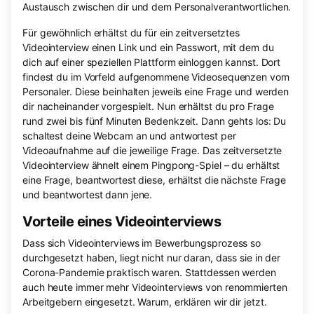
Austausch zwischen dir und dem Personalverantwortlichen.
Für gewöhnlich erhältst du für ein zeitversetztes
Videointerview einen Link und ein Passwort, mit dem du
dich auf einer speziellen Plattform einloggen kannst. Dort
findest du im Vorfeld aufgenommene Videosequenzen vom
Personaler. Diese beinhalten jeweils eine Frage und werden
dir nacheinander vorgespielt. Nun erhältst du pro Frage
rund zwei bis fünf Minuten Bedenkzeit. Dann gehts los: Du
schaltest deine Webcam an und antwortest per
Videoaufnahme auf die jeweilige Frage. Das zeitversetzte
Videointerview ähnelt einem Pingpong-Spiel – du erhältst
eine Frage, beantwortest diese, erhältst die nächste Frage
und beantwortest dann jene.
Vorteile eines Videointerviews
Dass sich Videointerviews im Bewerbungsprozess so
durchgesetzt haben, liegt nicht nur daran, dass sie in der
Corona-Pandemie praktisch waren. Stattdessen werden
auch heute immer mehr Videointerviews von renommierten
Arbeitgebern eingesetzt. Warum, erklären wir dir jetzt.