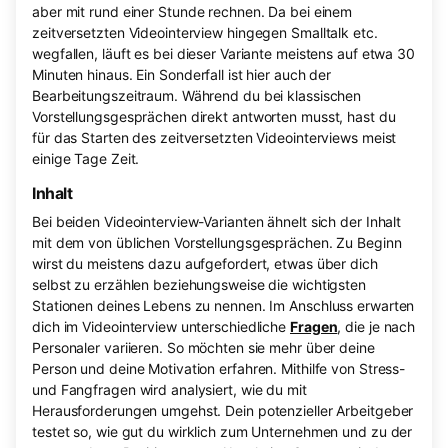
aber mit rund einer Stunde rechnen. Da bei einem
zeitversetzten Videointerview hingegen Smalltalk etc.
wegfallen, läuft es bei dieser Variante meistens auf etwa 30
Minuten hinaus. Ein Sonderfall ist hier auch der
Bearbeitungszeitraum. Während du bei klassischen
Vorstellungsgesprächen direkt antworten musst, hast du
für das Starten des zeitversetzten Videointerviews meist
einige Tage Zeit.
Inhalt
Bei beiden Videointerview-Varianten ähnelt sich der Inhalt
mit dem von üblichen Vorstellungsgesprächen. Zu Beginn
wirst du meistens dazu aufgefordert, etwas über dich
selbst zu erzählen beziehungsweise die wichtigsten
Stationen deines Lebens zu nennen. Im Anschluss erwarten
dich im Videointerview unterschiedliche
Fragen
, die je nach
Personaler variieren. So möchten sie mehr über deine
Person und deine Motivation erfahren. Mithilfe von Stress-
und Fangfragen wird analysiert, wie du mit
Herausforderungen umgehst. Dein potenzieller Arbeitgeber
testet so, wie gut du wirklich zum Unternehmen und zu der