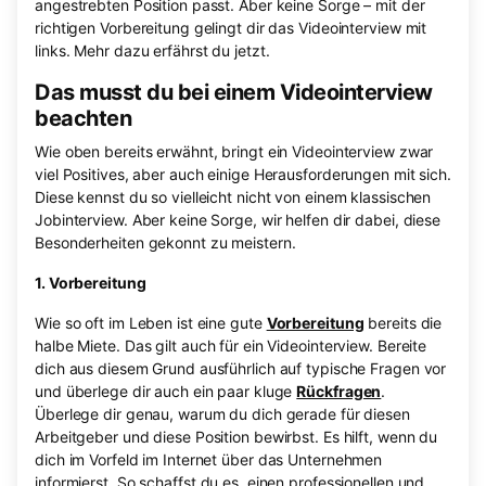
angestrebten Position passt. Aber keine Sorge – mit der
richtigen Vorbereitung gelingt dir das Videointerview mit
links. Mehr dazu erfährst du jetzt.
Das musst du bei einem Videointerview
beachten
Wie oben bereits erwähnt, bringt ein Videointerview zwar
viel Positives, aber auch einige Herausforderungen mit sich.
Diese kennst du so vielleicht nicht von einem klassischen
Jobinterview. Aber keine Sorge, wir helfen dir dabei, diese
Besonderheiten gekonnt zu meistern.
1. Vorbereitung
Wie so oft im Leben ist eine gute
Vorbereitung
bereits die
halbe Miete. Das gilt auch für ein Videointerview. Bereite
dich aus diesem Grund ausführlich auf typische Fragen vor
und überlege dir auch ein paar kluge
Rückfragen
.
Überlege dir genau, warum du dich gerade für diesen
Arbeitgeber und diese Position bewirbst. Es hilft, wenn du
dich im Vorfeld im Internet über das Unternehmen
informierst. So schaffst du es, einen professionellen und