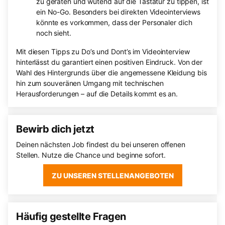
zu geraten und wütend auf die Tastatur zu tippen, ist
ein No-Go. Besonders bei direkten Videointerviews
könnte es vorkommen, dass der Personaler dich
noch sieht.
Mit diesen Tipps zu Do’s und Dont’s im Videointerview
hinterlässt du garantiert einen positiven Eindruck. Von der
Wahl des Hintergrunds über die angemessene Kleidung bis
hin zum souveränen Umgang mit technischen
Herausforderungen – auf die Details kommt es an.
Bewirb dich jetzt
Deinen nächsten Job findest du bei unseren offenen
Stellen. Nutze die Chance und beginne sofort.
ZU UNSEREN STELLENANGEBOTEN
Häufig gestellte Fragen