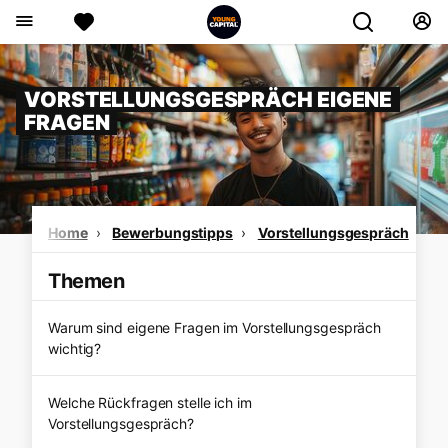
VORSTELLUNGSGESPRÄCH EIGENE
FRAGEN
Home
Bewerbungstipps
Vorstellungsgespräch
ei
Themen
Warum sind eigene Fragen im Vorstellungsgespräch
wichtig?
Welche Rückfragen stelle ich im
Vorstellungsgespräch?