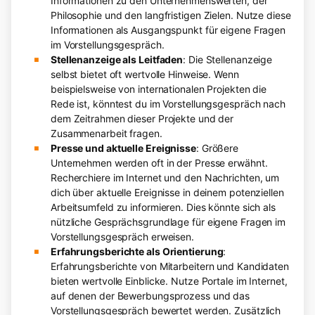
Informationen zu den Unternehmenswerten, der
Philosophie und den langfristigen Zielen. Nutze diese
Informationen als Ausgangspunkt für eigene Fragen
im Vorstellungsgespräch.
Stellenanzeige als Leitfaden
: Die Stellenanzeige
selbst bietet oft wertvolle Hinweise. Wenn
beispielsweise von internationalen Projekten die
Rede ist, könntest du im Vorstellungsgespräch nach
dem Zeitrahmen dieser Projekte und der
Zusammenarbeit fragen.
Presse und aktuelle Ereignisse
: Größere
Unternehmen werden oft in der Presse erwähnt.
Recherchiere im Internet und den Nachrichten, um
dich über aktuelle Ereignisse in deinem potenziellen
Arbeitsumfeld zu informieren. Dies könnte sich als
nützliche Gesprächsgrundlage für eigene Fragen im
Vorstellungsgespräch erweisen.
Erfahrungsberichte als Orientierung
:
Erfahrungsberichte von Mitarbeitern und Kandidaten
bieten wertvolle Einblicke. Nutze Portale im Internet,
auf denen der Bewerbungsprozess und das
Vorstellungsgespräch bewertet werden. Zusätzlich