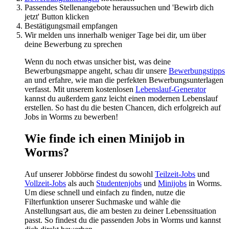
Passendes Stellenangebote heraussuchen und 'Bewirb dich
jetzt' Button klicken
Bestätigungsmail empfangen
Wir melden uns innerhalb weniger Tage bei dir, um über
deine Bewerbung zu sprechen
Wenn du noch etwas unsicher bist, was deine
Bewerbungsmappe angeht, schau dir unsere
Bewerbungstipps
an und erfahre, wie man die perfekten Bewerbungsunterlagen
verfasst. Mit unserem kostenlosen
Lebenslauf-Generator
kannst du außerdem ganz leicht einen modernen Lebenslauf
erstellen. So hast du die besten Chancen, dich erfolgreich auf
Jobs in Worms zu bewerben!
Wie finde ich einen Minijob in
Worms?
Auf unserer Jobbörse findest du sowohl
Teilzeit-Jobs
und
Vollzeit-Jobs
als auch
Studentenjobs
und
Minijobs
in Worms.
Um diese schnell und einfach zu finden, nutze die
Filterfunktion unserer Suchmaske und wähle die
Anstellungsart aus, die am besten zu deiner Lebenssituation
passt. So findest du die passenden Jobs in Worms und kannst