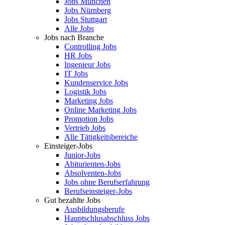
Jobs München
Jobs Nürnberg
Jobs Stuttgart
Alle Jobs
Jobs nach Branche
Controlling Jobs
HR Jobs
Ingenieur Jobs
IT Jobs
Kundenservice Jobs
Logistik Jobs
Marketing Jobs
Online Marketing Jobs
Promotion Jobs
Vertrieb Jobs
Alle Tätigkeitsbereiche
Einsteiger-Jobs
Junior-Jobs
Abiturienten-Jobs
Absolventen-Jobs
Jobs ohne Berufserfahrung
Berufseinsteiger-Jobs
Gut bezahlte Jobs
Ausbildungsberufe
Hauptschlusabschluss Jobs