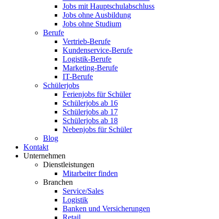
Jobs mit Hauptschulabschluss
Jobs ohne Ausbildung
Jobs ohne Studium
Berufe
Vertrieb-Berufe
Kundenservice-Berufe
Logistik-Berufe
Marketing-Berufe
IT-Berufe
Schülerjobs
Ferienjobs für Schüler
Schülerjobs ab 16
Schülerjobs ab 17
Schülerjobs ab 18
Nebenjobs für Schüler
Blog
Kontakt
Unternehmen
Dienstleistungen
Mitarbeiter finden
Branchen
Service/Sales
Logistik
Banken und Versicherungen
Retail