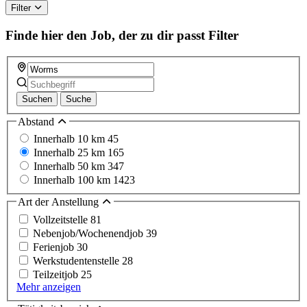
Filter
Finde hier den Job, der zu dir passt
Filter
Suchen
Suche
Abstand
Innerhalb 10 km
45
Innerhalb 25 km
165
Innerhalb 50 km
347
Innerhalb 100 km
1423
Art der Anstellung
Vollzeitstelle
81
Nebenjob/Wochenendjob
39
Ferienjob
30
Werkstudentenstelle
28
Teilzeitjob
25
Mehr anzeigen