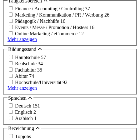
Tätigkeitsbereich
Finance / Accounting / Controlling
37
Marketing / Kommunikation / PR / Werbung
26
Pädagogik / Nachhilfe
16
Events / Messe / Promotion / Hostess
16
Online Marketing / eCommerce
12
Mehr anzeigen
Bildungsstand
Hauptschule
57
Realschule
34
Fachabitur
35
Abitur
74
Hochschule/Universität
92
Mehr anzeigen
Sprachen
Deutsch
151
Englisch
2
Arabisch
1
Bezeichnung
Topjobs