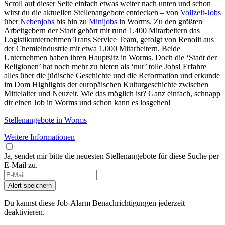
Scroll auf dieser Seite einfach etwas weiter nach unten und schon
wirst du die aktuellen Stellenangebote entdecken – von
Vollzeit-Jobs
über
Nebenjobs
bis hin zu
Minijobs
in Worms. Zu den größten
Arbeitgebern der Stadt gehört mit rund 1.400 Mitarbeitern das
Logistikunternehmen Trans Service Team, gefolgt von Renolit aus
der Chemieindustrie mit etwa 1.000 Mitarbeitern. Beide
Unternehmen haben ihren Hauptsitz in Worms. Doch die ‘Stadt der
Religionen’ hat noch mehr zu bieten als ‘nur’ tolle Jobs! Erfahre
alles über die jüdische Geschichte und die Reformation und erkunde
im Dom Highlights der europäischen Kulturgeschichte zwischen
Mittelalter und Neuzeit. Wie das möglich ist? Ganz einfach, schnapp
dir einen Job in Worms und schon kann es losgehen!
Stellenangebote in Worms
Weitere Informationen
Ja, sendet mir bitte die neuesten Stellenangebote für diese Suche per
E-Mail zu.
Alert speichern
Du kannst diese Job-Alarm Benachrichtigungen jederzeit
deaktivieren.