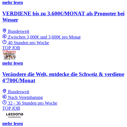
mehr lesen
VERDIENE bis zu 3.600€/MONAT als Promoter bei
Wesser
Bundesweit
Zwischen 3,000€ und 3,600€ pro Monat
40 Stunden pro Woche
TOP JOB
mehr lesen
Verändere die Welt, entdecke die Schweiz & verdiene
4’700€/Monat
Bundesweit
Nach Vereinbarung
32 - 36 Stunden pro Woche
TOP JOB
mehr lesen