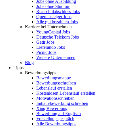
Jobs ohne Ausbildung
Jobs ohne Studium
Realschulabschluss Jobs
Quereinsteiger Jobs
Alle gut bezahlten Jobs
Karriere bei Unternehmen
YoungCapital Jobs
Deutsche Telekom Jobs
Getir Jobs
Lieferando Jobs
Picnic Jobs
Weitere Unternehmen
Blog
Tipps
Bewerbungstipps
Bewerbungsmappe
Bewerbungsschreiben
Lebenslauf erstellen
Kostenlosen Lebenslauf erstellen
Motivationsschreiben
Initiativbewerbung schreiben
Xing Bewerbung
Bewerbung auf Englisch
Vorstellungsgespräch
Alle Bewerbungstipps