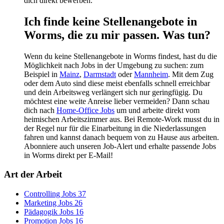
dich direkt bewerben.
Ich finde keine Stellenangebote in
Worms, die zu mir passen. Was tun?
Wenn du keine Stellenangebote in Worms findest, hast du die
Möglichkeit nach Jobs in der Umgebung zu suchen: zum
Beispiel in
Mainz
,
Darmstadt
oder
Mannheim
. Mit dem Zug
oder dem Auto sind diese meist ebenfalls schnell erreichbar
und dein Arbeitsweg verlängert sich nur geringfügig. Du
möchtest eine weite Anreise lieber vermeiden? Dann schau
dich nach
Home-Office Jobs
um und arbeite direkt vom
heimischen Arbeitszimmer aus. Bei Remote-Work musst du in
der Regel nur für die Einarbeitung in die Niederlassungen
fahren und kannst danach bequem von zu Hause aus arbeiten.
Abonniere auch unseren Job-Alert und erhalte passende Jobs
in Worms direkt per E-Mail!
Art der Arbeit
Controlling Jobs
37
Marketing Jobs
26
Pädagogik Jobs
16
Promotion Jobs
16