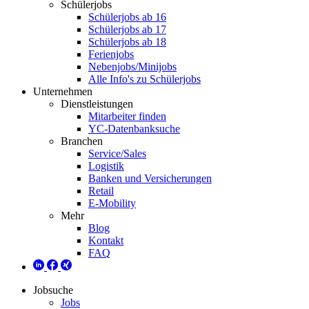
Schülerjobs
Schülerjobs ab 16
Schülerjobs ab 17
Schülerjobs ab 18
Ferienjobs
Nebenjobs/Minijobs
Alle Info's zu Schülerjobs
Unternehmen
Dienstleistungen
Mitarbeiter finden
YC-Datenbanksuche
Branchen
Service/Sales
Logistik
Banken und Versicherungen
Retail
E-Mobility
Mehr
Blog
Kontakt
FAQ
Jobsuche
Jobs