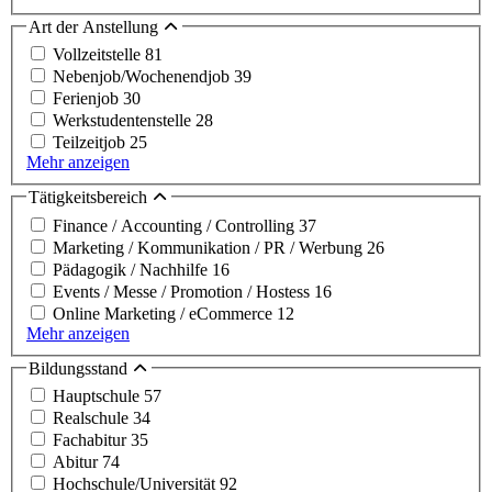
Art der Anstellung
Vollzeitstelle
81
Nebenjob/Wochenendjob
39
Ferienjob
30
Werkstudentenstelle
28
Teilzeitjob
25
Mehr anzeigen
Tätigkeitsbereich
Finance / Accounting / Controlling
37
Marketing / Kommunikation / PR / Werbung
26
Pädagogik / Nachhilfe
16
Events / Messe / Promotion / Hostess
16
Online Marketing / eCommerce
12
Mehr anzeigen
Bildungsstand
Hauptschule
57
Realschule
34
Fachabitur
35
Abitur
74
Hochschule/Universität
92