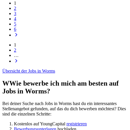
1
2
3
4
5
6
1
2
…
Übersicht der Jobs in Worms
WWie bewerbe ich mich am besten auf
Jobs in Worms?
Bei deiner Suche nach Jobs in Worms hast du ein interessantes
Stellenangebot gefunden, auf das du dich bewerben möchtest? Dies
sind die einzelnen Schritte:
Kostenlos auf YoungCapital
registrieren
Bewerbungsunterlagen
hochladen