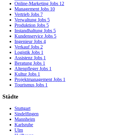
Online-Marketing Jobs
12
Management Jobs
10
Vertrieb Jobs
7
Verwaltung Jobs
5
Produktion Jobs
5
Instandhaltung Jobs
5
Kundenservice Jobs
5
Ingenieur Jobs
4
Verkauf Jobs
2
Logistik Jobs
1
Assistenz Jobs
1
Beratung Jobs
1
Altenpfleger Jobs
1
Kultur Jobs
1
Projektmanagement Jobs
1
Tourismus Jobs
1
Städte
Stuttgart
Sindelfingen
Mannheim
Karlsruhe
Ulm