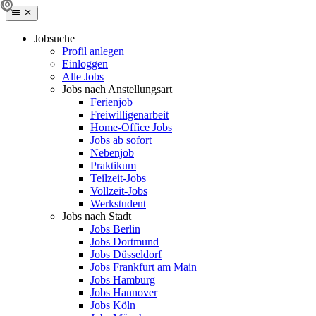
Jobsuche
Profil anlegen
Einloggen
Alle Jobs
Jobs nach Anstellungsart
Ferienjob
Freiwilligenarbeit
Home-Office Jobs
Jobs ab sofort
Nebenjob
Praktikum
Teilzeit-Jobs
Vollzeit-Jobs
Werkstudent
Jobs nach Stadt
Jobs Berlin
Jobs Dortmund
Jobs Düsseldorf
Jobs Frankfurt am Main
Jobs Hamburg
Jobs Hannover
Jobs Köln