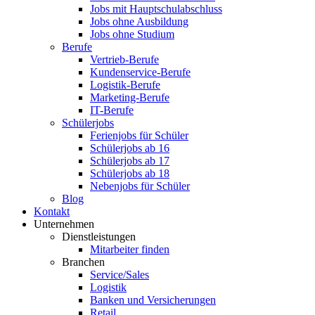
Jobs mit Hauptschulabschluss
Jobs ohne Ausbildung
Jobs ohne Studium
Berufe
Vertrieb-Berufe
Kundenservice-Berufe
Logistik-Berufe
Marketing-Berufe
IT-Berufe
Schülerjobs
Ferienjobs für Schüler
Schülerjobs ab 16
Schülerjobs ab 17
Schülerjobs ab 18
Nebenjobs für Schüler
Blog
Kontakt
Unternehmen
Dienstleistungen
Mitarbeiter finden
Branchen
Service/Sales
Logistik
Banken und Versicherungen
Retail