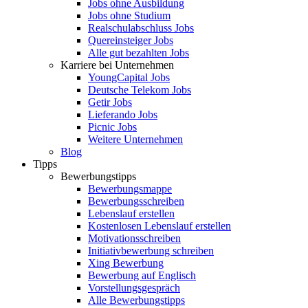
Jobs ohne Ausbildung
Jobs ohne Studium
Realschulabschluss Jobs
Quereinsteiger Jobs
Alle gut bezahlten Jobs
Karriere bei Unternehmen
YoungCapital Jobs
Deutsche Telekom Jobs
Getir Jobs
Lieferando Jobs
Picnic Jobs
Weitere Unternehmen
Blog
Tipps
Bewerbungstipps
Bewerbungsmappe
Bewerbungsschreiben
Lebenslauf erstellen
Kostenlosen Lebenslauf erstellen
Motivationsschreiben
Initiativbewerbung schreiben
Xing Bewerbung
Bewerbung auf Englisch
Vorstellungsgespräch
Alle Bewerbungstipps