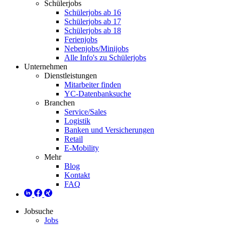
Schülerjobs
Schülerjobs ab 16
Schülerjobs ab 17
Schülerjobs ab 18
Ferienjobs
Nebenjobs/Minijobs
Alle Info's zu Schülerjobs
Unternehmen
Dienstleistungen
Mitarbeiter finden
YC-Datenbanksuche
Branchen
Service/Sales
Logistik
Banken und Versicherungen
Retail
E-Mobility
Mehr
Blog
Kontakt
FAQ
Jobsuche
Jobs