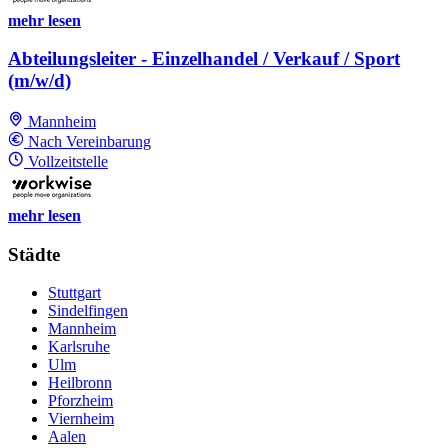
mehr lesen
Abteilungsleiter - Einzelhandel / Verkauf / Sport
(m/w/d)
Mannheim
Nach Vereinbarung
Vollzeitstelle
mehr lesen
Städte
Stuttgart
Sindelfingen
Mannheim
Karlsruhe
Ulm
Heilbronn
Pforzheim
Viernheim
Aalen