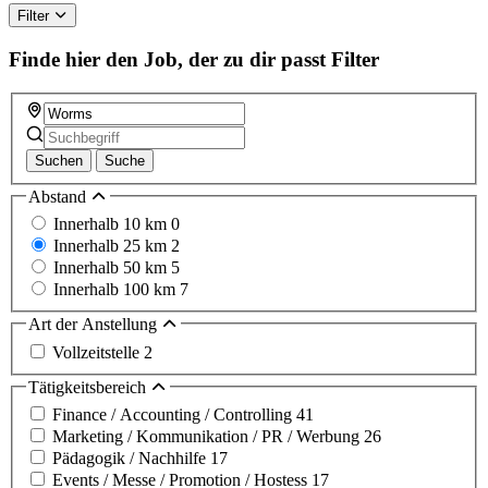
Filter
Finde hier den Job, der zu dir passt
Filter
Suchen
Suche
Abstand
Innerhalb 10 km
0
Innerhalb 25 km
2
Innerhalb 50 km
5
Innerhalb 100 km
7
Art der Anstellung
Vollzeitstelle
2
Tätigkeitsbereich
Finance / Accounting / Controlling
41
Marketing / Kommunikation / PR / Werbung
26
Pädagogik / Nachhilfe
17
Events / Messe / Promotion / Hostess
17