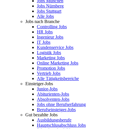
Jobs München
Jobs Nürnberg
Jobs Stuttgart
Alle Jobs
Jobs nach Branche
Controlling Jobs
HR Jobs
Ingenieur Jobs
IT Jobs
Kundenservice Jobs
Logistik Jobs
Marketing Jobs
Online Marketing Jobs
Promotion Jobs
Vertrieb Jobs
Alle Tätigkeitsbereiche
Einsteiger-Jobs
Junior-Jobs
Abiturienten-Jobs
Absolventen-Jobs
Jobs ohne Berufserfahrung
Berufseinsteiger-Jobs
Gut bezahlte Jobs
Ausbildungsberufe
Hauptschlusabschluss Jobs