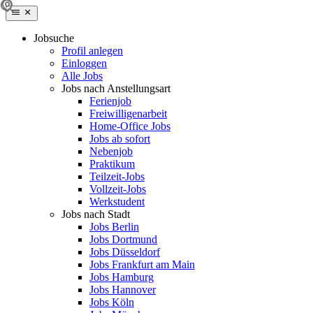
Jobsuche
Profil anlegen
Einloggen
Alle Jobs
Jobs nach Anstellungsart
Ferienjob
Freiwilligenarbeit
Home-Office Jobs
Jobs ab sofort
Nebenjob
Praktikum
Teilzeit-Jobs
Vollzeit-Jobs
Werkstudent
Jobs nach Stadt
Jobs Berlin
Jobs Dortmund
Jobs Düsseldorf
Jobs Frankfurt am Main
Jobs Hamburg
Jobs Hannover
Jobs Köln