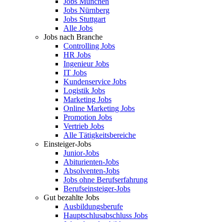
Jobs München
Jobs Nürnberg
Jobs Stuttgart
Alle Jobs
Jobs nach Branche
Controlling Jobs
HR Jobs
Ingenieur Jobs
IT Jobs
Kundenservice Jobs
Logistik Jobs
Marketing Jobs
Online Marketing Jobs
Promotion Jobs
Vertrieb Jobs
Alle Tätigkeitsbereiche
Einsteiger-Jobs
Junior-Jobs
Abiturienten-Jobs
Absolventen-Jobs
Jobs ohne Berufserfahrung
Berufseinsteiger-Jobs
Gut bezahlte Jobs
Ausbildungsberufe
Hauptschlusabschluss Jobs