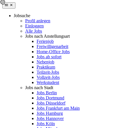
Jobsuche
Profil anlegen
Einloggen
Alle Jobs
Jobs nach Anstellungsart
Ferienjob
Freiwilligenarbeit
Home-Office Jobs
Jobs ab sofort
Nebenjob
Praktikum
Teilzeit-Jobs
Vollzeit-Jobs
Werkstudent
Jobs nach Stadt
Jobs Berlin
Jobs Dortmund
Jobs Düsseldorf
Jobs Frankfurt am Main
Jobs Hamburg
Jobs Hannover
Jobs Köln