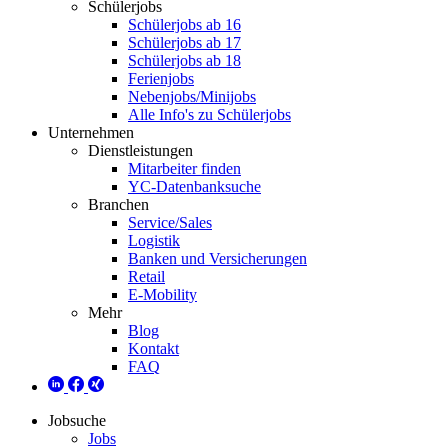
Schülerjobs
Schülerjobs ab 16
Schülerjobs ab 17
Schülerjobs ab 18
Ferienjobs
Nebenjobs/Minijobs
Alle Info's zu Schülerjobs
Unternehmen
Dienstleistungen
Mitarbeiter finden
YC-Datenbanksuche
Branchen
Service/Sales
Logistik
Banken und Versicherungen
Retail
E-Mobility
Mehr
Blog
Kontakt
FAQ
Jobsuche
Jobs