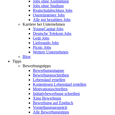
Jobs ohne Ausbildung
Jobs ohne Studium
Realschulabschluss Jobs
Quereinsteiger Jobs
Alle gut bezahlten Jobs
Karriere bei Unternehmen
YoungCapital Jobs
Deutsche Telekom Jobs
Getir Jobs
Lieferando Jobs
Picnic Jobs
Weitere Unternehmen
Blog
Tipps
Bewerbungstipps
Bewerbungsmappe
Bewerbungsschreiben
Lebenslauf erstellen
Kostenlosen Lebenslauf erstellen
Motivationsschreiben
Initiativbewerbung schreiben
Xing Bewerbung
Bewerbung auf Englisch
Vorstellungsgespräch
Alle Bewerbungstipps