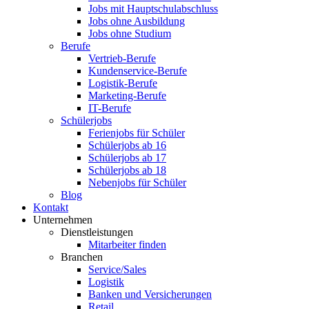
Jobs mit Hauptschulabschluss
Jobs ohne Ausbildung
Jobs ohne Studium
Berufe
Vertrieb-Berufe
Kundenservice-Berufe
Logistik-Berufe
Marketing-Berufe
IT-Berufe
Schülerjobs
Ferienjobs für Schüler
Schülerjobs ab 16
Schülerjobs ab 17
Schülerjobs ab 18
Nebenjobs für Schüler
Blog
Kontakt
Unternehmen
Dienstleistungen
Mitarbeiter finden
Branchen
Service/Sales
Logistik
Banken und Versicherungen
Retail