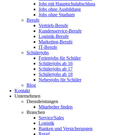
Jobs mit Hauptschulabschluss
Jobs ohne Ausbildung
Jobs ohne Studium
Berufe
Vertrieb-Berufe
Kundenservice-Berufe
Logistik-Berufe
Marketing-Berufe
IT-Berufe
Schülerjobs
Ferienjobs für Schüler
Schülerjobs ab 16
Schülerjobs ab 17
Schülerjobs ab 18
Nebenjobs für Schüler
Blog
Kontakt
Unternehmen
Dienstleistungen
Mitarbeiter finden
Branchen
Service/Sales
Logistik
Banken und Versicherungen
Retail