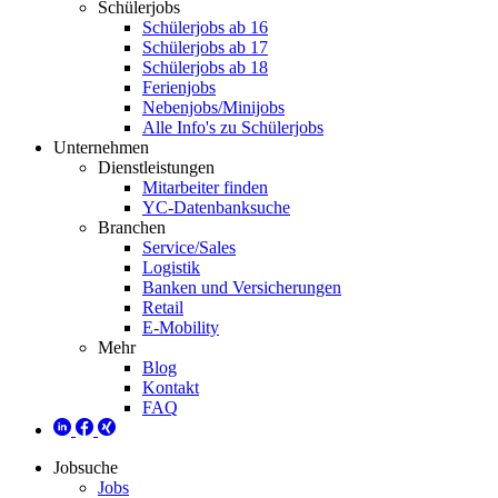
Schülerjobs
Schülerjobs ab 16
Schülerjobs ab 17
Schülerjobs ab 18
Ferienjobs
Nebenjobs/Minijobs
Alle Info's zu Schülerjobs
Unternehmen
Dienstleistungen
Mitarbeiter finden
YC-Datenbanksuche
Branchen
Service/Sales
Logistik
Banken und Versicherungen
Retail
E-Mobility
Mehr
Blog
Kontakt
FAQ
Jobsuche
Jobs