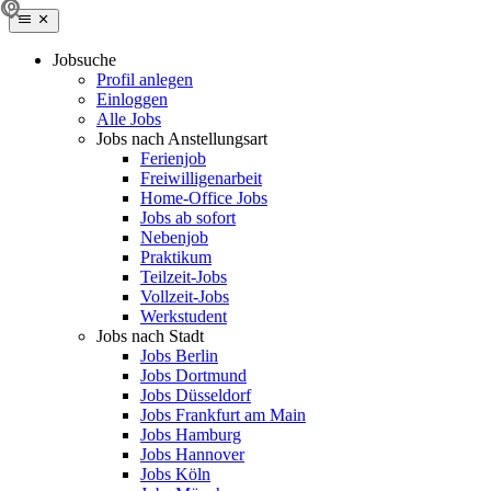
Jobsuche
Profil anlegen
Einloggen
Alle Jobs
Jobs nach Anstellungsart
Ferienjob
Freiwilligenarbeit
Home-Office Jobs
Jobs ab sofort
Nebenjob
Praktikum
Teilzeit-Jobs
Vollzeit-Jobs
Werkstudent
Jobs nach Stadt
Jobs Berlin
Jobs Dortmund
Jobs Düsseldorf
Jobs Frankfurt am Main
Jobs Hamburg
Jobs Hannover
Jobs Köln