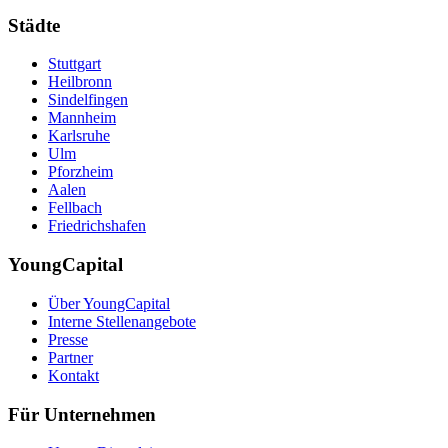
Städte
Stuttgart
Heilbronn
Sindelfingen
Mannheim
Karlsruhe
Ulm
Pforzheim
Aalen
Fellbach
Friedrichshafen
YoungCapital
Über YoungCapital
Interne Stellenangebote
Presse
Partner
Kontakt
Für Unternehmen