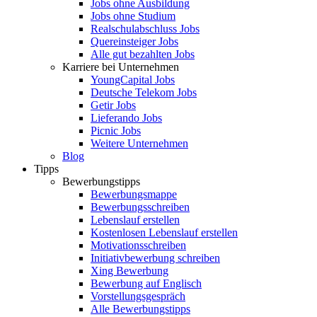
Jobs ohne Ausbildung
Jobs ohne Studium
Realschulabschluss Jobs
Quereinsteiger Jobs
Alle gut bezahlten Jobs
Karriere bei Unternehmen
YoungCapital Jobs
Deutsche Telekom Jobs
Getir Jobs
Lieferando Jobs
Picnic Jobs
Weitere Unternehmen
Blog
Tipps
Bewerbungstipps
Bewerbungsmappe
Bewerbungsschreiben
Lebenslauf erstellen
Kostenlosen Lebenslauf erstellen
Motivationsschreiben
Initiativbewerbung schreiben
Xing Bewerbung
Bewerbung auf Englisch
Vorstellungsgespräch
Alle Bewerbungstipps