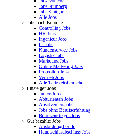
Jobs München
Jobs Nürnberg
Jobs Stuttgart
Alle Jobs
Jobs nach Branche
Controlling Jobs
HR Jobs
Ingenieur Jobs
IT Jobs
Kundenservice Jobs
Logistik Jobs
Marketing Jobs
Online Marketing Jobs
Promotion Jobs
Vertrieb Jobs
Alle Tätigkeitsbereiche
Einsteiger-Jobs
Junior-Jobs
Abiturienten-Jobs
Absolventen-Jobs
Jobs ohne Berufserfahrung
Berufseinsteiger-Jobs
Gut bezahlte Jobs
Ausbildungsberufe
Hauptschlusabschluss Jobs