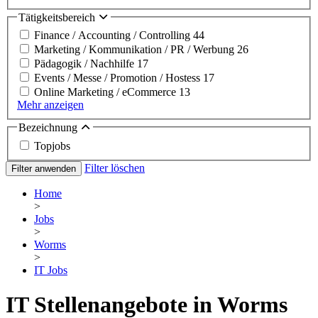
Tätigkeitsbereich
Finance / Accounting / Controlling
44
Marketing / Kommunikation / PR / Werbung
26
Pädagogik / Nachhilfe
17
Events / Messe / Promotion / Hostess
17
Online Marketing / eCommerce
13
Mehr anzeigen
Bezeichnung
Topjobs
Filter löschen
Filter anwenden
Home
>
Jobs
>
Worms
>
IT Jobs
IT Stellenangebote in Worms